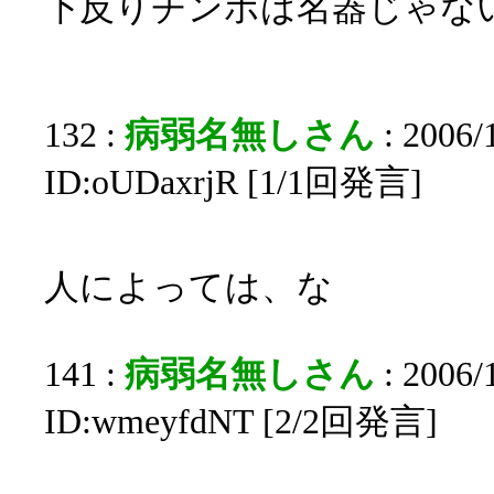
下反りチンポは名器じゃな
132 :
病弱名無しさん
: 2006/
ID:oUDaxrjR [1/1回発言]
人によっては、な
141 :
病弱名無しさん
: 2006/
ID:wmeyfdNT [2/2回発言]