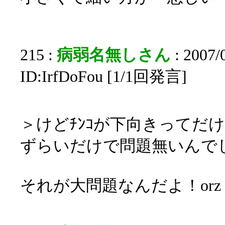
215 :
病弱名無しさん
: 2007/
ID:IrfDoFou [1/1回発言]
＞けどﾁﾝｺが下向きってだ
ずらいだけで問題無いんで
それが大問題なんだよ！orz