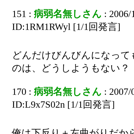
151 :
病弱名無しさん
: 2006/
ID:1RM1RWyl [1/1回発言]
どんだけびんびんになって
のは、どうしようもない？
170 :
病弱名無しさん
: 2007/
ID:L9x7S02n [1/1回発言]
俺は下反り＋左曲がりだか