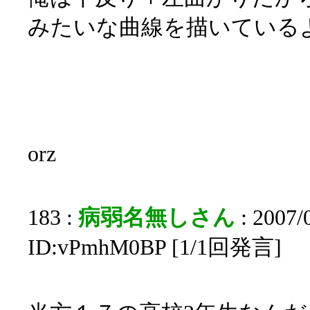
みたいな曲線を描いているよ(
orz
183 :
病弱名無しさん
: 2007/
ID:vPmhM0BP [1/1回発言]