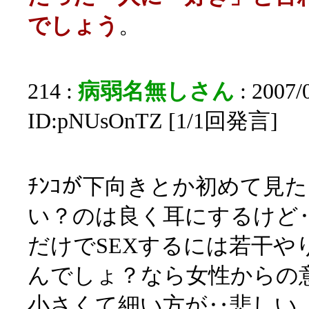
でしょう
。
214 :
病弱名無しさん
: 2007/
ID:pNUsOnTZ [1/1回発言]
ﾁﾝｺが下向きとか初めて見た
い？のは良く耳にするけど‥
だけでSEXするには若干や
んでしょ？なら女性からの
小さくて細い方が‥悲しい