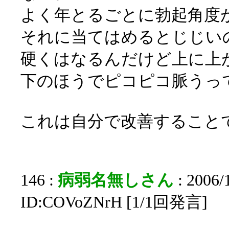
よく年とるごとに勃起角度
それに当てはめるとじじい
硬くはなるんだけど上に上
下のほうでピコピコ脈うっ
これは自分で改善すること
146 :
病弱名無しさん
: 2006/
ID:COVoZNrH [1/1回発言]