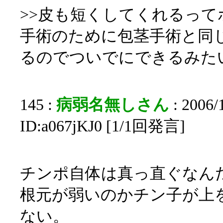
>>皮も短くしてくれるって
手術のために包茎手術と同
るのでついでにできるみた
145 :
病弱名無しさん
: 2006/
ID:a067jKJ0 [1/1回発言]
チンポ自体は真っ直ぐなん
根元が弱いのかチン子が上
ない。