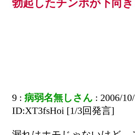
勃起したチンポが下向き下反
9 :
病弱名無しさん
: 2006/10
ID:XT3fsHoi [1/3回発言]
漏れはホモじゃないけど、