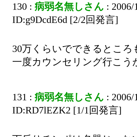
130 :
病弱名無しさん
: 2006/
ID:g9DcdE6d [2/2回発言]
30万くらいでできるところ
一度カウンセリング行こう
131 :
病弱名無しさん
: 2006/
ID:RD7lEZK2 [1/1回発言]