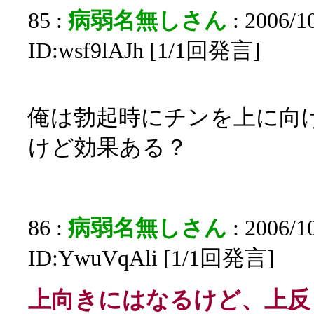
85 :
病弱名無しさん
: 2006/1
ID:wsf9lAJh [1/1回発言]
俺は勃起時にチンを上に向
けど効果ある？
86 :
病弱名無しさん
: 2006/1
ID:YwuVqAli [1/1回発言]
上向きにはなるけど、上反