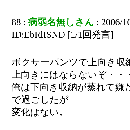
88 :
病弱名無しさん
: 2006/1
ID:EbRlISND [1/1回発言]
ボクサーパンツで上向き収
上向きにはならないぞ・・
俺は下向き収納が蒸れて嫌
で過ごしたが
変化はない。