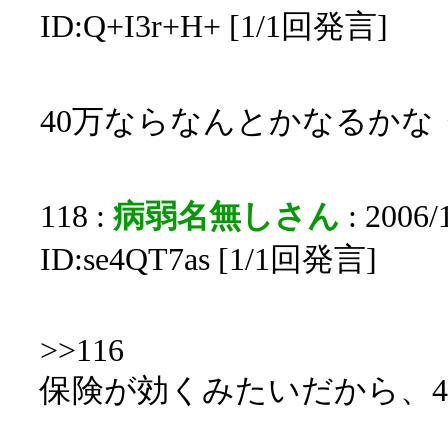
ID:Q+I3r+H+ [1/1回発言]
40万ならなんとかなるかな
118 :
病弱名無しさん
: 2006/
ID:se4QT7as [1/1回発言]
>>116
保険が効くみたいだから、4