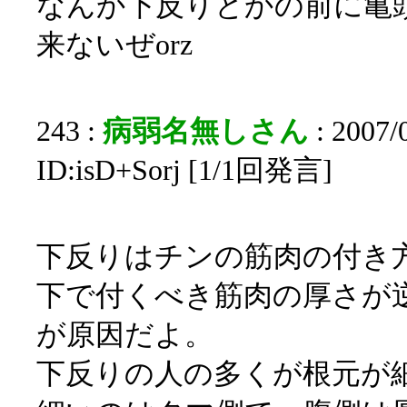
なんか下反りとかの前に亀
来ないぜorz
243 :
病弱名無しさん
: 2007/
ID:isD+Sorj [1/1回発言]
下反りはチンの筋肉の付き
下で付くべき筋肉の厚さが
が原因だよ。
下反りの人の多くが根元が