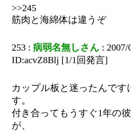
>>245
筋肉と海綿体は違うぞ
253 :
病弱名無しさん
: 2007/
ID:acvZ8Blj [1/1回発言]
カップル板と迷ったんです
す。
付き合ってもうすぐ1年の
が、