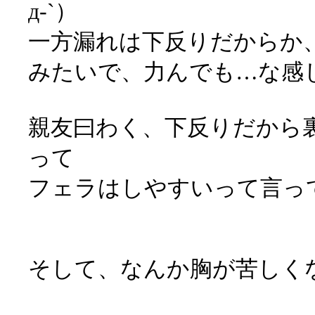
д-`）
一方漏れは下反りだからか
みたいで、力んでも…な感
親友曰わく、下反りだから
って
フェラはしやすいって言っ
そして、なんか胸が苦しくな