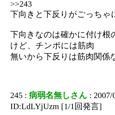
>>243
下向きと下反りがごっちゃ
下向きなのは確かに付け根
けど、チンポには筋肉
無いから下反りは筋肉関係
245 :
病弱名無しさん
: 2007/
ID:LdLYjUzm [1/1回発言]