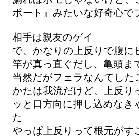
ポート』みたいな好奇心で
相手は親友のゲイ
で、かなりの上反りで腹に
竿が真っ直ぐだし、亀頭ま
当然だがフェラなんてした
かたは我流だけど、上反り
ッと口方向に押し込めなき
た
やっぱ上反りって根元がすご