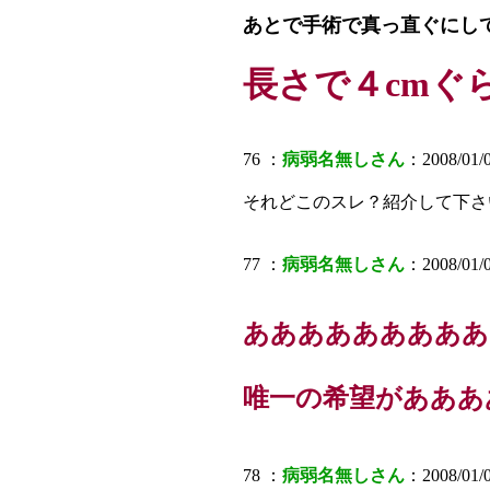
あとで手術で真っ直ぐにし
長さで４cmぐ
76 ：
病弱名無しさん
：2008/01/0
それどこのスレ？紹介して下さ
77 ：
病弱名無しさん
：2008/01/0
あああああああああ
唯一の希望があああ
78 ：
病弱名無しさん
：2008/01/0