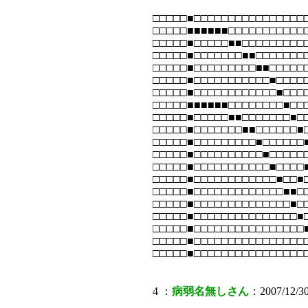
□□□□□■□□□□□□□□□□□□□□□□
□□□□□■■■■■■□□□□□□□□□□□
□□□□□■□□□□□■■□□□□□□□□□
□□□□□■□□□□□□□■■□□□□□□□
□□□□□■□□□□□□□□□■■□□□□□
□□□□□■□□□□□□□□□□□■□□□□
□□□□□■□□□□□□□□□□□□■□□□
□□□□□■■■■■■□□□□□□□□■□□
□□□□□■□□□□□■■□□□□□□□■□
□□□□□■□□□□□□□■■□□□□□□■
□□□□□■□□□□□□□□□■□□□□□□
□□□□□■□□□□□□□□□□■□□□□□
□□□□□■□□□□□□□□□□□■□□□□
□□□□□■□□□□□□□□□□□□■□□■
□□□□□■□□□□□□□□□□□□□■■□
□□□□□■□□□□□□□□□□□□□□■□
□□□□□■□□□□□□□□□□□□□□□■
□□□□□■□□□□□□□□□□□□□□□□
□□□□□■□□□□□□□□□□□□□□□□
□□□□□■□□□□□□□□□□□□□□□□
4 ：
病弱名無しさん
：2007/12/30