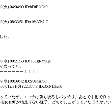
8(火) 04:04:09 ID:bDiFJzEe0
8(火) 08:33:51 ID:r16vVlvLO
した。
09(水) 00:21:53 ID:T5LgRY9Q0
か言ってた。
ーーーーーー！！！！！；；；；
9(水) 00:39:42 ID:SUshsrh/0
007/12/31(月) 22:37:43 ID:3XNLlhm6
っていたが、エッチは前も後ろもバッチリ。あとで手術で真っ
り彼女も何か物足りない様子、どちかに曲がっていたほうがい