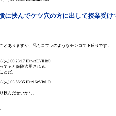
股に挟んでケツ穴の方に出して授業受け
ことありますが、兄もコブラのようなチンコで下反りです。
8(火) 00:23:17 ID:wzEYlHif0
ってると保険適用される。
ことだ。
8(火) 03:56:35 ID:r16vVlvLO
り挟んだせいかな。
。