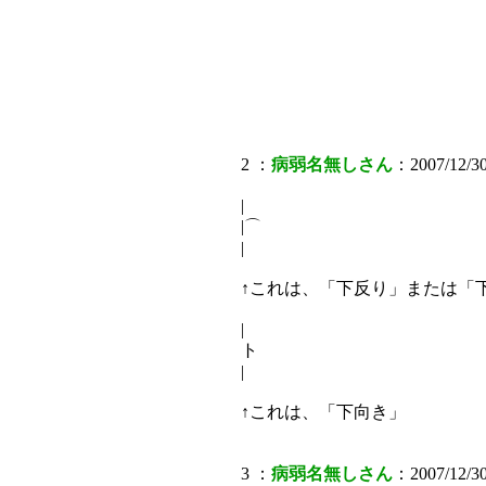
2 ：
病弱名無しさん
：2007/12/30
|
|⌒
|
↑これは、「下反り」または「
|
ト
|
↑これは、「下向き」
3 ：
病弱名無しさん
：2007/12/30