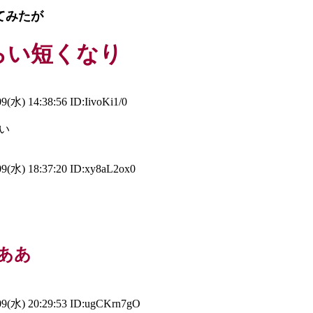
てみたが
らい短くなり
9(水) 14:38:56 ID:IivoKi1/0
い
9(水) 18:37:20 ID:xy8aL2ox0
ああ
9(水) 20:29:53 ID:ugCKrn7gO