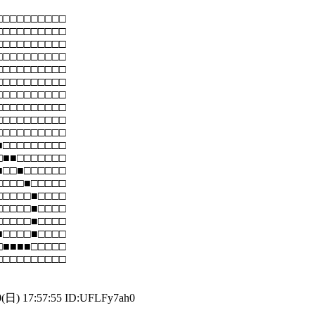
□□□□□□□□□□
□□□□□□□□□□
□□□□□□□□□□
□□□□□□□□□□
□□□□□□□□□□
□□□□□□□□□□
□□□□□□□□□□
□□□□□□□□□□
□□□□□□□□□□
□□□□□□□□□□
■□□□□□□□□□
□■■□□□□□□□
■□□■□□□□□□
□□□□■□□□□□
□□□□□■□□□□
□□□□□■□□□□
□□□□□■□□□□
■□□□□■□□□□
□■■■■□□□□□
□□□□□□□□□□
(日) 17:57:55 ID:UFLFy7ah0