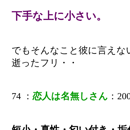
下手な上に小さい。
でもそんなこと彼に言えな
逝ったフリ・・
74 ：
恋人は名無しさん
：200
短小・真性・匂い付き・垢