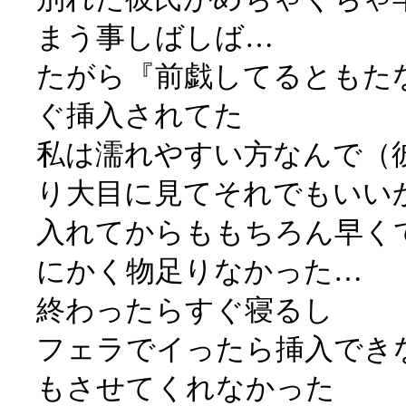
まう事しばしば…
たがら『前戯してるともた
ぐ挿入されてた
私は濡れやすい方なんで（
り大目に見てそれでもいい
入れてからももちろん早く
にかく物足りなかった…
終わったらすぐ寝るし
フェラでイったら挿入でき
もさせてくれなかった