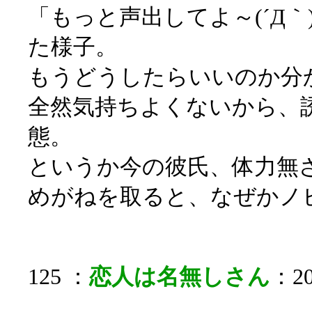
「もっと声出してよ～(´Д
た様子。
もうどうしたらいいのか分
全然気持ちよくないから、誘わ
態。
というか今の彼氏、体力無
めがねを取ると、なぜかノ
125 ：
恋人は名無しさん
：20