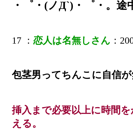
・゜・(ノД`)・゜・。
17 ：
恋人は名無しさん
：200
包茎男ってちんこに自信が
挿入まで必要以上に時間を
える。