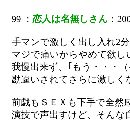
99 ：
恋人は名無しさん
：200
手マンで激しく出し入れ2分
マジで痛いからやめて欲し
我慢出来ず、｢もう・・・（
勘違いされてさらに激しくな
前戯もＳＥＸも下手で全然
演技で声出すけど、そんな