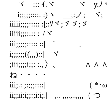
ゞヾゞ::: ｲ.ヾゞ ゞヾゞy.ﾉ
ゞi;;;;;::::: :)ヽゞ__;:ノ;ゞ
iiiii;;;;::::: :|;:ｿヾ;
iiiii;;;;::: : |
iii;;;;;::::: ::| ` 、
i;;;;;;((,,,)::| 
;iii;;;;i;;: :.,|冫、
ね・・・・
iii;.: ;:;;;::::| （ *･
ii;;ii:i;;:;i:i;.| ,.. ,,,.,..,,,,（ 