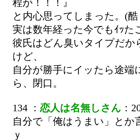
程が！！！』
と内心思ってしまった。(酷
実は数年経った今でもｲｯた
彼氏はどん臭いタイプだか
けど、
自分が勝手にイッたら途端
ら、閉口。
134 ：
恋人は名無しさん
：20
自分で「俺はうまい」とか
ｙ