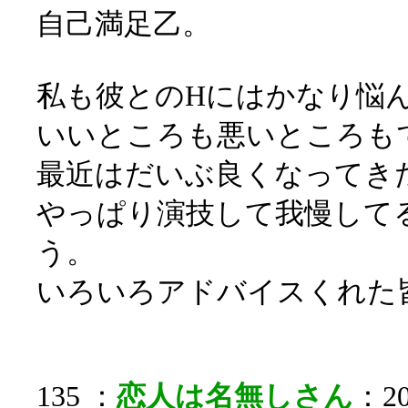
自己満足乙。
私も彼とのHにはかなり悩
いいところも悪いところも
最近はだいぶ良くなってき
やっぱり演技して我慢して
う。
いろいろアドバイスくれた
135 ：
恋人は名無しさん
：20