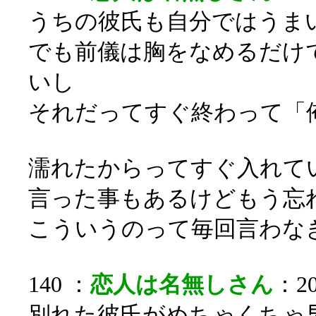
うちの彼氏も自分ではうま
でも前儀は胸をなめるだけ
いし
それだってすぐ終わって「
濡れたからってすぐ入れて
言った事もあるけどもう忘
こういうのって毎回言わな
140 ：
恋人は名無しさん
：20
別れた彼氏がめちゃくちゃ