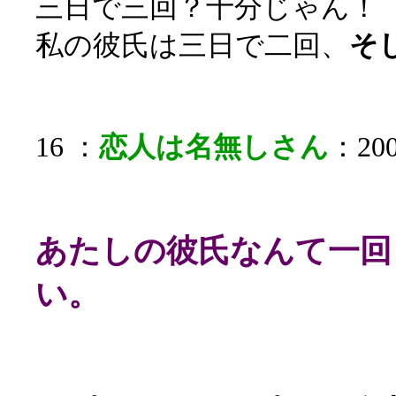
三日で三回？十分じゃん！
私の彼氏は三日で二回、
そ
16 ：
恋人は名無しさん
：200
あたしの彼氏なんて一回
い。