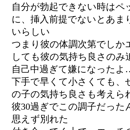
自分が勃起できない時はペ
に、挿入前提でないとあま
いらしい
つまり彼の体調次第でしか
しても彼の気持ち良さのみ
自己中過ぎて嫌になったよ
下手で早くて小さくても、
の子の気持ち良さも考えら
彼30過ぎでこの調子だった
思えず別れた