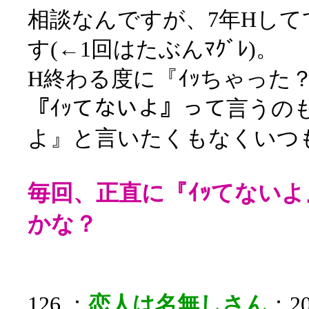
相談なんですが、7年Hして
す(←1回はたぶんﾏｸﾞﾚ)。
H終わる度に『ｲｯちゃった？
『ｲｯてないよ』って言うの
よ』と言いたくもなくいつ
毎回、正直に『ｲｯてない
かな？
126 ：
恋人は名無しさん
：20