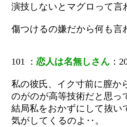
演技しないとマグロって言
傷つけるの嫌だから何も言
101 ：
恋人は名無しさん
：20
私の彼氏、イク寸前に膣か
のがのが高等技術だと思っ
結局私をおかずにして抜い
気がしてくるのよ‥。