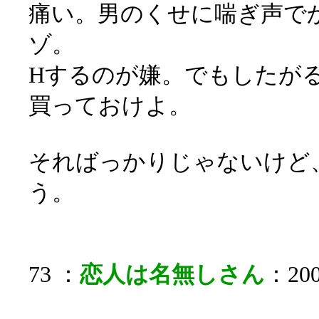
痛い。男のくせに喘ぎ声で
ゾ。
Hするのが嫌。でもしたが
買っておけよ。
そればっかりじゃないけど
う。
73 ：
恋人は名無しさん
：200