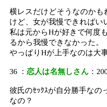
横レスだけどそうなのかも
けど、女が我慢できればい
私は元からHが好きで何度
るから我慢できなかった。
やっぱりHが上手なのは大
36 ：
恋人は名無しさん
：200
彼氏のｾｯｸｽが自分勝手な
なの？