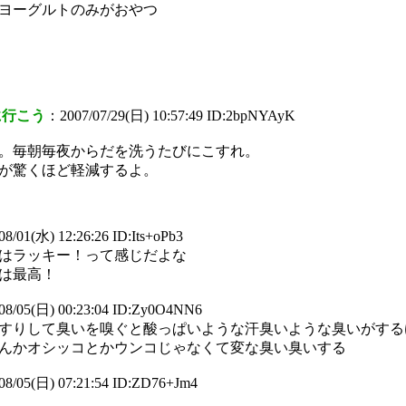
ヨーグルトのみがおやつ
に行こう
：2007/07/29(日) 10:57:49 ID:2bpNYAyK
。毎朝毎夜からだを洗うたびにこすれ。
が驚くほど軽減するよ。
8/01(水) 12:26:26 ID:Its+oPb3
はラッキー！って感じだよな
は最高！
08/05(日) 00:23:04 ID:Zy0O4NN6
すりして臭いを嗅ぐと酸っぱいような汗臭いような臭いがする
んかオシッコとかウンコじゃなくて変な臭い臭いする
08/05(日) 07:21:54 ID:ZD76+Jm4