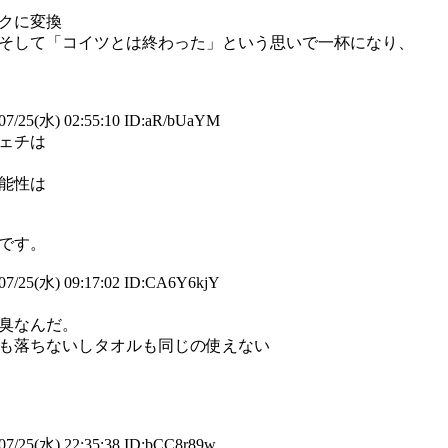
クに変換
そして「コイツとは終わった」という思いで一杯になり、
07/25(水) 02:55:10 ID:aR/bUaYM
ェチは
能性は
です。
07/25(水) 09:17:02 ID:CA6Y6kjY
臭なんだ。
も落ちないしタオルも同じの使えない
7/25(水) 22:35:38 ID:bCC8r89w