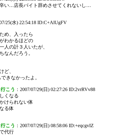
辛い…店長バイト辞めさせてくれないし…
07/25(水) 22:54:18 ID:C+AlUgFV
ため、入ったら
がわかるほどの
一人の計３人いたが、
ちなんだろう。
けど、
もできなかったよ。
に行こう
：2007/07/29(日) 02:27:26 ID:2vrRVv88
しくなる
かけられない体
なる体
に行こう
：2007/07/29(日) 08:58:06 ID:+eqcgvIZ
で代行