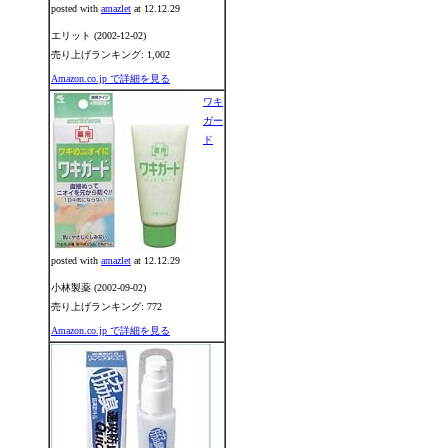
posted with
amazlet
at 12.12.29
エリット (2002-12-02)
売り上げランキング: 1,002
Amazon.co.jp で詳細を見る
ワキ
ガー
ド
posted with
amazlet
at 12.12.29
小林製薬 (2002-09-02)
売り上げランキング: 772
Amazon.co.jp で詳細を見る