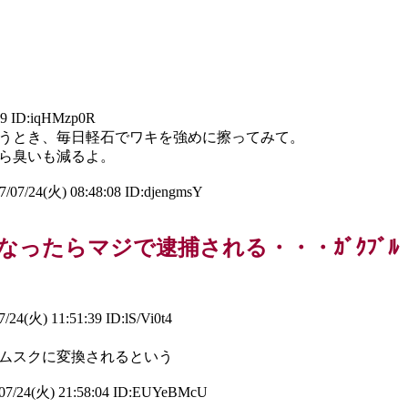
19 ID:iqHMzp0R
うとき、毎日軽石でワキを強めに擦ってみて。
ら臭いも減るよ。
/07/24(火) 08:48:08 ID:djengmsY
ったらマジで逮捕される・・・ｶﾞｸﾌﾞﾙ
/24(火) 11:51:39 ID:lS/Vi0t4
ムスクに変換されるという
07/24(火) 21:58:04 ID:EUYeBMcU