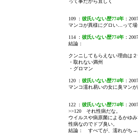
って事だから宜しく
109 ：
彼氏いない歴774年
：2007/
マンコが異様にグロい…って場
114 ：
彼氏いない歴774年
：2007/
結論：
クンニしてもらえない理由は２
・取れない満州
・グロマン
120 ：
彼氏いない歴774年
：2007
マンコ濡れ易いの女に臭マンが
122 ：
彼氏いない歴774年
：2007/
>>120 それ性病だな。
ウイルスや病原菌によるかゆみ
性病なのでドブ臭い。
結論： すべてが、濡れがち→