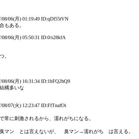
08/06(月) 01:19:49 ID:qDl55tVN
合もある。
08/06(月) 05:50:31 ID:0/s28kfA
つ。
/08/06(月) 16:31:34 ID:1hFQ2hQ9
結構多いな
08/07(火) 12:23:47 ID:FfTnafOi
で常に刺激されるから、濡れがちになる。
臭マン とは言えないが、 臭マン→濡れがち は言える。