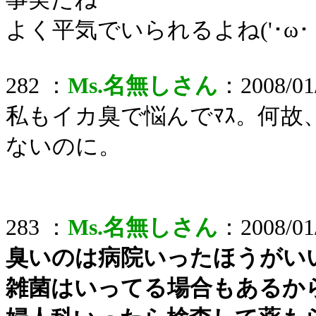
よく平気でいられるよね('･ω･
282 ：
Ms.名無しさん
：2008/01/
私もイカ臭で悩んでﾏｽ。何故
ないのに。
283 ：
Ms.名無しさん
：2008/01/
臭いのは病院いったほうがい
雑菌はいってる場合もあるから