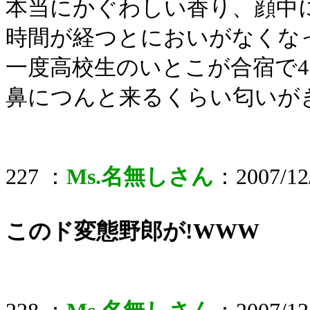
本当にかぐわしい香り、顔中
時間が経つとにおいがなくな
一度高校生のいとこが合宿で
鼻につんと来るくらい匂いが
227 ：
Ms.名無しさん
：2007/12/
このド変態野郎が!WWW