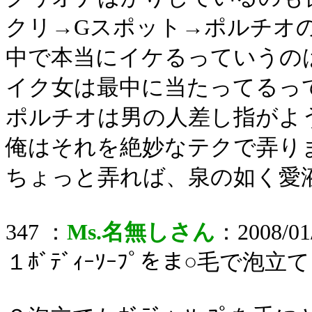
クリ→Gスポット→ポルチオ
中で本当にイケるっていうの
イク女は最中に当たってるっ
ポルチオは男の人差し指がよ
俺はそれを絶妙なテクで弄り
ちょっと弄れば、泉の如く愛
347 ：
Ms.名無しさん
：2008/01/
１ﾎﾞﾃﾞｨｰｿｰﾌﾟをま○毛で