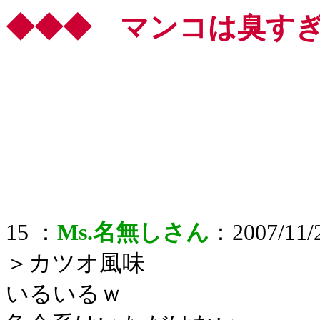
◆◆◆ マンコは臭す
15 ：
Ms.名無しさん
：2007/11/2
＞カツオ風味
いるいるｗ