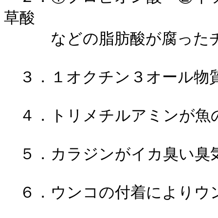
草酸
などの脂肪酸が腐った
３．１オクチン３オール
４．トリメチルアミン
５．カラジンがイカ臭い
６．ウンコの付着によりウ