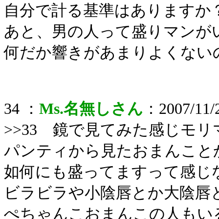
自分で計る基準はありますか
あと、男の人って盛りマンが
何だか響きがあまりよくない
34 ：
Ms.名無しさん
：2007/11/2
>>33 鏡で見てみた感じモ
パンティから見たおまんこと
如何にも盛ってますって感じ
ビラビラや小陰唇とか大陰唇
ぺちゃんこおまんこの人もい