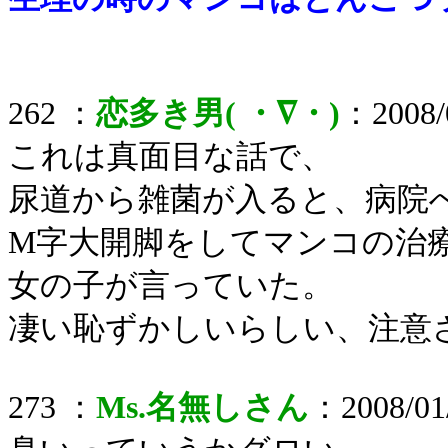
262 ：
恋多き男( ・∇・)
：2008/0
これは真面目な話で、
尿道から雑菌が入ると、病院
M字大開脚をしてマンコの治
女の子が言っていた。
凄い恥ずかしいらしい、注意
273 ：
Ms.名無しさん
：2008/01/