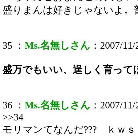
盛りまんは好きじゃないよ。
35 ：
Ms.名無しさん
：2007/11/2
盛万でもいい、逞しく育って
36 ：
Ms.名無しさん
：2007/11/2
>>34
モリマンてなんだ??? ｋｗｓ