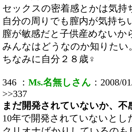
セックスの密着感とかは気持
自分の周りでも膣内が気持ち
膣が敏感だと子供産めないか
みんなはどうなのか知りたい
ちなみに自分２８歳♀
346 ：
Ms.名無しさん
：2008/01/
>>337
まだ開発されていないか、不
10年で開発されていないと
クリオナばかりしているのも