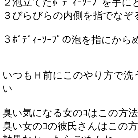
２泡立てたﾎﾞﾃﾞｨｰｿｰﾌﾟを
３びらびらの内側を指でなぞ
３ﾎﾞﾃﾞｨｰｿｰﾌﾟの泡を指に
いつもＨ前にこのやり方で洗う
い
臭い気になる女のｺはこの方
臭い女のｺの彼氏さんはこの