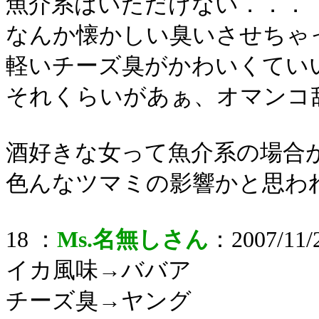
魚介系はいただけない．．．
なんか懐かしい臭いさせちゃ
軽いチーズ臭がかわいくてい
それくらいがあぁ、オマンコ
酒好きな女って魚介系の場合
色んなツマミの影響かと思わ
18 ：
Ms.名無しさん
：2007/11/2
イカ風味→ババア
チーズ臭→ヤング