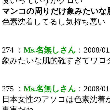
臭いっていうかグロい
マンコの周りだけ象みたいな
色素沈着してるし気持ち悪い
274 ：
Ms.名無しさん
：2008/01/
象みたいな肌的確すぎてワロ
275 ：
Ms.名無しさん
：2008/01/
日本女性のアソコは色素沈着
事実だね