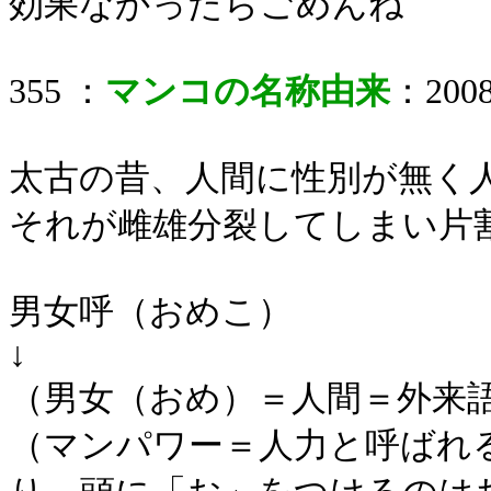
効果なかったらごめんね
355 ：
マンコの名称由来
：2008/
太古の昔、人間に性別が無く
それが雌雄分裂してしまい片
男女呼（おめこ）
↓
（男女（おめ）＝人間＝外来
（マンパワー＝人力と呼ばれ