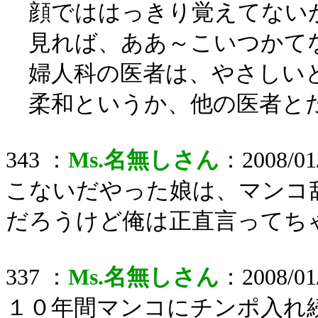
顔でははっきり覚えてない
見れば、ああ～こいつかて
婦人科の医者は、やさしい
柔和というか、他の医者と
343 ：
Ms.名無しさん
：2008/01/
こないだやった娘は、マンコ
だろうけど俺は正直言ってち
337 ：
Ms.名無しさん
：2008/01/
１０年間マンコにチンポ入れ