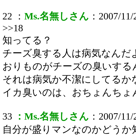
22 ：
Ms.名無しさん
：2007/11/2
>>18
知ってる？
チーズ臭する人は病気なんだ
おりものがチーズの臭いする
それは病気か不潔にしてるか
イカ臭いのは、おちょんちょ
33
：Ms.名無しさん
：2007/11/2
自分が盛りマンなのかどうか