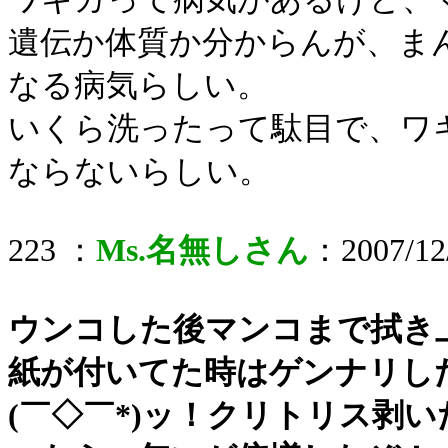
遺伝か体質か分からんが、ま
なる病気らしい。
いくら洗ったって駄目で、ワ
ならないらしい。
223 ：
Ms.名無しさん
：2007/12/
ウンコした後マンコまで拭き
紙が付いてた時はゲンナリし
(￣◇￣*)ッ！クリトリス剥