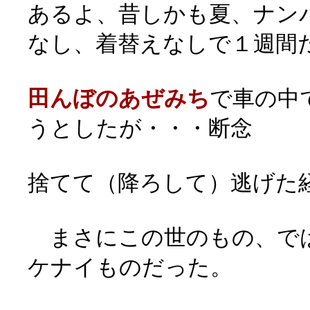
あるよ、昔しかも夏、ナン
なし、着替えなしで１週間
田んぼのあぜみち
で車の中
うとしたが・・・断念
捨てて（降ろして）逃げた
まさにこの世のもの、で
ケナイものだった。