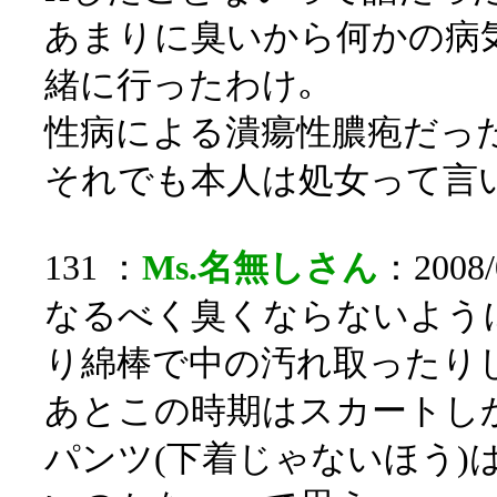
あまりに臭いから何かの病
緒に行ったわけ｡
性病による潰瘍性膿疱だっ
それでも本人は処女って言
131 ：
Ms.名無しさん
：2008/
なるべく臭くならないよう
り綿棒で中の汚れ取ったり
あとこの時期はスカートし
パンツ(下着じゃないほう)