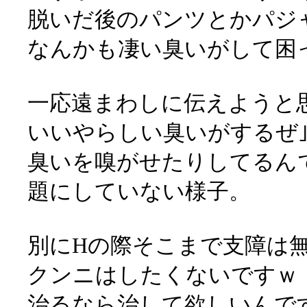
脱いだ後のパンツとかパジ
なんかも凄い臭いがして困
一応遠まわしに伝えようと
いいやらしい臭いがするぜ
臭いを嗅がせたりしてるん
題にしていない様子。
別にHの際そこまで支障は
クンニはしたくないですｗ
治るなら治して欲しいんで