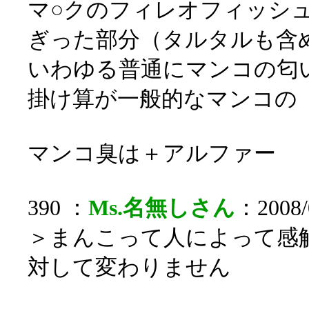
マ○クのフィレオフィッシ
ぎった部分（タルタルも含
いわゆる普通にマンコの匂
掛け算が一般的なマンコの
マンコ臭は＋アルファー
390 ：
Ms.名無しさん
：2008/0
＞まんこって人によって感
対して変わりません