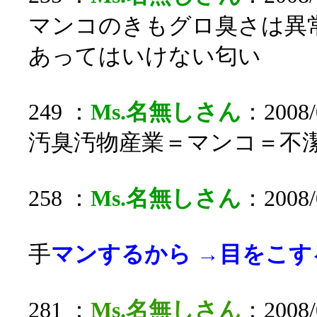
マンコのきもグロ臭さは異
あってはいけない匂い
249 ：
Ms.名無しさん
：2008/0
汚臭汚物産業＝マンコ＝不
258 ：
Ms.名無しさん
：2008/0
手
マンするから →目をこ
281 ：
Ms.名無しさん
：2008/0