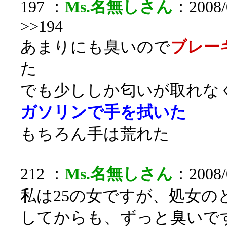
197 ：
Ms.名無しさん
：2008/0
>>194
あまりにも臭いので
ブレー
た
でも少ししか匂いが取れな
ガソリンで手を拭いた
もちろん手は荒れた
212 ：
Ms.名無しさん
：2008/
私は25の女ですが、処女の
してからも、ずっと臭いで