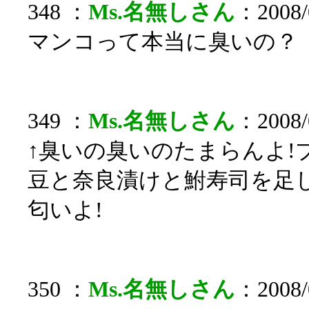
348 ：
Ms.名無しさん
：2008/0
マンコって本当に臭いの？
349 ：
Ms.名無しさん
：2008/
↑臭いの臭いのたまらんよ!
豆と奈良漬けと鮒寿司を足
匂いよ!
350 ：
Ms.名無しさん
：2008/0