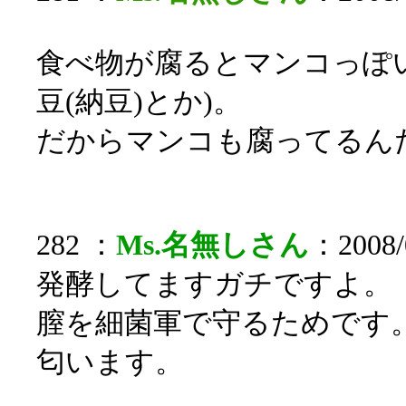
食べ物が腐るとマンコっぽ
豆(納豆)とか)。
だからマンコも腐ってるん
282 ：
Ms.名無しさん
：2008/0
発酵してますガチですよ。
膣を細菌軍で守るためです
匂います。