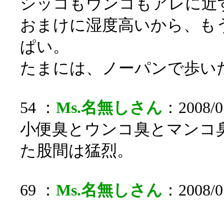
シッコもウンコもアレに近
おまけに湿度高いから、も
ぱい。
たまには、ノーパンで歩い
54 ：
Ms.名無しさん
：2008/07
小便臭とウンコ臭とマンコ
た股間は猛烈。
69 ：
Ms.名無しさん
：2008/07