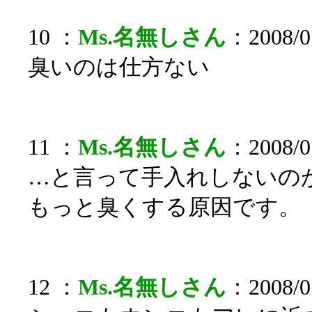
10 ：
Ms.名無しさん
：2008/0
臭いのは仕方ない
11 ：
Ms.名無しさん
：2008/07
…と言って手入れしないの
もっと臭くする原因です。
12 ：
Ms.名無しさん
：2008/0