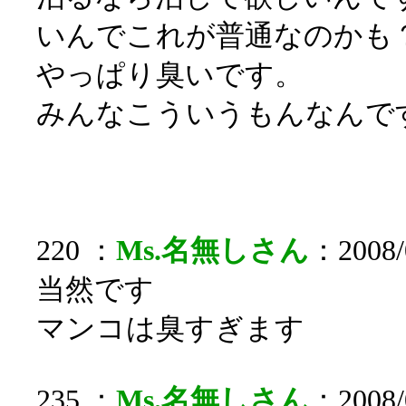
いんでこれが普通なのかも
やっぱり臭いです。
みんなこういうもんなんで
220 ：
Ms.名無しさん
：2008/0
当然です
マンコは臭すぎます
235 ：
Ms.名無しさん
：2008/0