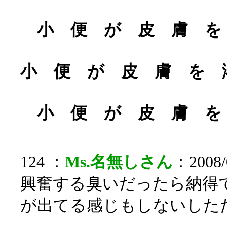
小 便 が 皮 膚 
小 便 が 皮 膚 を
小 便 が 皮 膚 
124 ：
Ms.名無しさん
：2008/
興奮する臭いだったら納得
が出てる感じもしないした