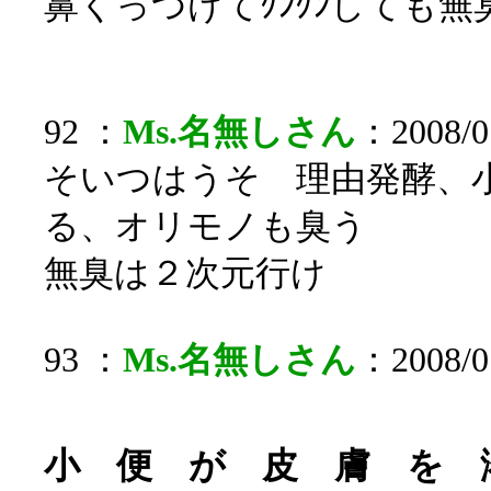
鼻くっつけてｸﾝｸﾝしても無
92 ：
Ms.名無しさん
：2008/07
そいつはうそ 理由発酵、
る、オリモノも臭う
無臭は２次元行け
93 ：
Ms.名無しさん
：2008/07
小 便 が 皮 膚 を