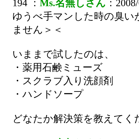
194 ：
Ms.名無しさん
：2008/0
ゆうべ手マンした時の臭い
ません＞＜
いままで試したのは、
・薬用石鹸ミューズ
・スクラブ入り洗顔剤
・ハンドソープ
どなたか解決策を教えてく