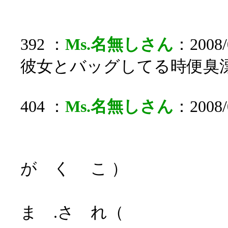
392 ：
Ms.名無しさん
：2008/
彼女とバッグしてる時便臭
404 ：
Ms.名無しさん
：2008/0
（
が く こ ）
） 
ま .さ れ（