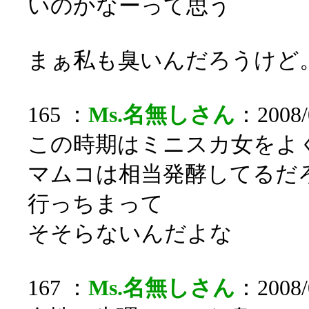
いのかなーって思う
まぁ私も臭いんだろうけど
165 ：
Ms.名無しさん
：2008/0
この時期はミニスカ女をよ
マムコは相当発酵してるだ
行っちまって
そそらないんだよな
167 ：
Ms.名無しさん
：2008/