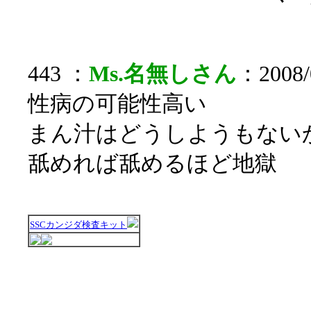
443 ：
Ms.名無しさん
：2008/0
性病の可能性高い
まん汁はどうしようもない
舐めれば舐めるほど地獄
SSCカンジダ検査キット