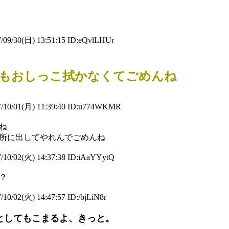
/09/30(日) 13:51:15 ID:eQvlLHUr
もおしっこ拭かなくてごめんね
/10/01(月) 11:39:40 ID:u774WKMR
ね
所に出してやれんでごめんね
/10/02(火) 14:37:38 ID:iAaYYytQ
？
10/02(火) 14:47:57 ID:/bjLiN8r
としてもこまるよ、きっと。