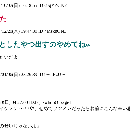
/10/07(日) 16:18:55 ID:c9gYZGNZ
た
/12/20(木) 19:47:30 ID:4MskhQN3
っとしたやつ出すのやめてねw
たいだよ
/01/06(日) 23:26:39 ID:9+GEzUl+
30(日) 04:27:00 ID:hq17whdoO [sage]
イケメン･･･いや、せめてフツメンだったらお前にこんな辛い
のせいじゃないよ』