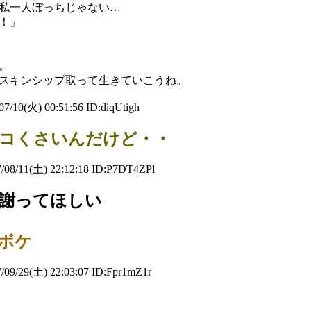
私一人ぼっちじゃない…
！」
。
スキンシップ取って生きていこうね。
7/10(火) 00:51:56 ID:diqUtigh
コくさいんだけど・・
/08/11(土) 22:12:18 ID:P7DT4ZPl
謝ってほしい
ボケ
09/29(土) 22:03:07 ID:Fpr1mZ1r