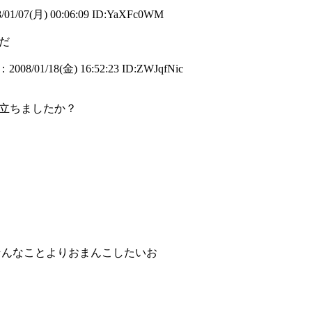
/01/07(月) 00:06:09 ID:YaXFc0WM
だ
：2008/01/18(金) 16:52:23 ID:ZWJqfNic
立ちましたか？
んなことよりおまんこしたいお