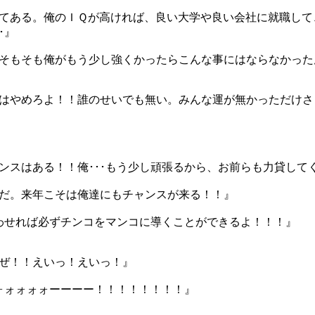
てある。俺のＩＱが高ければ、良い大学や良い会社に就職して
･』
そもそも俺がもう少し強くかったらこんな事にはならなかったんだ
はやめろよ！！誰のせいでも無い。みんな運が無かっただけさ
ンスはある！！俺･･･もう少し頑張るから、お前らも力貸して
だ。来年こそは俺達にもチャンスが来る！！』
わせれば必ずチンコをマンコに導くことができるよ！！！』
ぜ！！えいっ！えいっ！』
ォォォォォォーーーー！！！！！！！！』