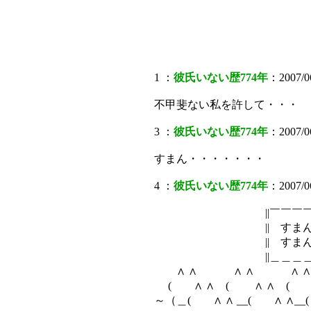
1 ：
彼氏いない歴774年
：2007/0
不甲斐ない私を許して・・・
3 ：
彼氏いない歴774年
：2007/06
すまん・・・・・・・
4 ：
彼氏いない歴774年
：2007/0
||￣￣￣￣￣￣￣
|| すまん× ｡
|| すまんこ○ ＼ 
||＿＿＿＿＿＿＿
∧ ∧ ∧ ∧ ∧ ∧
( ∧ ∧ ( ∧ ∧ 
～（＿( ∧ ∧ __( ∧ ∧_