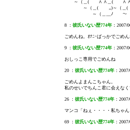
～（＿( ∧ ∧＿( ∧ ∧
～（＿( ,,)～（＿( ,
～（＿__ﾉ ～（＿_
8 ：
彼氏いない歴774年
：2007/06
ごめんね。ｵﾅﾆｰばっかでごめ
9 ：
彼氏いない歴774年
：2007/06
おしっこ専用でごめんね
20 ：
彼氏いない歴774年
：2007/
ごめんよまんこちゃん。
私のせいでちんこ君に会えなく
26 ：
彼氏いない歴774年
：2007/
マンコ「ねぇ・・・・私ちゃん
69 ：
彼氏いない歴774年
：2007/0