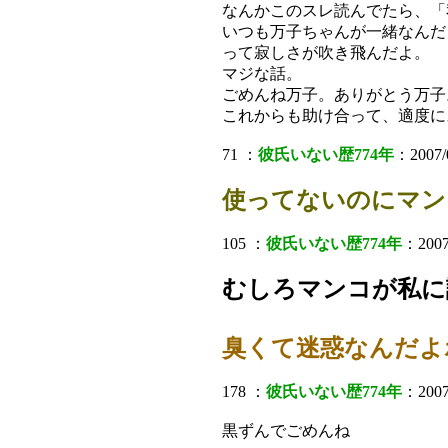
なんかこのスレ読んでたら、「
いつも万子ちゃんが一緒なんだ
って寂しさが吹き飛んだよ。
マジな話。
ごめんね万子。ありがとう万子
これからも助け合って、適度に
71 ：
彼氏いない歴774年
：2007/0
使ってないのにマン
105 ：
彼氏いない歴774年
：2007
むしろマンコが私に
臭くて迷惑なんだよ
178 ：
彼氏いない歴774年
：2007/
黒ずんでごめんね