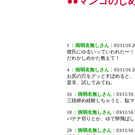
●●マンコのし
1 ：
病弱名無しさん
：03/11/16 2
彼氏にゆるいっていわれたー！
だれかしめかた教えて！
4 ：
病弱名無しさん
：03/11/16 
お尻の穴をグッとすぼめると、
是非、試してみてね。
16 ：
病弱名無しさん
：03/11/16 
三段締め経験しちゃうと、駄マ
18 ：
病弱名無しさん
：03/11/16 
バナナ切りとか、ゆで卵飛ばし
20 ：
病弱名無しさん
：03/11/16 