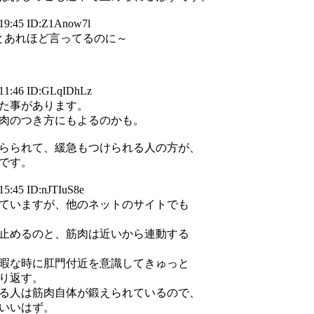
19:45 ID:Z1Anow7l
おけとあれほど言ってるのに～
11:46 ID:GLqIDhLz
た事があります。
肉のつき方にもよるのかも。
らられて、緩急もつけられる人の方が、
です。
15:45 ID:nJTIuS8e
ていますが、他のネットのサイトでも
止めるのと、筋肉は近いから連動する
暇な時に肛門付近を意識してきゅっと
り返す。
る人は筋肉自体が鍛えられているので、
いいはず。