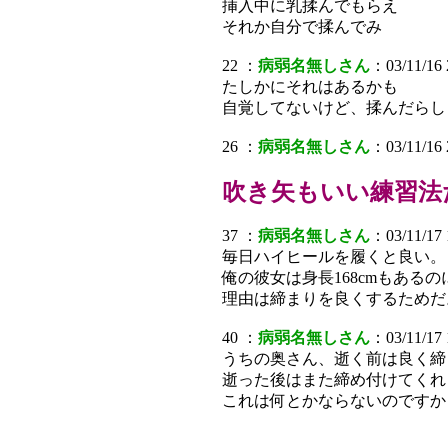
挿入中に乳揉んでもらえ
それか自分で揉んでみ
22 ：
病弱名無しさん
：03/11/16 
たしかにそれはあるかも
自覚してないけど、揉んだらし
26 ：
病弱名無しさん
：03/11/16 
吹き矢もいい練習法
37 ：
病弱名無しさん
：03/11/17
毎日ハイヒールを履くと良い。
俺の彼女は身長168cmもある
理由は締まりを良くするためだ
40 ：
病弱名無しさん
：03/11/17 
うちの奥さん、逝く前は良く締
逝った後はまた締め付けてくれ
これは何とかならないのですか？ (^