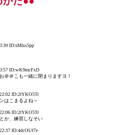
めかた●●
0:39 ID:sMlxs5pp
20:57 ID:wK9mcFxD
お＠＠こも一緒に閉まりますヨ！
22:02 ID:2tYKO5Tr
ンはこまるよね～
22:06 ID:2tYKO5Tr
とか、練習しなそい
22:37 ID:4dcOUf7e