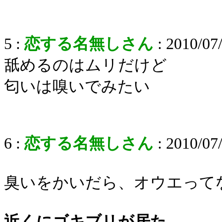
5 :
恋する名無しさん
: 2010/07
舐めるのはムリだけど
匂いは嗅いでみたい
6 :
恋する名無しさん
: 2010/07
臭いをかいだら、オウエって
近くにゴキブリが居た。