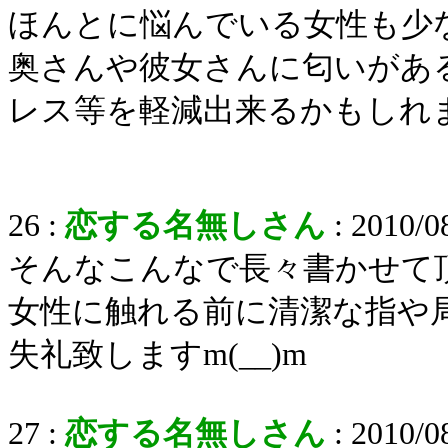
ほんとに悩んでいる女性も少
奥さんや彼女さんに匂いがあ
レス等を軽減出来るかもしれ
26 :
恋する名無しさん
: 2010/0
そんなこんなで長々書かせて
女性に触れる前に清潔な指や
失礼致しますm(__)m
27 :
恋する名無しさん
: 2010/0