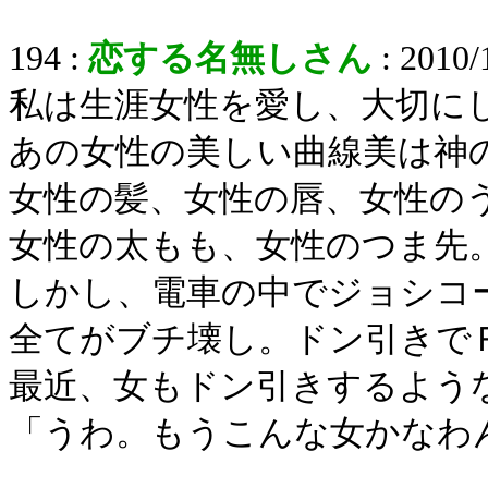
194 :
恋する名無しさん
: 2010/
私は生涯女性を愛し、大切に
あの女性の美しい曲線美は神
女性の髪、女性の唇、女性の
女性の太もも、女性のつま先
しかし、電車の中でジョシコ
全てがブチ壊し。ドン引きで
最近、女もドン引きするよう
「うわ。もうこんな女かなわ