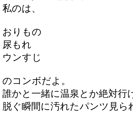
私のは、
おりもの
尿もれ
ウンすじ
のコンボだよ。
誰かと一緒に温泉とか絶対行
脱ぐ瞬間に汚れたパンツ見ら