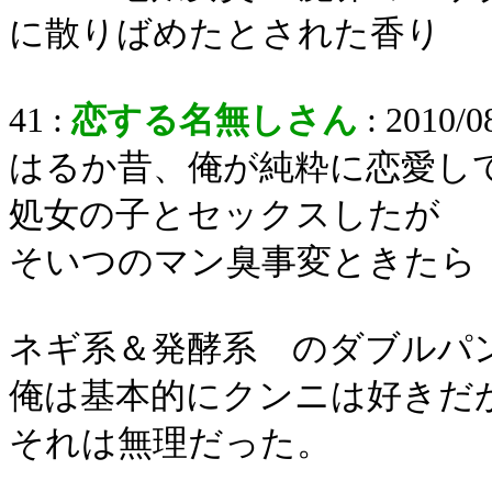
に散りばめたとされた香り
41 :
恋する名無しさん
: 2010/0
はるか昔、俺が純粋に恋愛し
処女の子とセックスしたが
そいつのマン臭事変ときたら
ネギ系＆発酵系 のダブルパ
俺は基本的にクンニは好きだ
それは無理だった。