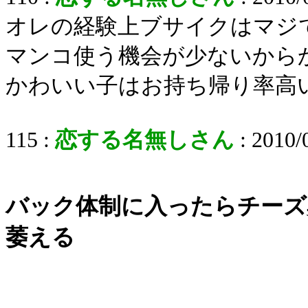
オレの経験上ブサイクはマジ
マンコ使う機会が少ないから
かわいい子はお持ち帰り率高
115 :
恋する名無しさん
: 2010/
バック体制に入ったらチーズ
萎える