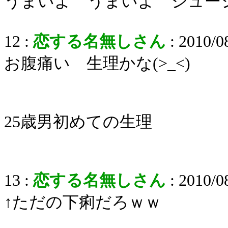
うまいよ うまいよ ジュー
12 :
恋する名無しさん
: 2010/0
お腹痛い 生理かな(>_<)
25歳男初めての生理
13 :
恋する名無しさん
: 2010/0
↑ただの下痢だろｗｗ