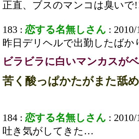
正直、ブスのマンコは臭いで!
183 :
恋する名無しさん
: 2010/
昨日デリヘルで出勤したばか
ビラビラに白いマンカスが
苦く酸っぱかたがまた舐
184 :
恋する名無しさん
: 2010/
吐き気がしてきた…