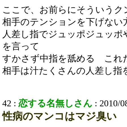
ここで、お前らにそういうク
相手のテンションを下げない
人差し指でジュッポジュッポ
を言って
すかさず中指を舐める これ
相手は汁たくさんの人差し指
42 :
恋する名無しさん
: 2010/0
性病のマンコはマジ臭い