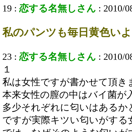
19 :
恋する名無しさん
: 2010/0
私のパンツも毎日黄色いよ
23 :
恋する名無しさん
: 2010/0
１
私は女性ですが書かせて頂き
本来女性の膣の中はバイ菌が
多少それぞれに匂いはあるか
ですが実際キツい匂いがする