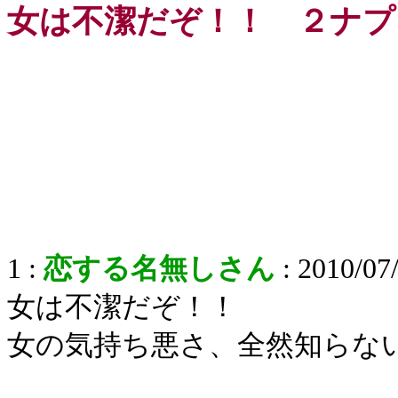
女は不潔だぞ！！ ２ナプ
1 :
恋する名無しさん
: 2010/07
女は不潔だぞ！！
女の気持ち悪さ、全然知らな