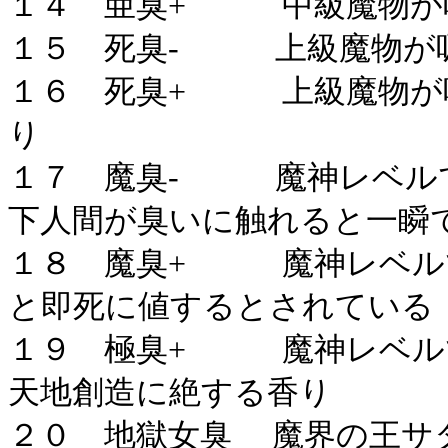
１４ 亜臭+ 中級魔物が吸
１５ 死臭- 上級魔物が吸
１６ 死臭+ 上級魔物が吸
り
１７ 魔臭- 魔神レベルで
下人間が臭いに触れると一瞬
１８ 魔臭+ 魔神レベルで
と即死に値するとされている
１９ 極臭+ 魔神レベルで
天地創造に絶する香り
２０ 地獄女臭 魔界の王サ