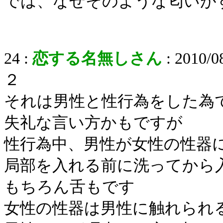
では、なぜそのような匂いが
24 :
恋する名無しさん
: 2010/0
２
それは男性と性行為をした為
失礼な言い方かもですが
性行為中、男性が女性の性器
局部を入れる前に洗ってから
もちろん舌もです
女性の性器は男性に触れられ