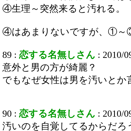
④生理～突然来ると汚れる。
④はあまりないですが、①～
89 :
恋する名無しさん
: 2010/0
意外と男の方が綺麗？
でもなぜ女性は男を汚いとか
90 :
恋する名無しさん
: 2010/0
汚いのを自覚してるからだろ