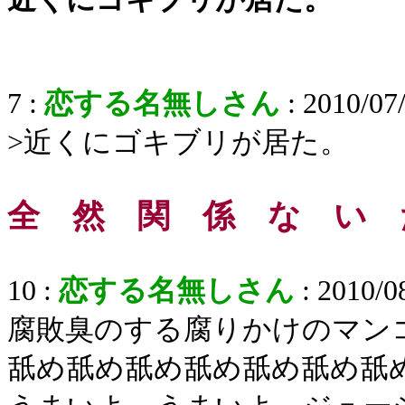
7 :
恋する名無しさん
: 2010/07
>近くにゴキブリが居た。
全 然 関 係 な い 
10 :
恋する名無しさん
: 2010/0
腐敗臭のする腐りかけのマン
舐め舐め舐め舐め舐め舐め舐