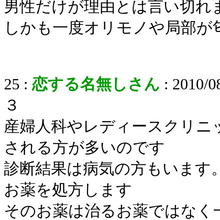
男性だけが理由とは言い切れ
しかも一度オリモノや局部が
25 :
恋する名無しさん
: 2010/0
３
産婦人科やレディースクリニ
される方が多いのです
診断結果は病気の方もいます
お薬を処方します
そのお薬は治るお薬ではなく