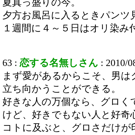
夏真っ盛りの今。
夕方お風呂に入るときパンツ
１週間に４～５日はオリ染み
63 :
恋する名無しさん
: 2010/0
まず愛があるからこそ、男は
立ち向かうことができる。
好きな人の万個なら、グロく
けど、好きでもない人と好奇
コトに及ぶと、グロさだけが