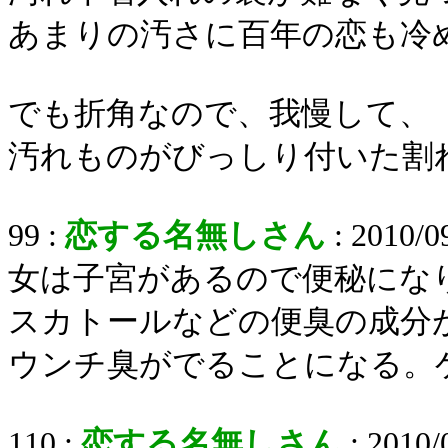
あまりの汚さに百年の恋も冷
でも折角なので、我慢して、
汚れものがびっしり付いた割
99 :
恋する名無しさん
: 2010/0
女は子宮があるので便秘にな
スカトールなどの便臭の成分
ウンチ臭がでることになる。
110 :
恋する名無しさん
: 2010/