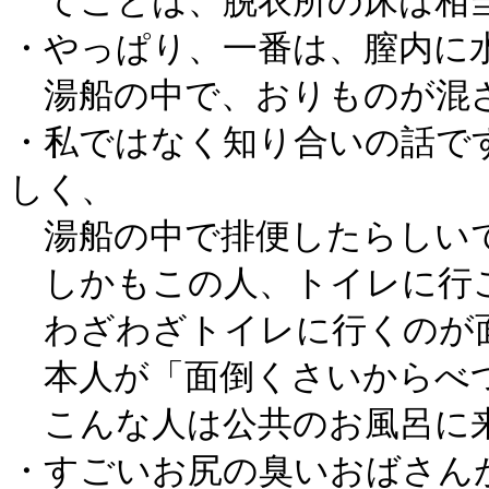
てことは、脱衣所の床は相
・やっぱり、一番は、膣内に
湯船の中で、おりものが混ざ
・私ではなく知り合いの話で
しく、
湯船の中で排便したらしい
しかもこの人、トイレに行こ
わざわざトイレに行くのが面
本人が「面倒くさいからべつ
こんな人は公共のお風呂に来
・すごいお尻の臭いおばさん