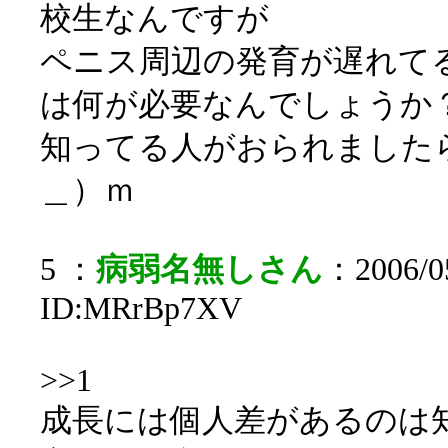
校生なんですが
ペニス周辺の発育が遅れて
は何が必要なんでしょうか
知ってる人がおられまし
＿）ｍ
5 ：
病弱名無しさん
：2006/05
ID:MRrBp7XV
>>1
成長には個人差があるのは