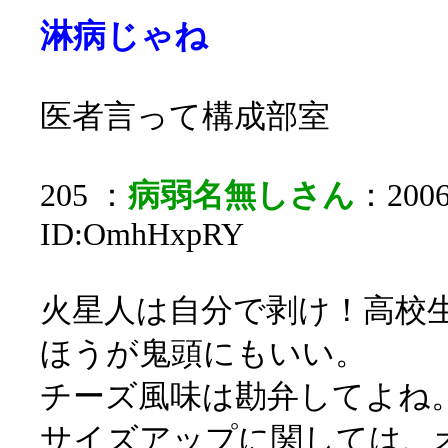
淋病じゃね
医者言って構成部室
205 ：
病弱名無しさん
：2006/
ID:OmhHxpRY
火星人は自分で剥け！高校
ほうが鬼頭にもいい。
チーズ風味は勘弁してよね
サイズアップに関しては、