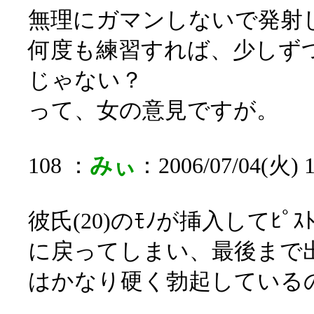
無理にガマンしないで発射
何度も練習すれば、少しず
じゃない？
って、女の意見ですが。
108 ：
みぃ
：2006/07/04(火) 
彼氏(20)のﾓﾉが挿入してﾋ
に戻ってしまい、最後まで
はかなり硬く勃起している