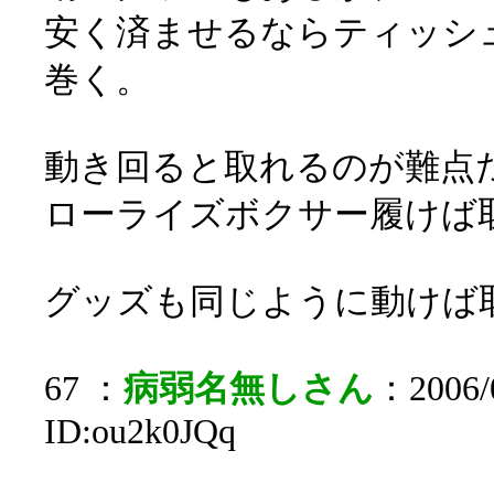
安く済ませるならティッシ
巻く。
動き回ると取れるのが難点
ローライズボクサー履けば
グッズも同じように動けば
67 ：
病弱名無しさん
：2006/0
ID:ou2k0JQq