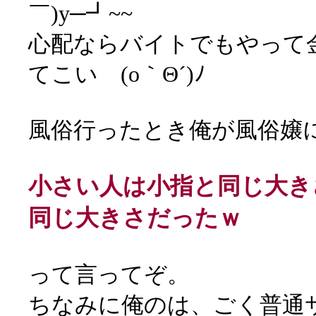
￣)y─┛~~
心配ならバイトでもやって
てこい (o｀Θ´)ﾉ
風俗行ったとき俺が風俗嬢
小さい人は小指と同じ大き
同じ大きさだったｗ
って言ってぞ。
ちなみに俺のは、ごく普通