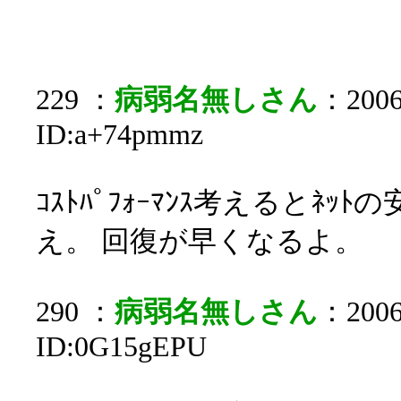
229 ：
病弱名無しさん
：2006/
ID:a+74pmmz
ｺｽﾄﾊﾟﾌｫｰﾏﾝｽ考えるとﾈ
え。 回復が早くなるよ。
290 ：
病弱名無しさん
：2006/
ID:0G15gEPU