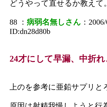
どうやって直せるか教えて
88 ：
病弱名無しさん
：2006/0
ID:dn28d80b
24才にして早漏、中折
上のを参考に亜鉛サプリと
原因は射精我慢しようと行