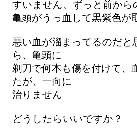
すいません、ずっと前から
亀頭がうっ血して黒紫色が
悪い血が溜まってるのだと
ら、亀頭に
剃刀で何本も傷を付けて、
たが、一向に
治りません
どうしたらいいですか？