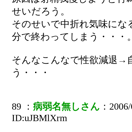
せいだろう。
そのせいで中折れ気味にな
分で終わってしまう・・・
そんなこんなで性欲減退→
う・・・
89 ：
病弱名無しさん
：2006/0
ID:uJBMlXrm