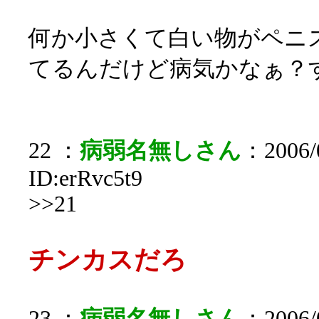
何か小さくて白い物がペニス
てるんだけど病気かなぁ？
22 ：
病弱名無しさん
：2006/0
ID:erRvc5t9
>>21
チンカスだろ
23 ：
病弱名無しさん
：2006/0