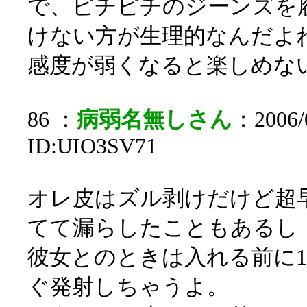
で、ピチピチのジーンズを
けない方が生理的なんだよ
感度が弱くなると楽しめな
86 ：
病弱名無しさん
：2006/0
ID:UIO3SV71
オレ皮はズル剥けだけど超
てて漏らしたこともあるし
彼女とのときは入れる前に
ぐ発射しちゃうよ。