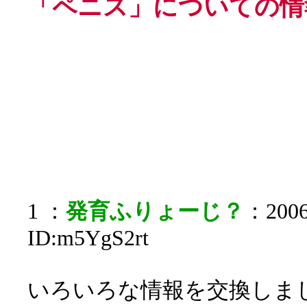
「ペニス」についての情
1 ：
発育ふりょーじ？
：2006
ID:m5YgS2rt
いろいろな情報を交換しま