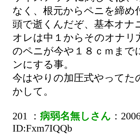
なく、根元からペニを締め
頭で逝くんだぞ、基本オナ
オレは中１からそのオナリ
のペニが今や１８ｃｍまで
ンにする事。
今はやりの加圧式やってたの
かして。
201 ：
病弱名無しさん
：2006/
ID:Fxm7IQQb