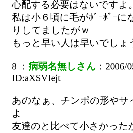
心配する必要はないですよ
私は小６頃に毛がﾎﾞｰﾎﾞｰ
りしてましたがｗ
もっと早い人は早いでしょ
8 ：
病弱名無しさん
：2006/05
ID:aXSVIejt
あのなぁ、チンポの形やサ
よ
友達のと比べて小さかったか