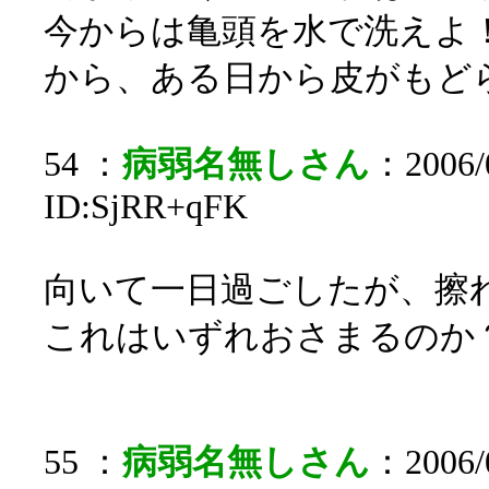
今からは亀頭を水で洗えよ
から、ある日から皮がもど
54 ：
病弱名無しさん
：2006/0
ID:SjRR+qFK
向いて一日過ごしたが、擦
これはいずれおさまるのか
55 ：
病弱名無しさん
：2006/0