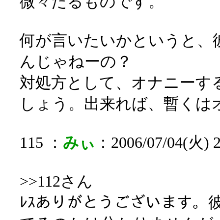
微々たるものです。
何が言いたいかというと、
んじゃねーの？
対処方として、オナニーす
しょう。出来れば、暫くは
115 ：
みぃ
：2006/07/04(火) 
>>112さん
ﾚｽありがとうございます。彼