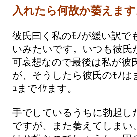
入れたら何故か萎えます
彼氏曰く私のﾓﾉが緩い訳で
いみたいです。いつも彼氏
可哀想なので最後は私が彼氏
が、そうしたら彼氏のﾓﾉはま
ｭまでｲｹます。
手でしているうちに勃起し
ですが、また萎えてしまい