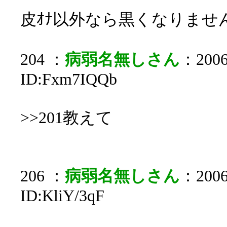
皮ｵﾅ以外なら黒くなりませ
204 ：
病弱名無しさん
：2006/
ID:Fxm7IQQb
>>201教えて
206 ：
病弱名無しさん
：2006/
ID:KliY/3qF