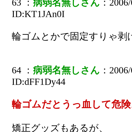
63 ：
病弱名無しさん
：2006/0
ID:KT1JAn0I
輪ゴムとかで固定すりゃ剥
64 ：
病弱名無しさん
：2006/0
ID:dFF1Dy44
輪ゴムだとうっ血して危険
矯正グッズもあるが、