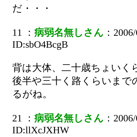
だ・・・
11 ：
病弱名無しさん
：2006/0
ID:sbO4BcgB
背は大体、二十歳ちょいく
後半や三十く路くらいまで
るがね。
21 ：
病弱名無しさん
：2006/0
ID:llXcJXHW