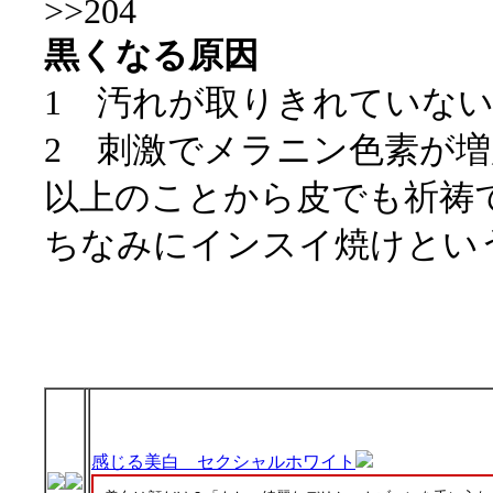
>>204
黒くなる原因
1 汚れが取りきれていな
2 刺激でメラニン色素が
以上のことから皮でも祈祷
ちなみにインスイ焼けとい
感じる美白 セクシャルホワイト