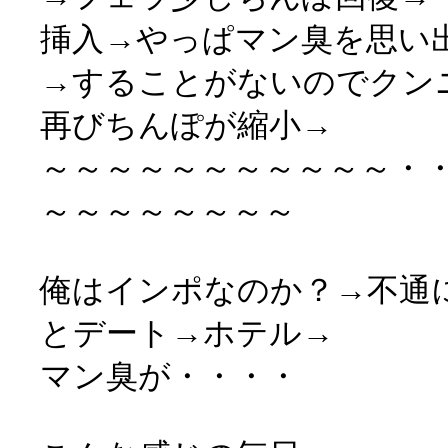
挿入→やっぱマン臭を思い
→することがないのでクン
再びちんぽが縮小→
～～～～～～～～～～～・
～～～～～～～～
俺はインポなのか？→不通
とデート→ホテル→
マン臭が・・・・