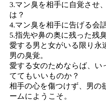
3.マン臭を相手に自覚させ
は？
4.マン臭を相手に告げる会
5.指先や鼻の奥に残った残
愛する男と女がいる限り永遠
男の臭覚。
愛する女のためならば、い
ててもいいものか？
相手の心を傷つけず、男の
ームにようこそ。