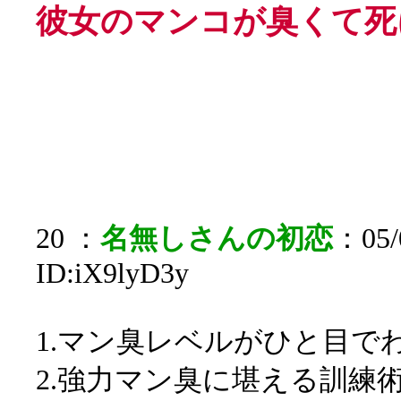
彼女のマンコが臭くて死
20 ：
名無しさんの初恋
：05/0
ID:iX9lyD3y
1.マン臭レベルがひと目で
2.強力マン臭に堪える訓練