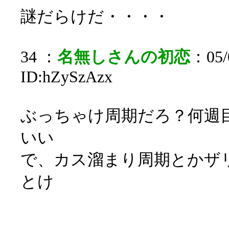
謎だらけだ・・・・
34 ：
名無しさんの初恋
：05/0
ID:hZySzAzx
ぶっちゃけ周期だろ？何週
いい
で、カス溜まり周期とかザ
とけ