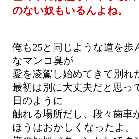
のない奴もいるんよね。
俺も25と同じような道を歩
なマンコ臭が
愛を凌駕し始めてきて別れ
最初は別に大丈夫だと思っ
日のように
触れる場所だし、段々歯車
ほうはおかしくなったよ。