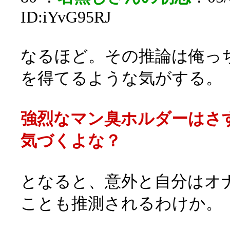
ID:iYvG95RJ
なるほど。その推論は俺っ
を得てるような気がする。
強烈なマン臭ホルダーはさ
気づくよな？
となると、意外と自分はオ
ことも推測されるわけか。