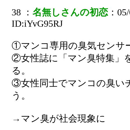
38 ：
名無しさんの初恋
：05/0
ID:iYvG95RJ
①マンコ専用の臭気センサ
②女性誌に「マン臭特集」
る。
③女性同士でマンコの臭い
う。
→マン臭が社会現象に