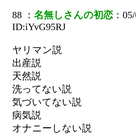
88 ：
名無しさんの初恋
：05/0
ID:iYvG95RJ
ヤリマン説
出産説
天然説
洗ってない説
気づいてない説
病気説
オナニーしない説