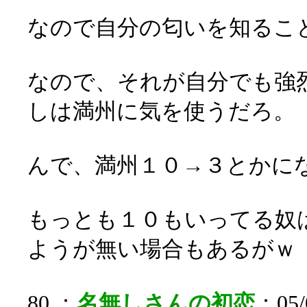
なので自分の匂いを知るこ
なので、それが自分でも強
しは満州に気を使うだろ。
んで、満州１０→３とかに
もっとも１０もいってる奴
ようが無い場合もあるがｗ
80 ：
名無しさんの初恋
：05/0