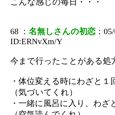
こんな感じの毎日・・・
68 ：
名無しさんの初恋
：05/0
ID:ERNvXm/Y
今まで行ったことがある処
・体位変える時にわざと１
（気づいてくれ）
・一緒に風呂に入り、わざ
（空気読んでくれ）