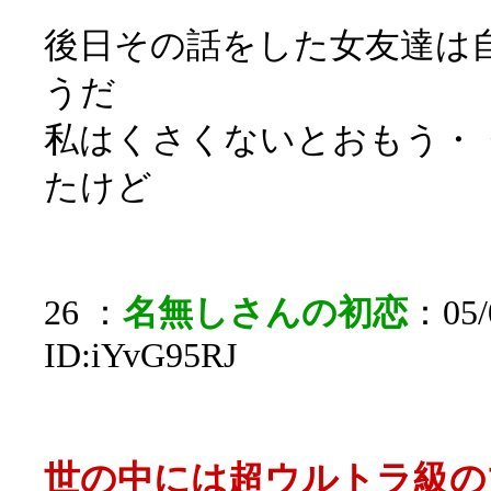
後日その話をした女友達は
うだ
私はくさくないとおもう・
たけど
26 ：
名無しさんの初恋
：05/0
ID:iYvG95RJ
世の中には超ウルトラ級の