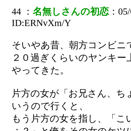
44 ：
名無しさんの初恋
：05/0
ID:ERNvXm/Y
そいやあ昔、朝方コンビニ
２０過ぎくらいのヤンキー
やってきた。
片方の女が「お兄さん、ち
いうので行くと、
もう片方の女を指し、「こ