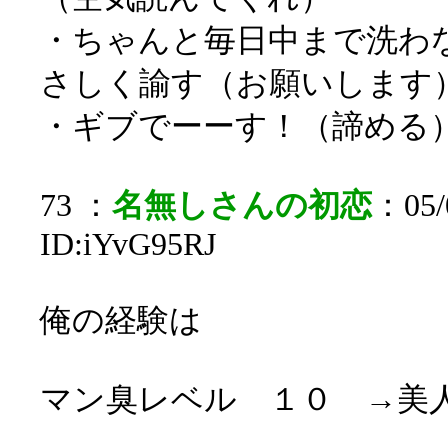
・ちゃんと毎日中まで洗わ
さしく諭す（お願いします
・ギブでーーす！（諦める
73 ：
名無しさんの初恋
：05/0
ID:iYvG95RJ
俺の経験は
マン臭レベル １０ →美