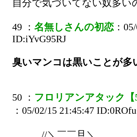
自分で気づいてない奴多い
49 ：
名無しさんの初恋
：05/0
ID:iYvG95RJ
臭いマンコは黒いことが多
50 ：
フロリアンアタック【5日目
：05/02/15 21:45:47 ID:0ROfu
//＼￣￣旦＼