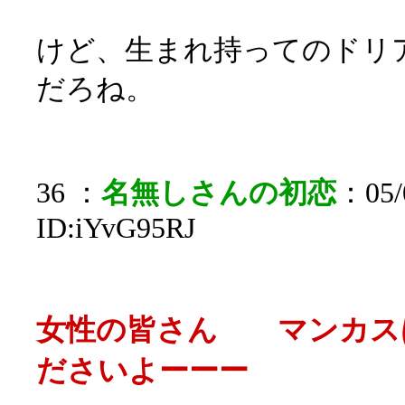
けど、生まれ持ってのドリ
だろね。
36 ：
名無しさんの初恋
：05/0
ID:iYvG95RJ
女性の皆さん マンカス
ださいよーーー