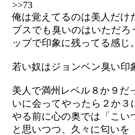
>>73
俺は覚えてるのは美人だけ
ブスでも臭いのはいただろ
ップで印象に残ってる感じ
若い奴はジョンベン臭い印
美人で満州レベル８か９だ
いに会ってやったら２か３
やる前に心の奥では「こい
と思いつつ、久々に匂いを