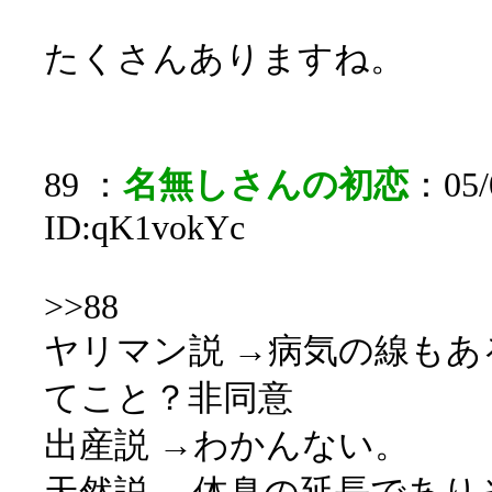
たくさんありますね。
89 ：
名無しさんの初恋
：05/0
ID:qK1vokYc
>>88
ヤリマン説 →病気の線も
てこと？非同意
出産説 →わかんない。