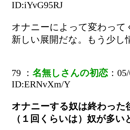
ID:iYvG95RJ
オナニーによって変わって
新しい展開だな。もう少し
79 ：
名無しさんの初恋
：05/0
ID:ERNvXm/Y
オナニーする奴は終わった
（１回くらいは）奴が多い