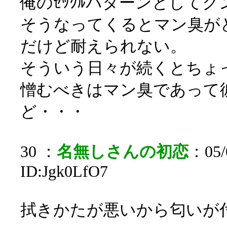
俺のｾｯｸﾙパターンとして
そうなってくるとマン臭が
だけど耐えられない。
そういう日々が続くとちょ
憎むべきはマン臭であって
ど・・・
30 ：
名無しさんの初恋
：05/0
ID:Jgk0LfO7
拭きかたが悪いから匂いが