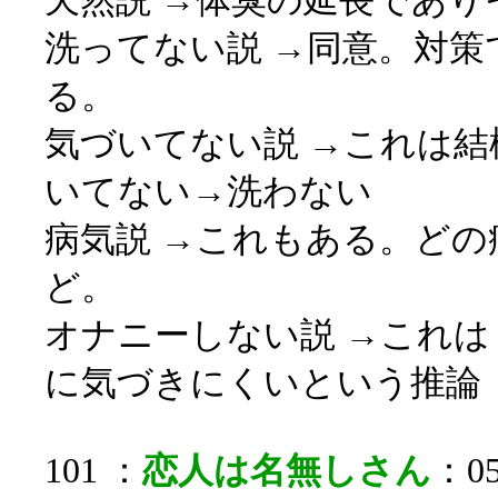
天然説 →体臭の延長であり
洗ってない説 →同意。対策
る。
気づいてない説 →これは
いてない→洗わない
病気説 →これもある。ど
ど。
オナニーしない説 →これ
に気づきにくいという推論
101 ：
恋人は名無しさん
：05/