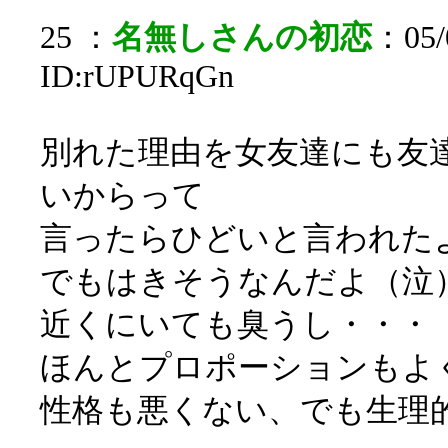
25 ：
名無しさんの初恋
：05/0
ID:rUPURqGn
別れた理由を女友達にも友
いからって
言ったらひどいと言われた
でもはきそうなんだよ（泣
近くにいても臭うし・・・
ほんとプロポーションもよ
性格も悪くない、でも生理