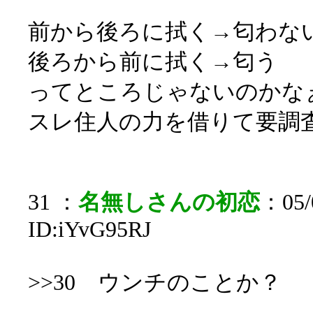
前から後ろに拭く→匂わな
後ろから前に拭く→匂う
ってところじゃないのかな
スレ住人の力を借りて要調
31 ：
名無しさんの初恋
：05/0
ID:iYvG95RJ
>>30 ウンチのことか？