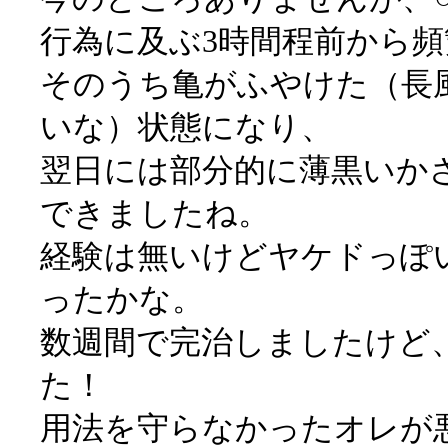
行為に及ぶ3時間程前から
そのうち亀がふやけた（長
いな）状態になり、
翌日には部分的に薄黒いか
できましたね。
経験は無いけどヤケドっぽ
ったかな。
数週間で完治しましたけど
た！
用法を守らなかったオレが