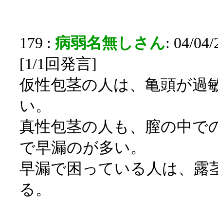
179 :
病弱名無しさん
: 04/04
[1/1回発言]
仮性包茎の人は、亀頭が過
い。
真性包茎の人も、膣の中で
で早漏のが多い。
早漏で困っている人は、露
る。