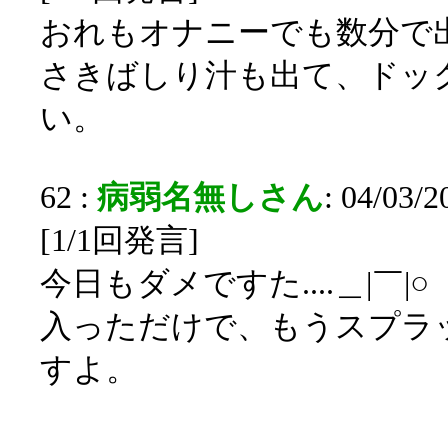
おれもオナニーでも数分で
さきばしり汁も出て、ドッ
い。
62 :
病弱名無しさん
: 04/03/
[1/1回発言]
今日もダメですた....＿|￣|○
入っただけで、もうスプラ
すよ。