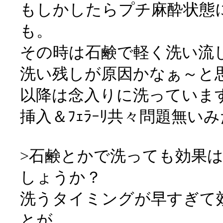
もしかしたらプチ麻酔状態
も。
その時は石鹸で軽く洗い流
洗い残しが原因かなぁ～と
以降は念入りに洗っていま
挿入＆ﾌｪﾗｰﾘ共々問題無い
>石鹸とかで洗っても効果
しょうか？
洗うタイミングが早すぎて
とが