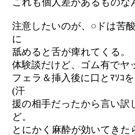
これも個人差があるものな
注意したいのが、○ドは苦
に
舐めると舌が痺れてくる。
体験談だけど、ゴム有でヤ
フェラ＆挿入後に口とﾏｿｺ
(汗
援の相手だったから言い訳
ど。
とにかく麻酔が効いてきた