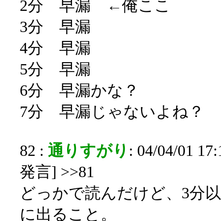
2分 早漏 ←俺ここ
3分 早漏
4分 早漏
5分 早漏
6分 早漏かな？
7分 早漏じゃないよね？
82 :
通りすがり
: 04/04/01 1
発言] >>81
どっかで読んだけど、3分
に出ること。