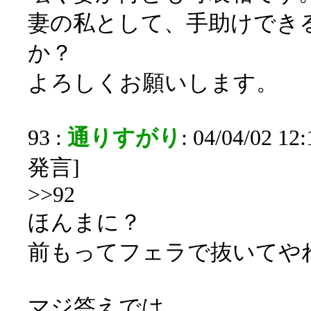
妻の私として、手助けでき
か？
よろしくお願いします。
93 :
通りすがり
: 04/04/02 1
発言]
>>92
ほんまに？
前もってフェラで抜いてや
マジ答えでは、