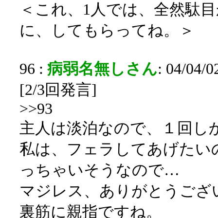
＜これ、1人では、全然駄
に、してもらってね。＞
96 :
病弱名無しさん
: 04/04/
[2/3回発言]
>>93
主人は淡泊なので、１回し
私は、フェラしてあげたい
っちゃいそうなので…
マジレス、ありがとうござ
裏筋に親指ですね。