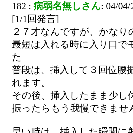
182 :
病弱名無しさん
: 04/04
[1/1回発言]
２７才なんですが、かなり
最短は入れる時に入り口で
た
普段は、挿入して３回位腰
れます。
その後、挿入したまま少し
振ったらもう我慢できませ
早い時は、挿入した瞬間に