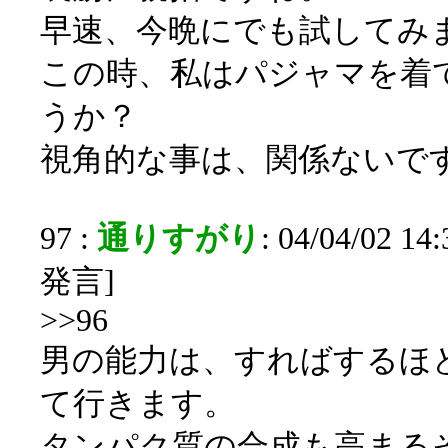
早速、今晩にでも試してみ
この時、私はパジャマを着
うか？
視角的な事は、関係ないで
97 :
通りすがり
: 04/04/02 1
発言]
>>96
男の能力は、すればするほ
て行きます。
タンパク質の合成も高まる