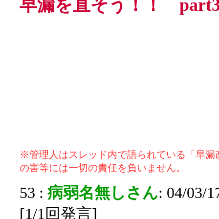
早漏を直そう！！ part
※管理人はスレッド内で語られている「早漏
の害等には一切の責任を負いません。
53 :
病弱名無しさん
: 04/03/
[1/1回発言]