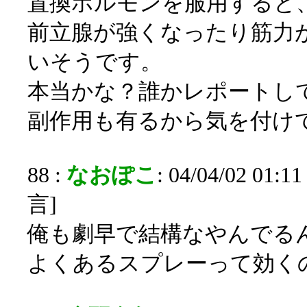
置換ホルモンを服用すると
前立腺が強くなったり筋力
いそうです。
本当かな？誰かレポートし
副作用も有るから気を付け
88 :
なおぽこ
: 04/04/02 01:
言]
俺も劇早で結構なやんでる
よくあるスプレーって効く