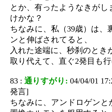
とか、有ったようなきがし
けかな？
ちなみに、私（39歳）は、
ンと伸ばされてると、
入れた途端に、秒刹のとき
取り代えて、直ぐ2発目も
83 :
通りすがり:
04/04/01 17
発言]
ちなみに、アンドロゲンと