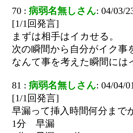
70 :
病弱名無しさん
: 04/03/
[1/1回発言]
まずは相手はイカせる。
次の瞬間から自分がイク事
なんて事を考えた瞬間にはイ
81 :
病弱名無しさん
: 04/04/
[1/1回発言]
早漏って挿入時間何分まで
1分 早漏