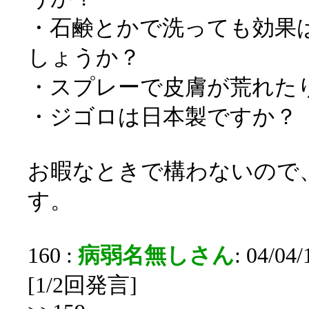
・石鹸とかで洗っても効果
しょうか？
・スプレーで皮膚が荒れた
・ジゴロは日本製ですか？
お暇なときで構わないので
す。
160 :
病弱名無しさん
: 04/04
[1/2回発言]