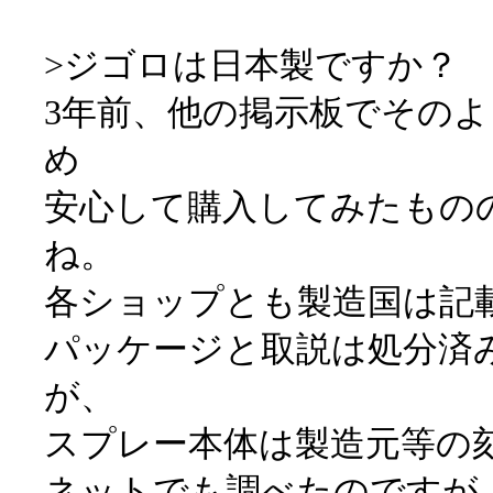
>ジゴロは日本製ですか？
3年前、他の掲示板でその
め
安心して購入してみたもの
ね。
各ショップとも製造国は記
パッケージと取説は処分済
が、
スプレー本体は製造元等の
ネットでも調べたのですが