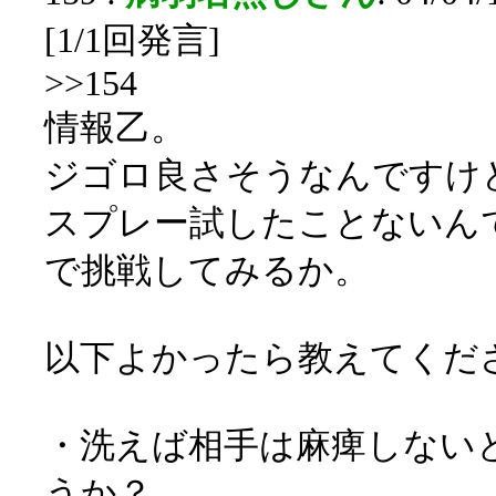
[1/1回発言]
>>154
情報乙。
ジゴロ良さそうなんですけ
スプレー試したことないん
で挑戦してみるか。
以下よかったら教えてくだ
・洗えば相手は麻痺しない
うか？