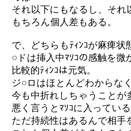
それ以下にもなるし、それ
もちろん個人差もある。
で、どちらもﾃｨﾝｺが麻痺
○ドは挿入中ﾏｿｺの感触を
比較的ﾃｨﾝｺは元気。
ジ○ロはほとんどわからな
今も中折れしちゃうことが
悪く言うとﾏｿｺに入ってい
ただ持続性はあるんで相手