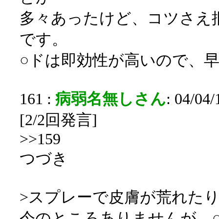
多々あったけど、コツさえ
です。
○ドは即効性が高いので、早
161 :
病弱名無しさん
: 04/04
[2/2回発言]
>>159
つづき
>スプレーで皮膚が荒れた
今のところありませんが、