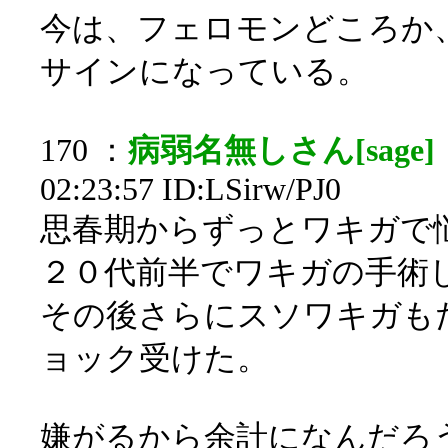
今は、フェロモンどころか
サインになっている。
170 ：
病弱名無しさん[sage]
02:23:57 ID:LSirw/PJ0
思春期からずっとワキガで
２０代前半でワキガの手術
その後さらにスソワキガも
ョック受けた。
嫌がるから余計になんだろ