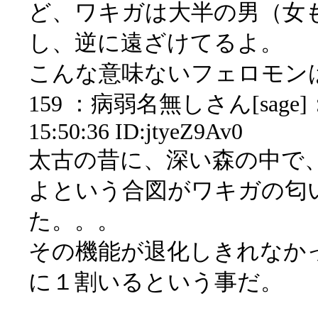
ど、ワキガは大半の男（女
し、逆に遠ざけてるよ。
こんな意味ないフェロモン
159 ：病弱名無しさん[sage]：2
15:50:36 ID:jtyeZ9Av0
太古の昔に、深い森の中で
よという合図がワキガの匂
た。。。
その機能が退化しきれなか
に１割いるという事だ。