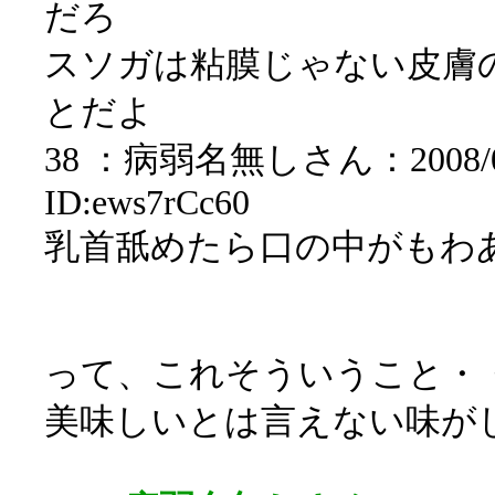
だろ
スソガは粘膜じゃない皮膚
とだよ
38 ：病弱名無しさん：2008/02/0
ID:ews7rCc60
乳首舐めたら口の中がもわ
って、これそういうこと・
美味しいとは言えない味が