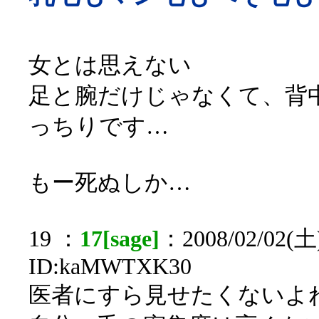
女とは思えない
足と腕だけじゃなくて、背
っちりです…
もー死ぬしか…
19 ：
17[sage]
：2008/02/02(土)
ID:kaMWTXK30
医者にすら見せたくないよ