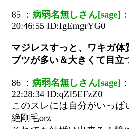
85 ：
病弱名無しさん[sage]
：
20:46:55 ID:IgEmgrYG0
マジレスすっと、ワキガ体
ブツが多い＆大きくて目立
86 ：
病弱名無しさん[sage]
：
22:28:34 ID:qZI5EFzZ0
このスレには自分がいっぱ
絶剛毛orz