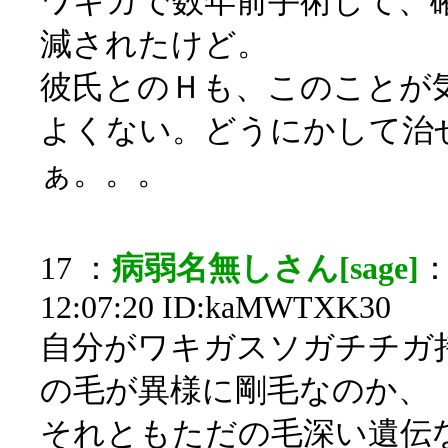
ワキガで数年前手術して、
減されたけど。
彼氏とのＨも、このことが
よくない。どうにかして治
ぁ。。。
17 ：
病弱名無しさん[sage]
：
12:07:20 ID:kaMWTXK30
自分がワキガスソガチチガ
の毛が異様に剛毛なのか、
それともただの毛深い遺伝