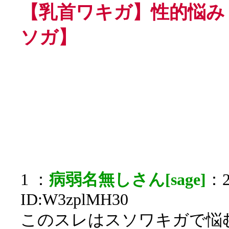
【乳首ワキガ】性的悩み
ソガ】
1 ：
病弱名無しさん[sage]
：2
ID:W3zplMH30
このスレはスソワキガで悩