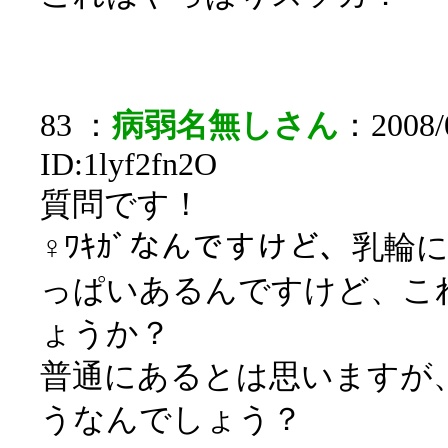
83 ：
病弱名無しさん
：2008/0
ID:1lyf2fn2O
質問です！
♀ﾜｷｶﾞなんですけど、乳
っぱいあるんですけど、こ
ょうか？
普通にあるとは思いますが
うなんでしょう？