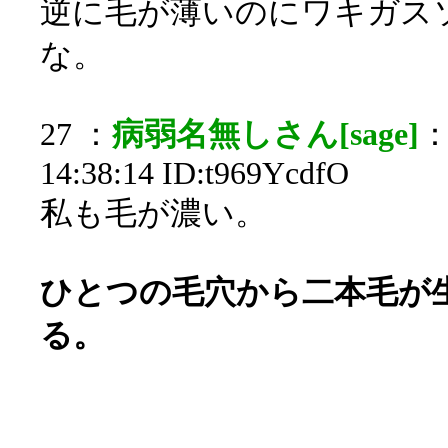
逆に毛が薄いのにワキガス
な。
27 ：
病弱名無しさん[sage]
：
14:38:14 ID:t969YcdfO
私も毛が濃い。
ひとつの毛穴から二本毛が
る。