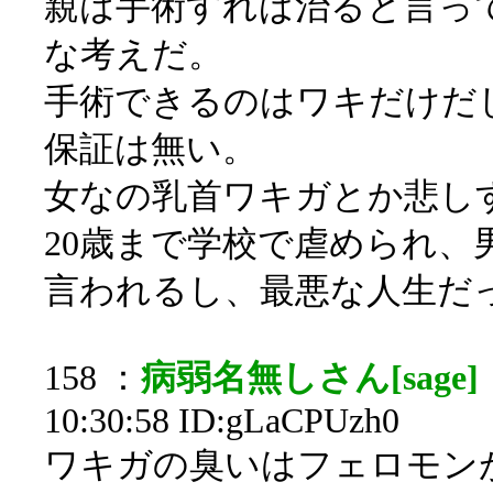
親は手術すれば治ると言っ
な考えだ。
手術できるのはワキだけだし
保証は無い。
女なの乳首ワキガとか悲し
20歳まで学校で虐められ、
言われるし、最悪な人生だ
158 ：
病弱名無しさん[sage]
10:30:58 ID:gLaCPUzh0
ワキガの臭いはフェロモン