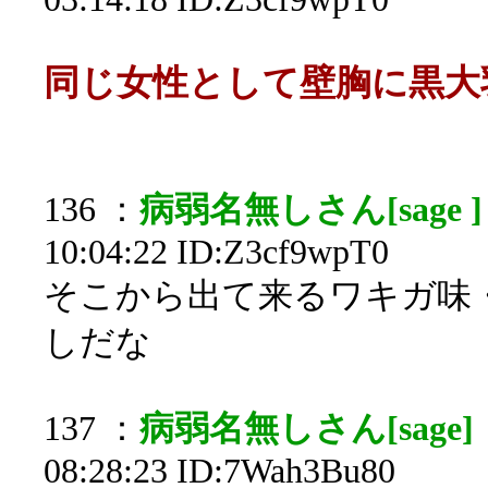
同じ女性として壁胸に黒大
136 ：
病弱名無しさん[sage ]
10:04:22 ID:Z3cf9wpT0
そこから出て来るワキガ
しだな
137 ：
病弱名無しさん[sage]
08:28:23 ID:7Wah3Bu80