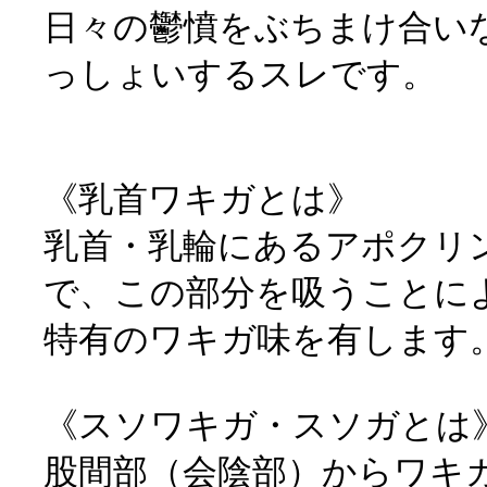
日々の鬱憤をぶちまけ合い
っしょいするスレです。
《乳首ワキガとは》
乳首・乳輪にあるアポクリ
で、この部分を吸うことに
特有のワキガ味を有します
《スソワキガ・スソガとは
股間部（会陰部）からワキ