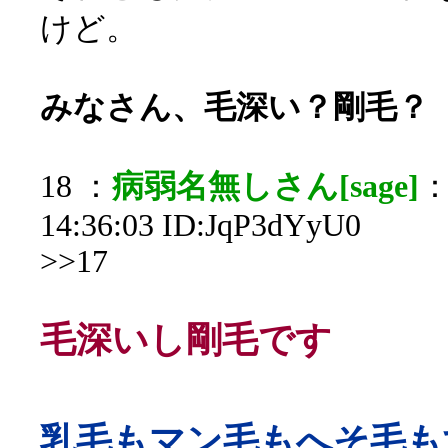
けど。
みなさん、毛深い？剛毛？
18 ：
病弱名無しさん[sage]
：
14:36:03 ID:JqP3dYyU0
>>17
毛深いし剛毛です
乳毛もマン毛もへそ毛も