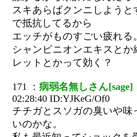
スキあらばクンニしようと
で抵抗してるから
エッチがものすごい疲れる
シャンピニオンエキスとか
レットとかって効く？
171 ：
病弱名無しさん[sage]
02:28:40 ID:YJKeG/Of0
チチガとスソガの臭いや味
いのかな。