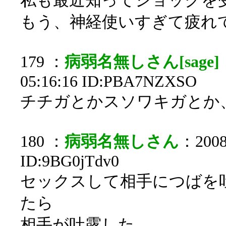
私も最近知ってショックを
もう、神経使いすぎて疲れてき
179 ：
病弱名無しさん[sage]
05:16:16 ID:PBA7NZXSO
チチガとかスソワキガとか
180 ：
病弱名無しさん
：2008/
ID:9BG0jTdv0
セックスして相手につばを
たら
相手が吐露した。