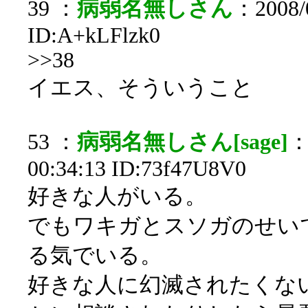
39 ：
病弱名無しさん
：2008/0
ID:A+kLFlzk0
>>38
イエス、そういうこと
53 ：
病弱名無しさん[sage]
：
00:34:13 ID:73f47U8V0
好きな人がいる。
でもワキガとスソガのせい
る気でいる。
好きな人に幻滅されたくな