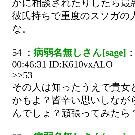
かに相談されたりしたら最
彼氏持ちで重度のスソガの
な。
54 ：
病弱名無しさん[sage]
：
00:46:31 ID:K610vxALO
>>53
その人は知ったうえで貴女
かもよ？皆辛い思いしなが
んでしょ？頑張ってみたら