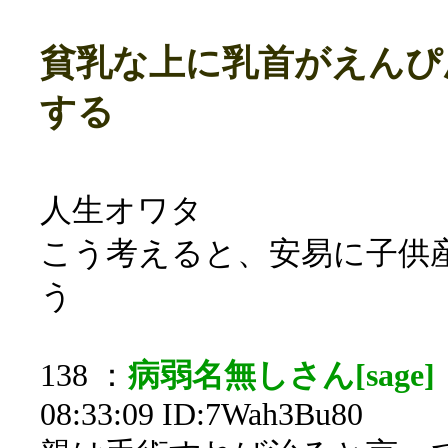
貧乳な上に乳首がえんぴ
する
人生オワタ
こう考えると、安易に子供
う
138 ：
病弱名無しさん[sage]
08:33:09 ID:7Wah3Bu80