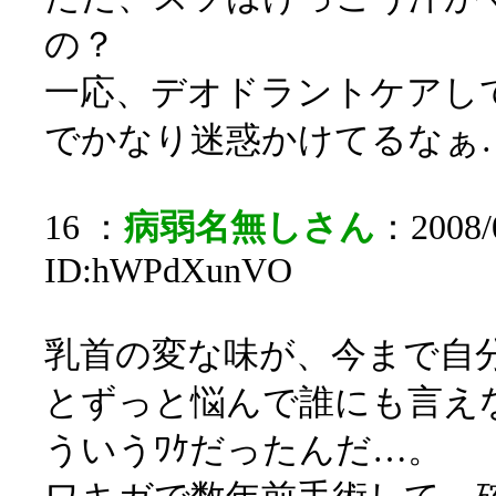
の？
一応、デオドラントケアし
でかなり迷惑かけてるなぁ
16 ：
病弱名無しさん
：2008/0
ID:hWPdXunVO
乳首の変な味が、今まで自
とずっと悩んで誰にも言え
ういうﾜｹだったんだ…。