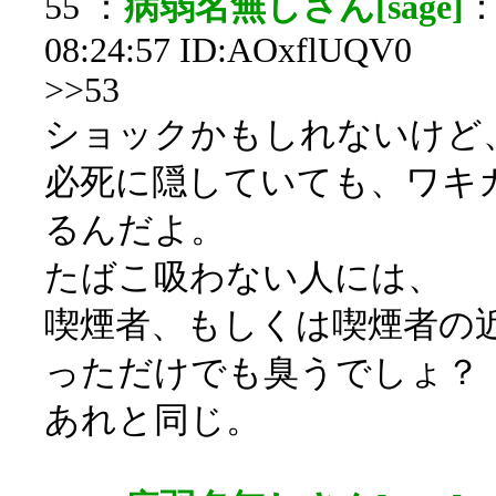
55 ：
病弱名無しさん[sage]
：
08:24:57 ID:AOxflUQV0
>>53
ショックかもしれないけど
必死に隠していても、ワキ
るんだよ。
たばこ吸わない人には、
喫煙者、もしくは喫煙者の
っただけでも臭うでしょ？
あれと同じ。