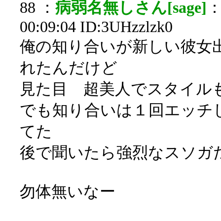
88 ：
病弱名無しさん[sage]
：
00:09:04 ID:3UHzzlzk0
俺の知り合いが新しい彼女
れたんだけど
見た目 超美人でスタイ
でも知り合いは１回エッチ
てた
後で聞いたら強烈なスソガ
勿体無いなー