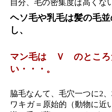
自分、毛の密集度は高くな
ヘソ毛や乳毛は髪の毛並
し、
マン毛は Ｖ のところ
い・・・。
脇毛なんて、毛穴一つに2、
ワキガ＝原始的（動物に近