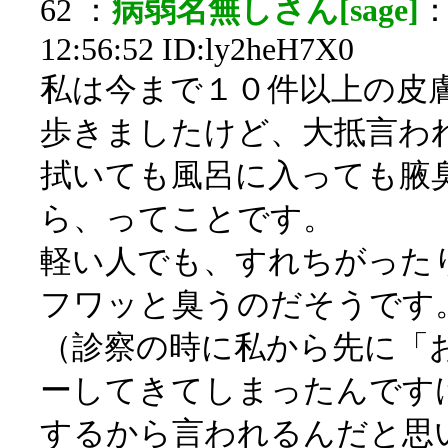
62 ：
病弱名無しさん[sage]
：
12:56:52 ID:ly2heH7X0
私は今まで１０件以上の皮
歩きましたけど、大抵言わ
拭いても風呂に入っても腋
ら、ってことです。
軽い人でも、すれちがった
フワッと臭うのだそうです
（診察の時に私から先に「
ーしてきてしまったんです
するから言われるんだと思