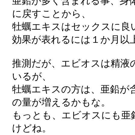
亜鉛が多く含まれる事、身
に戻すことから、
牡蠣エキスはセックスに良
効果が表れるには１か月以
推測だが、エビオスは精液
いるが、
牡蠣エキスの方は、亜鉛が
の量が増えるかもな。
もっとも、エビオスにも亜
けどね。