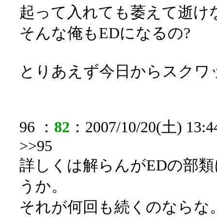
起って入れても萎えて逝け
そんな俺もEDになるの?
とりあえず今日からスクワ
96 ：
82
：2007/10/20(土) 13:4
>>95
詳しくは解らんがEDの部
うか。
それが何回も続くのならな