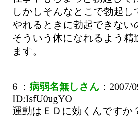
しかしそんなとこで勃起し
やれるときに勃起できない
そういう体になれるよう精
ます。
6 ：
病弱名無しさん
：2007/09
ID:IsfU0ugYO
運動はＥＤに効くんですか