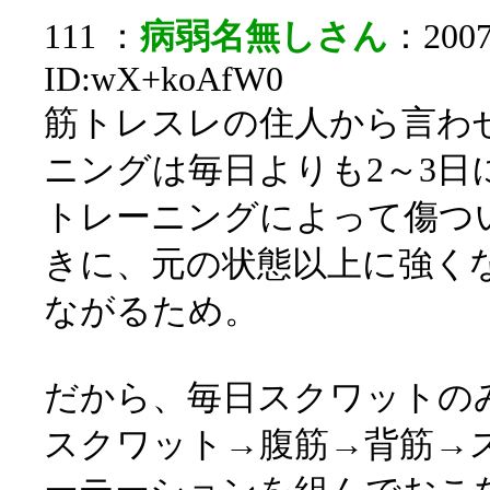
111 ：
病弱名無しさん
：2007/
ID:wX+koAfW0
筋トレスレの住人から言わ
ニングは毎日よりも2～3日
トレーニングによって傷つ
きに、元の状態以上に強く
ながるため。
だから、毎日スクワットの
スクワット→腹筋→背筋→ス