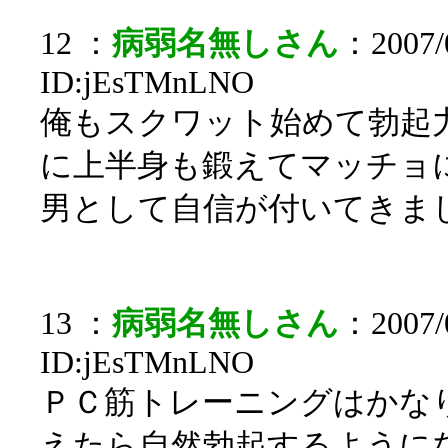
12 ：
病弱名無しさん
：2007/0
ID:jEsTMnLNO
俺もスクワット始めて勃起
に上半身も鍛えてマッチョ
男として自信が付いてきま
13 ：
病弱名無しさん
：2007/0
ID:jEsTMnLNO
ＰＣ筋トレーニングはかなり
えたら自然勃起するように