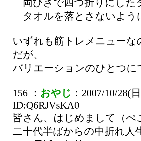
両ひざで四つ折りにした
タオルを落とさないよう
いずれも筋トレメニューな
だが、
バリエーションのひとつに
156 ：
おやじ
：2007/10/28(日)
ID:Q6RJVsKA0
皆さん、はじめまして（ぺ
二十代半ばからの中折れ人