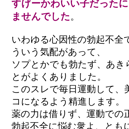
すげーかわいい子だったに
ませんでした
。
いわゆる心因性の勃起不全
ういう気配があって、
ソプとかでも勃たず、あき
とがよくありました。
このスレで毎日運動して、
コになるよう精進します。
薬の力は借りず、運動での
勃起不全に悩む衆よ、とも