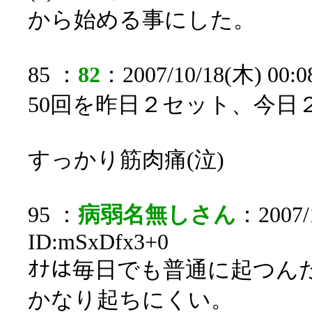
から始める事にした。
85 ：
82
：2007/10/18(木) 00:0
50回を昨日２セット、今日
すっかり筋肉痛(泣)
95 ：
病弱名無しさん
：2007/1
ID:mSxDfx3+0
ｵﾅは毎日でも普通に起つん
かなり起ちにくい。