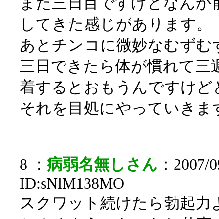
まだ三日目ですけどなんか
してきた感じがあります。
あとチンコに微妙なむずむ
三日できたら体が慣れて三
着するとおもうんですけど
それを目処にやっていきま
8 ：
病弱名無しさん
：2007/09
ID:sNlM138MO
スクワット続けたら勃起力