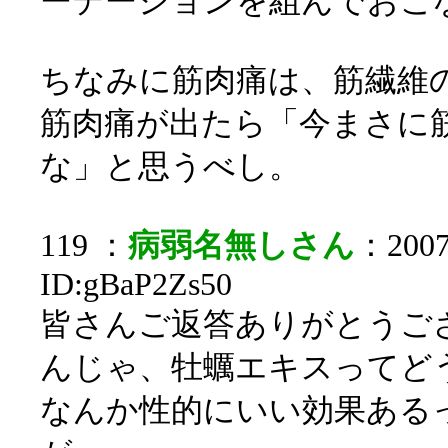
ーテーションを組んでおこ
ちなみに筋肉痛は、筋繊維
筋肉痛が出たら「今まさに
な」と思うべし。
119 ：
病弱名無しさん
：2007/
ID:gBaP2Zs50
皆さんご返答ありがとうご
んじゃ、牡蠣エキスってど
なんか性的にいい効果ある