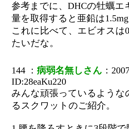
参考までに、DHCの牡蠣エ
量を取得すると亜鉛は1.5m
これに比べて、エビオスは0.4
たいだな。
144 ：
病弱名無しさん
：2007/
ID:28eaKu220
みんな頑張っているような
るスクワットのご紹介。
1.腰を降ろすときに3段階