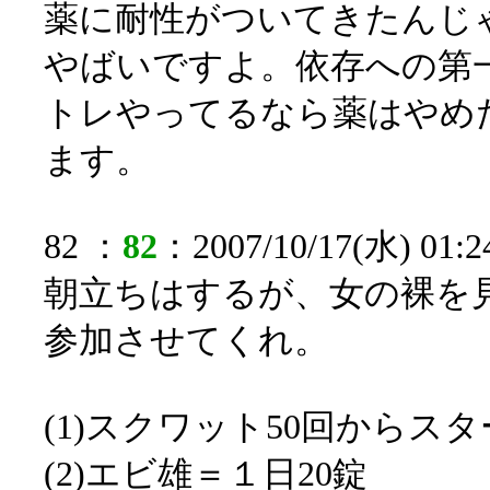
薬に耐性がついてきたんじ
やばいですよ。依存への第
トレやってるなら薬はやめ
ます。
82 ：
82
：2007/10/17(水) 01:2
朝立ちはするが、女の裸を
参加させてくれ。
(1)スクワット50回からス
(2)エビ雄＝１日20錠