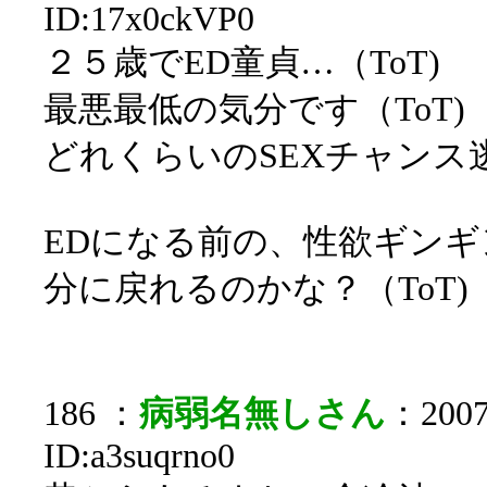
ID:17x0ckVP0
２５歳でED童貞…（ToT)
最悪最低の気分です（ToT)
どれくらいのSEXチャンス逃
EDになる前の、性欲ギン
分に戻れるのかな？（ToT)
186 ：
病弱名無しさん
：2007/
ID:a3suqrno0