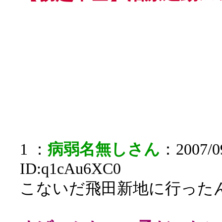
1 ：
病弱名無しさん
：2007/09
ID:q1cAu6XC0
こないだ飛田新地に行った