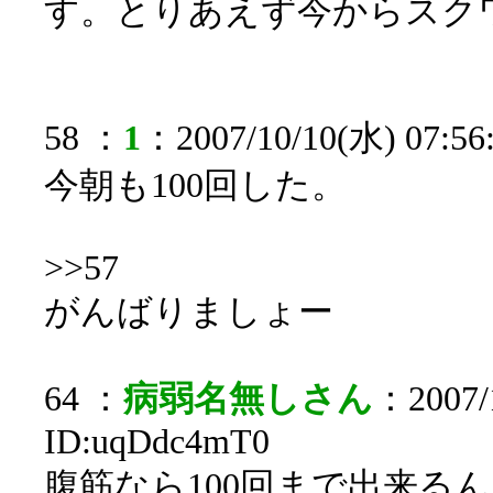
す。とりあえず今からスク
58 ：
1
：2007/10/10(水) 07:56:
今朝も100回した。
>>57
がんばりましょー
64 ：
病弱名無しさん
：2007/1
ID:uqDdc4mT0
腹筋なら100回まで出来る