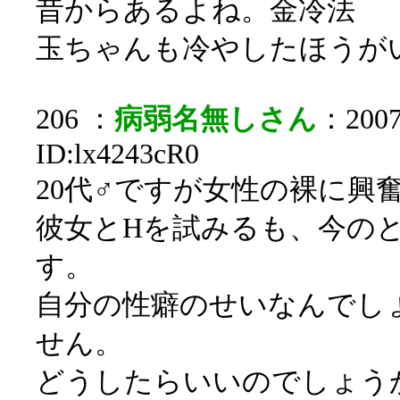
昔からあるよね。金冷法
玉ちゃんも冷やしたほうが
206 ：
病弱名無しさん
：2007/
ID:lx4243cR0
20代♂ですが女性の裸に興
彼女とHを試みるも、今の
す。
自分の性癖のせいなんでし
せん。
どうしたらいいのでしょう