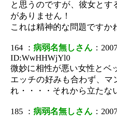
と思うのですが、彼女とす
がありません！
これは精神的な問題ですか
164 ：
病弱名無しさん
：2007/
ID:WwHHWjYl0
微妙に相性が悪い女性とベ
エッチの好みも合わず、マ
れ・・・・それから立たない
185 ：
病弱名無しさん
：2007/