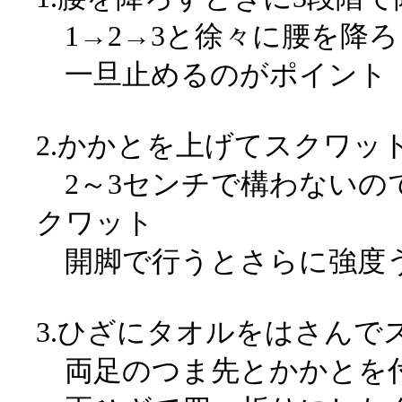
1→2→3と徐々に腰を降ろ
一旦止めるのがポイント
2.かかとを上げてスクワッ
2～3センチで構わないの
クワット
開脚で行うとさらに強度
3.ひざにタオルをはさんで
両足のつま先とかかとを