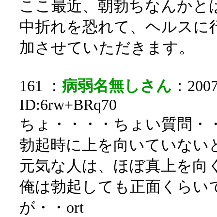
ここ最近、朝勃ちなんかと
中折れを恐れて、ヘルスに
加させていただきます。
161 ：
病弱名無しさん
：2007/
ID:6rw+BRq70
ちょ・・・・ちょい質問・
勃起時に上を向いていない
元気な人は、ほぼ真上を向
俺は勃起しても正面くらい
が・・ort