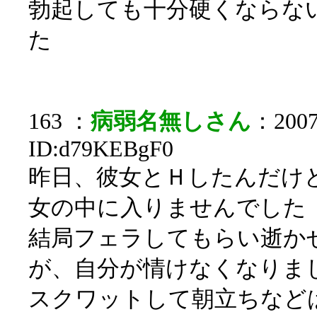
勃起しても十分硬くならな
た
163 ：
病弱名無しさん
：2007/
ID:d79KEBgF0
昨日、彼女とＨしたんだけ
女の中に入りませんでした
結局フェラしてもらい逝か
が、自分が情けなくなりま
スクワットして朝立ちなど