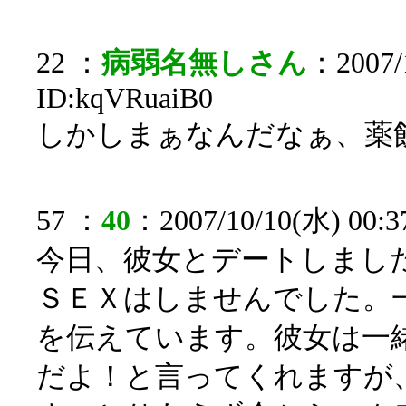
22 ：
病弱名無しさん
：2007/1
ID:kqVRuaiB0
しかしまぁなんだなぁ、薬
57 ：
40
：2007/10/10(水) 00:3
今日、彼女とデートしまし
ＳＥＸはしませんでした。
を伝えています。彼女は一
だよ！と言ってくれますが