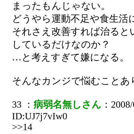
まったもんじゃない。
どうやら運動不足や食生活
それさえ改善すれば治ると
しているだけなのか？
…と考えすぎて嫌になる。
そんなカンジで悩むことあ
33 ：
病弱名無しさん
：2008/0
ID:UJ7j7vIw0
>>14