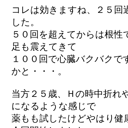
コレは効きますね、２５回
した。
５０回を超えてからは根性
足も震えてきて
１００回で心臓バクバクで
かと・・・。
当方２５歳、Ｈの時中折れ
になるような感じで
薬もも試したけどやはり健