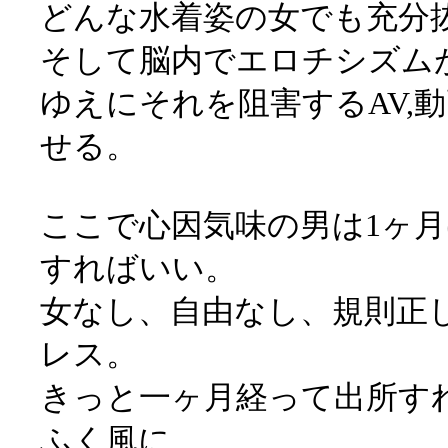
どんな水着姿の女でも充分
そして脳内でエロチシズム
ゆえにそれを阻害するAV,
せる。
ここで心因気味の男は1ヶ
すればいい。
女なし、自由なし、規則正
レス。
きっと一ヶ月経って出所す
ふく風に