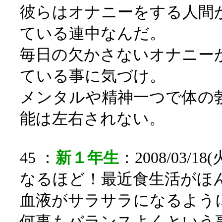
彼らはオナニーをする人間
ている連中なんだ。
毎日の欠かさないオナニー
ている事に気づけ。
メンタルや精神一つで体の
能は左右されない。
45 ：
新１年生
：2008/03/18(火
なるほど！最近食生活がほ
血液がサラサラになるよう
何事もバランスよくという