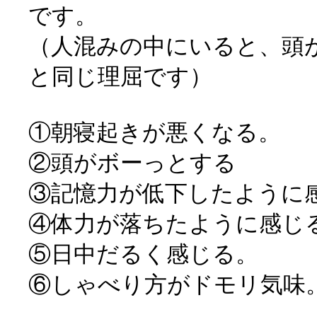
です。
（人混みの中にいると、頭
と同じ理屈です）
①朝寝起きが悪くなる。
②頭がボーっとする
③記憶力が低下したように
④体力が落ちたように感じ
⑤日中だるく感じる。
⑥しゃべり方がドモリ気味