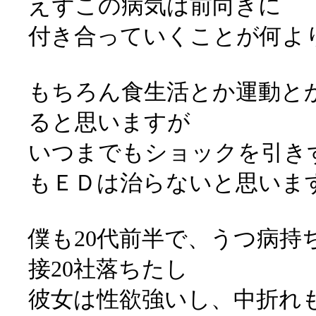
えずこの病気は前向きに
付き合っていくことが何よ
もちろん食生活とか運動と
ると思いますが
いつまでもショックを引き
もＥＤは治らないと思いま
僕も20代前半で、うつ病持
接20社落ちたし
彼女は性欲強いし、中折れ