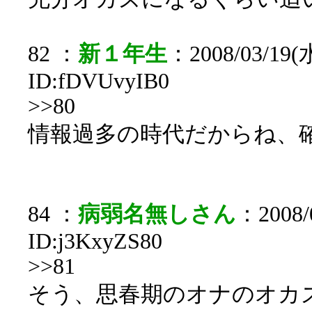
82 ：
新１年生
：2008/03/19(水
ID:fDVUvyIB0
>>80
情報過多の時代だからね、
84 ：
病弱名無しさん
：2008/0
ID:j3KxyZS80
>>81
そう、思春期のオナのオカ