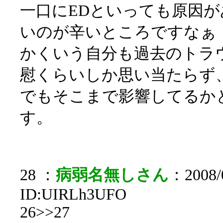
一口にEDといっても原因
いのが辛いところですなぁ
かくいう自分も過去のトラ
慰くらいしか思い当たらず
でもそこまで影響してるか
す。
28 ：
病弱名無しさん
：2008/0
ID:UIRLh3UFO
26>>27