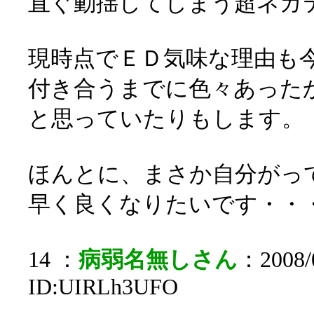
直ぐ動揺してしまう超ネガ
現時点でＥＤ気味な理由も
付き合うまでに色々あった
と思っていたりもします。
ほんとに、まさか自分がっ
早く良くなりたいです・・
14 ：
病弱名無しさん
：2008/0
ID:UIRLh3UFO