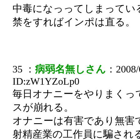
中毒になっってしまってい
禁をすればインポは直る。
35 ：
病弱名無しさん
：2008/0
ID:zW1YZoLp0
毎日オナニーをやりまくっ
スが崩れる。
オナニーは有害であり無害
射精産業の工作員に騙され