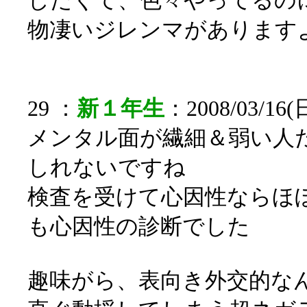
したくて、色々やってるの
物凄いジレンマがあります
29 ：
新１年生
：2008/03/16(日
メンタル面が繊細＆弱い人
しれないですね
検査を受けて心因性ならほ
も心因性の診断でした
趣味がら、表向き外交的な