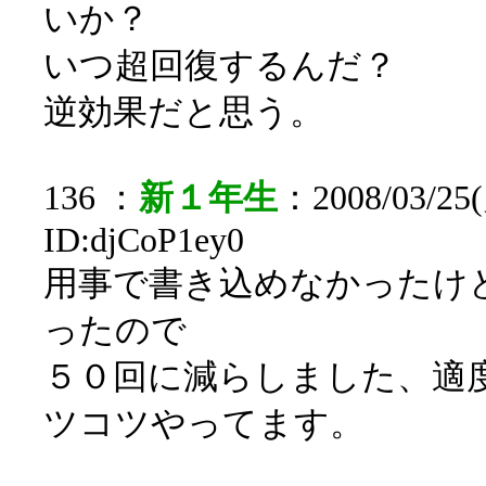
いか？
いつ超回復するんだ？
逆効果だと思う。
136 ：
新１年生
：2008/03/25(
ID:djCoP1ey0
用事で書き込めなかったけ
ったので
５０回に減らしました、適
ツコツやってます。