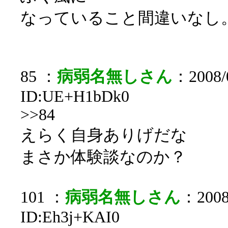
なっていること間違いなし
85 ：
病弱名無しさん
：2008/0
ID:UE+H1bDk0
>>84
えらく自身ありげだな
まさか体験談なのか？
101 ：
病弱名無しさん
：2008/
ID:Eh3j+KAI0