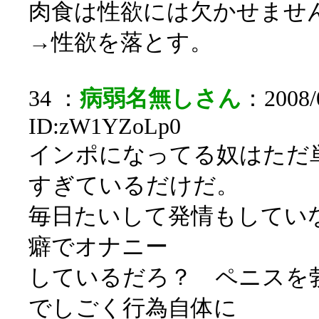
肉食は性欲には欠かせませ
→性欲を落とす。
34 ：
病弱名無しさん
：2008/0
ID:zW1YZoLp0
インポになってる奴はただ
すぎているだけだ。
毎日たいして発情もしてい
癖でオナニー
しているだろ？ ペニスを
でしごく行為自体に