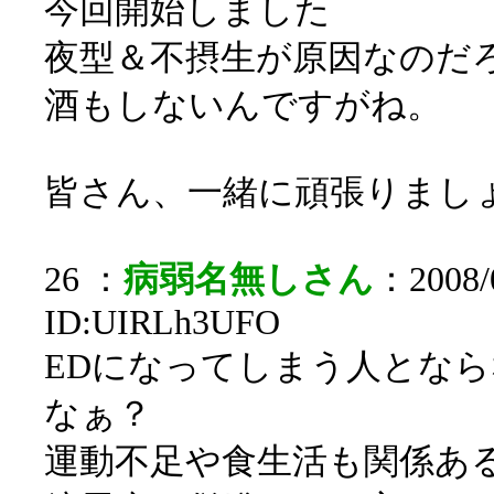
今回開始しました
夜型＆不摂生が原因なのだ
酒もしないんですがね。
皆さん、一緒に頑張りまし
26 ：
病弱名無しさん
：2008/0
ID:UIRLh3UFO
EDになってしまう人とな
なぁ？
運動不足や食生活も関係あ