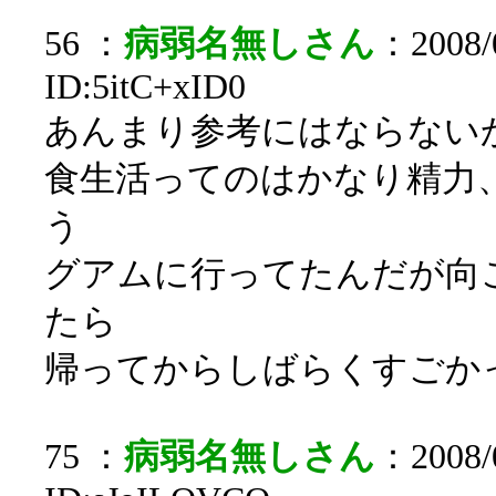
56 ：
病弱名無しさん
：2008/0
ID:5itC+xID0
あんまり参考にはならない
食生活ってのはかなり精力
う
グアムに行ってたんだが向
たら
帰ってからしばらくすごか
75 ：
病弱名無しさん
：2008/0