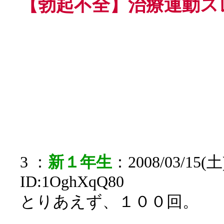
【勃起不全】治療運動ス
3 ：
新１年生
：2008/03/15(土)
ID:1OghXqQ80
とりあえず、１００回。