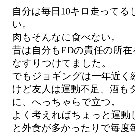
自分は毎日10キロ走ってる
い。
肉もそんなに食べない。
昔は自分もEDの責任の所
なすりつけてました。
でもジョギングは一年近く
けど友人は運動不足、酒も
に、へっちゃらで立つ。
よく考えればちょっと運動
と外食が多かったりで毎度