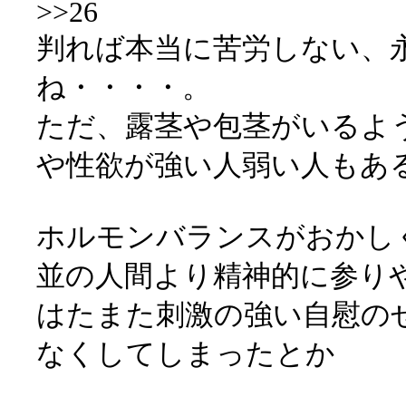
>>26
判れば本当に苦労しない、
ね・・・・。
ただ、露茎や包茎がいるよ
や性欲が強い人弱い人もあ
ホルモンバランスがおかし
並の人間より精神的に参り
はたまた刺激の強い自慰の
なくしてしまったとか