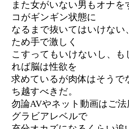
また女がいない男もオナを
コがギンギン状態に
なるまで抜いてはいけない
ため手で激しく
こすってもいけないし、も
れば脳は性欲を
求めているが肉体はそうで
ち越すべきだ。
勿論AVやネット動画はご
グラビアレベルで
充分オカズになるくらい追