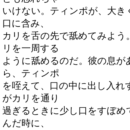
いけない。ティンポが、大き
口に含み、
カリを舌の先で舐めてみよう
リを一周する
ように舐めるのだ。彼の息が
ら、ティンポ
を咥えて、口の中に出し入れ
がカリを通り
過ぎるときに少し口をすぼめ
んだ時に、