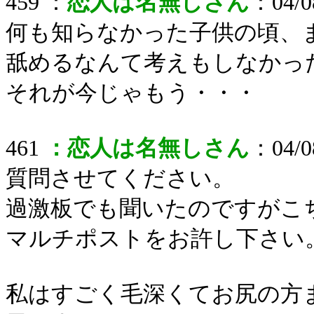
459 ：
恋人は名無しさん
：04/08
何も知らなかった子供の頃、
舐めるなんて考えもしなかっ
それが今じゃもう・・・
461
：恋人は名無しさん
：04/08
質問させてください。
過激板でも聞いたのですがこ
マルチポストをお許し下さい
私はすごく毛深くてお尻の方