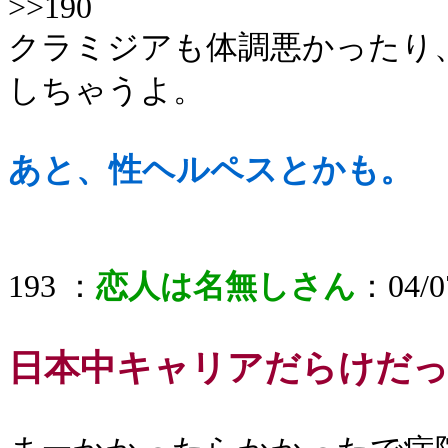
>>190
クラミジアも体調悪かったり
しちゃうよ。
あと、性ヘルペスとかも。
193 ：
恋人は名無しさん
：04/07
日本中キャリアだらけだっ