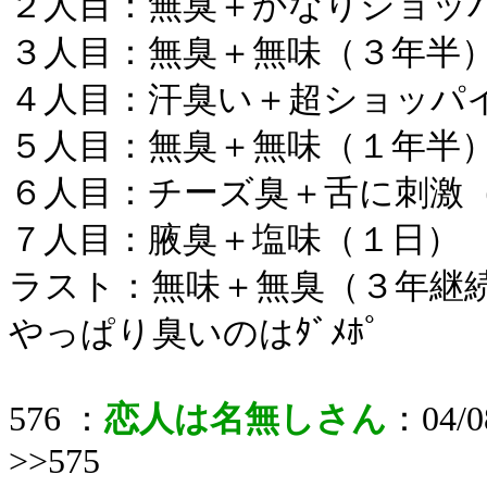
２人目：無臭＋かなりショッ
３人目：無臭＋無味（３年半
４人目：汗臭い＋超ショッパ
５人目：無臭＋無味（１年半
６人目：チーズ臭＋舌に刺激
７人目：腋臭＋塩味（１日）
ラスト：無味＋無臭（３年継続
やっぱり臭いのはﾀﾞﾒﾎﾟ
576 ：
恋人は名無しさん
：04/08
>>575