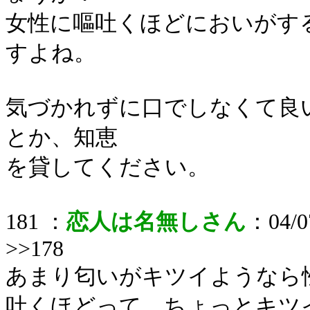
女性に嘔吐くほどにおいがす
すよね。
気づかれずに口でしなくて良
とか、知恵
を貸してください。
181 ：
恋人は名無しさん
：04/07
>>178
あまり匂いがキツイようなら
吐くほどって、ちょっとキツ