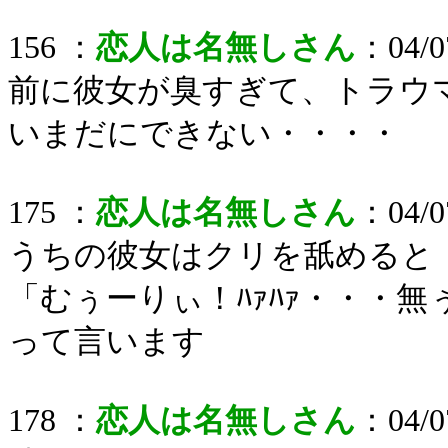
156 ：
恋人は名無しさん
：04/07
前に彼女が臭すぎて、トラウ
いまだにできない・・・・
175 ：
恋人は名無しさん
：04/07
うちの彼女はクリを舐めると
「むぅーりぃ！ﾊｧﾊｧ・・・
って言います
178 ：
恋人は名無しさん
：04/07