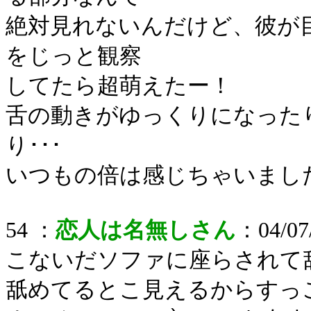
絶対見れないんだけど、彼が
をじっと観察
してたら超萌えたー！
舌の動きがゆっくりになった
り･･･
いつもの倍は感じちゃいました（
54 ：
恋人は名無しさん
：04/07/
こないだソファに座らされて
舐めてるとこ見えるからすっ