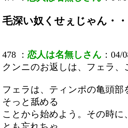
毛深い奴くせぇじゃん・・
478 ：
恋人は名無しさん
：04/08
クンニのお返しは、フェラ、
フェラは、ティンポの亀頭部
そっと舐める
ことから始めよう。その時に
とも忘れちゃ