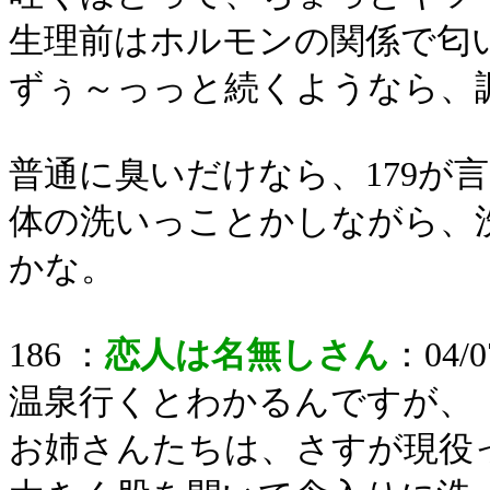
生理前はホルモンの関係で匂
ずぅ～っっと続くようなら、
普通に臭いだけなら、179が
体の洗いっことかしながら、
かな。
186 ：
恋人は名無しさん
：04/07
温泉行くとわかるんですが、
お姉さんたちは、さすが現役