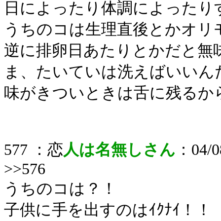
日によったり体調によったり
うちのコは生理直後とかオリ
逆に排卵日あたりとかだと無
ま、たいていは洗えばいいん
味がきついときは舌に残るか
577 ：恋
人は名無しさん
：04/08
>>576
うちのコは？！
子供に手を出すのはｲｸﾅｲ！！