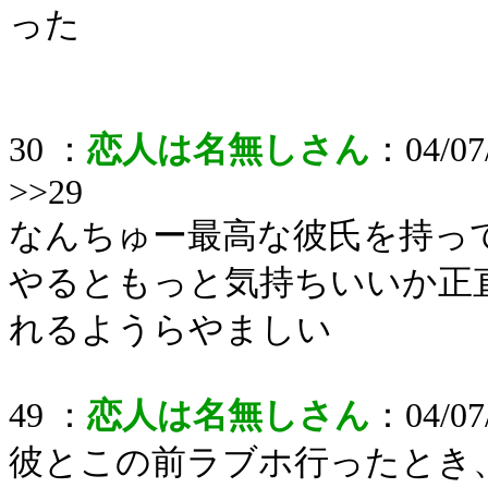
った
30 ：
恋人は名無しさん
：04/07/
>>29
なんちゅー最高な彼氏を持っ
やるともっと気持ちいいか正
れるようらやましい
49 ：
恋人は名無しさん
：04/07/
彼とこの前ラブホ行ったとき