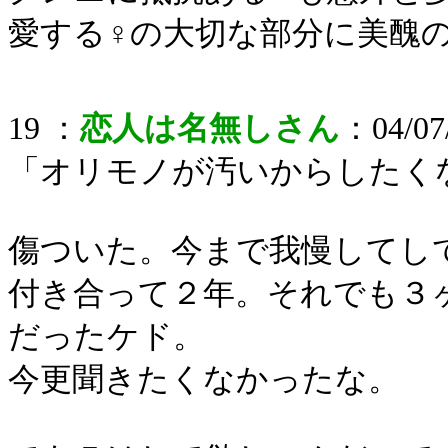
愛する♀の大切な部分に美醜
19 ：
恋人は名無しさん
：04/07/
「オリモノが汚いからしたく
傷ついた。今まで我慢してし
付き合って２年。それでも３
だったケド。
今更聞きたくなかったな。