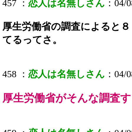
457 ：
恋人は名無しさん
：04/08
厚生労働省の調査によると８
てるってさ。
458 ：
恋人は名無しさん
：04/08
厚生労働省がそんな調査す