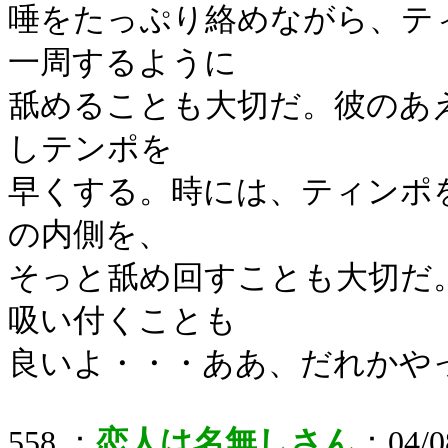
唾をたっぷり絡めながら、テ
一周するように
舐めることも大切だ。彼のあ
しテンポを
早くする。時には、ティンポ
の内側を、
そっと舐め回すことも大切だ
吸い付くことも
良いよ・・・ああ、だれかや
558 ：
恋人は名無しさん
：04/08