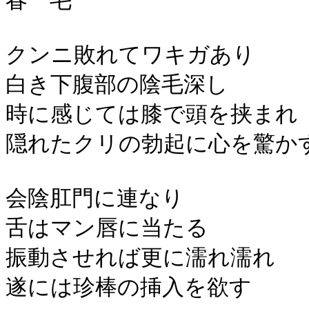
春 毛
クンニ敗れてワキガあり
白き下腹部の陰毛深し
時に感じては膝で頭を挟まれ
隠れたクリの勃起に心を驚か
会陰肛門に連なり
舌はマン唇に当たる
振動させれば更に濡れ濡れ
遂には珍棒の挿入を欲す