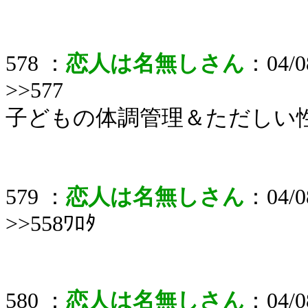
578 ：
恋人は名無しさん
：04/08
>>577
子どもの体調管理＆ただしい
579 ：
恋人は名無しさん
：04/08
>>558ﾜﾛﾀ
580 ：
恋人は名無しさん
：04/08