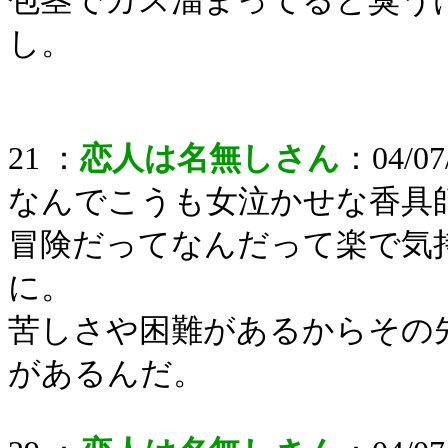
包茎でカス溜まってると臭う
し。
21 ：
恋人は名無しさん
：04/07/
なんでこうも女泣かせな香具
冒険だってなんだって楽で気
に。
苦しさや困難があるからその
があるんだ。