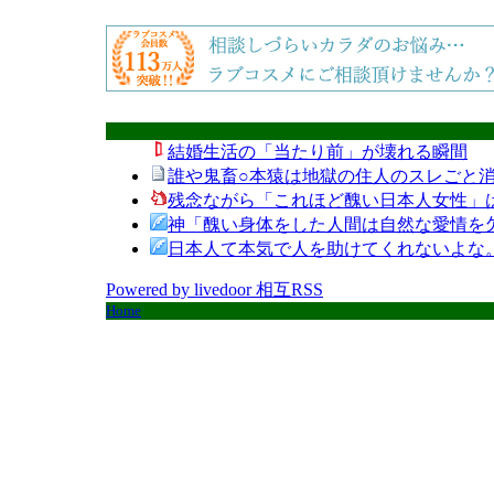
結婚生活の「当たり前」が壊れる瞬間
誰や鬼畜○本猿は地獄の住人のスレごと消
残念ながら「これほど醜い日本人女性」
神「醜い身体をした人間は自然な愛情を
日本人て本気で人を助けてくれないよな
Powered by livedoor 相互RSS
Home