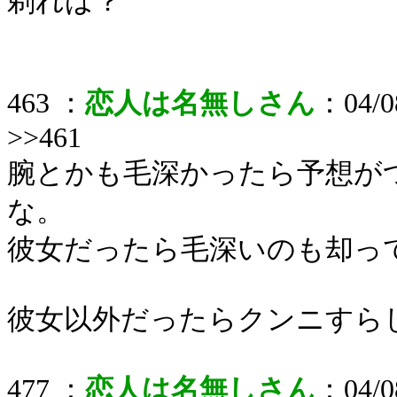
剃れば？
463 ：
恋人は名無しさん
：04/08
>>461
腕とかも毛深かったら予想が
な。
彼女だったら毛深いのも却っ
彼女以外だったらクンニすら
477 ：
恋人は名無しさん
：04/08