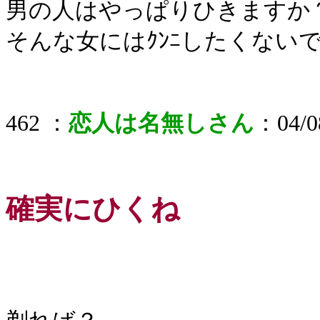
男の人はやっぱりひきますか
そんな女にはｸﾝﾆしたくない
462 ：
恋人は名無しさん
：04/08
確実にひくね