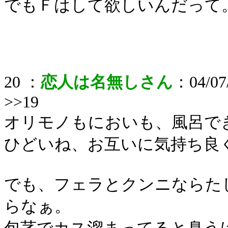
でもＦはして欲しいんだって
20 ：
恋人は名無しさん
：04/07/
>>19
オリモノもにおいも、風呂で
ひどいね、お互いに気持ち良
でも、フェラとクンニならた
らなぁ。