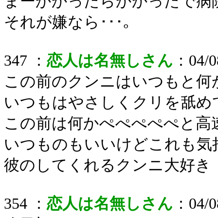
まーかかったらかかったで病
それが嫌なら･･･｡
347 ：
恋人は名無しさん
：04/08
この前のクンニはいつもと何
いつもはやさしくクリを舐め
この前は何かぺぺぺぺぺと高
いつものもいいけどこれも気持ち
彼のしてくれるクンニ大好き
354 ：
恋人は名無しさん
：04/08