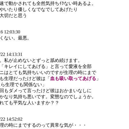
速で動かされても全然気持ちｲｸない時あるよ。
やいたり優しくなでなでしてあげたり
大切だと思う
6 12:03:30
くない。最悪。
22 14:13:31
。私が止めないとずっと舐め続けます。
「キレイにしてあげる」と言って愛液を全部
ニはとても気持ちいいのですが生理の時にまで
も生理だったけど彼は「
血も吸い取ってあげる
」
たら生理でも関係ない」
回もダメって言ったけど彼はおかまいなしに
かなり気持ち悪いです。変態なのでしょうか。
れても平気な人いますか？？
22 14:52:02
理の時にまでするのって異常な気が・・・