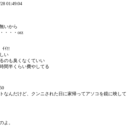
28 01:49:04
無いから
・・・orz
ｲ!!
しい
るのも臭くなくていい
時間半くらい費やしてる
50
トなんだけど、クンニされた日に家帰ってアソコを鏡に映して
のよ。