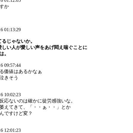
6 01:12:05
すか
6 01:13:29
てるじゃないか。
、愛しい人が愛しい声をあげ悶え喘ぐことに
は。
6 09:57:44
る価値はあるかなぁ
泣きそう
6 10:02:23
反応ないのは確かに徒労感強いな。
萎えてきて、「・・ぁ・・」とか
んですけど変？
6 12:01:23