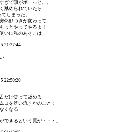
すぎで頭がボーっと。。
く舐められていたら
ってしまった。
突然顔つきが変わって
もっとやってやるよ！
使いに私のあそこは
5 21:27:44
い
5 22:50:20
舌だけ使って舐める
ムコを洗い流すかのごとく
なくなる
ができるという罠が・・・。