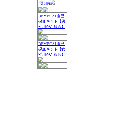
習慣病
DEMECAL自己
採血キット【男
性用がん総合】
DEMECAL自己
採血キット【女
性用がん総合】