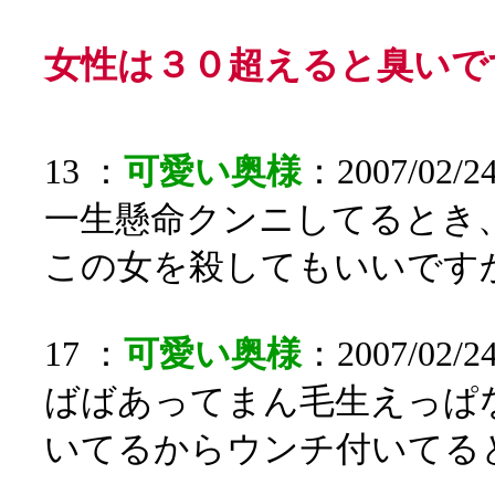
女性は３０超えると臭いで
13 ：
可愛い奥様
：2007/02/24
一生懸命クンニしてるとき
この女を殺してもいいです
17 ：
可愛い奥様
：2007/02/24
ばばあってまん毛生えっぱ
いてるからウンチ付いてる