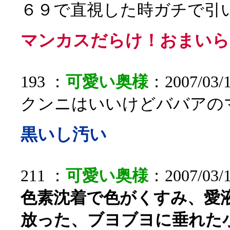
６９で直視した時ガチで引
マンカスだらけ！おまいら
193 ：
可愛い奥様
：2007/03/1
クンニはいいけどババアの
黒いし汚い
211 ：
可愛い奥様
：2007/03/1
色素沈着で色がくすみ、愛
放った、ブヨブヨに垂れた