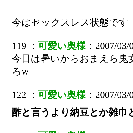
今はセックスレス状態です
119 ：
可愛い奥様
：2007/03/0
今日は暑いからおまえら鬼
ろw
122 ：
可愛い奥様
：2007/03/0
酢と言うより納豆とか雑巾