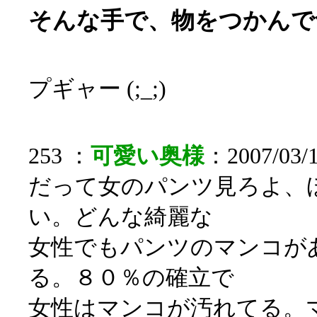
そんな手で、物をつかんで
プギャー (;_;)
253 ：
可愛い奥様
：2007/03/1
だって女のパンツ見ろよ、
い。どんな綺麗な
女性でもパンツのマンコが
る。８０％の確立で
女性はマンコが汚れてる。