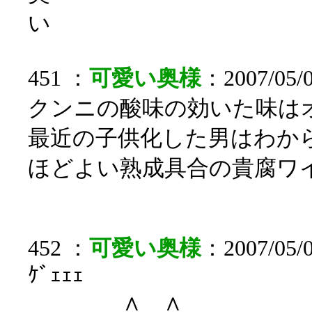
い
451 ：
可愛い奥様
：2007/05/0
クンニの酸味の効いた味は
最近の子供化した男はわか
ほどよい熟成具合の貴腐ワ
452 ：
可愛い奥様
：2007/05/0
ｹﾞｪｪｪ
∧＿∧