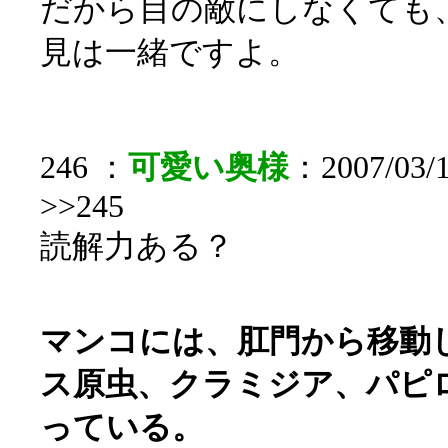
だから目の敵にしなくても
見は一緒ですよ。
246 ：
可愛い奥様
：2007/03/1
>>245
読解力ある？
マンコには、肛門から移動
ス原虫、クラミジア、パピ
っている。