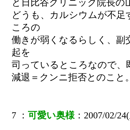
と日比谷クリニック院長の
どうも、カルシウムが不足
ころの
働きが弱くなるらしく、副
起を
司っているところなので、
減退＝クンニ拒否とのこと
7 ：
可愛い奥様
：2007/02/24(