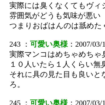
実際には臭くなくてもヴィ
雰囲気がどうも気味が悪い
つまりおばはんのは舐めた
243 ：
可愛い奥様
：2007/03/
実際マンコはめちゃめちゃ
１０人いたら１人くらい無
それに具の見た目も良いと
ろ。
245 ：
可愛い奥様
：2007/03/