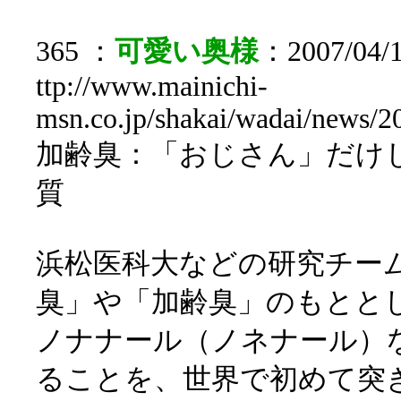
365 ：
可愛い奥様
：2007/04/1
ttp://www.mainichi-
msn.co.jp/shakai/wadai/news
加齢臭：「おじさん」だけ
質
浜松医科大などの研究チー
臭」や「加齢臭」のもとと
ノナナール（ノネナール）
ることを、世界で初めて突