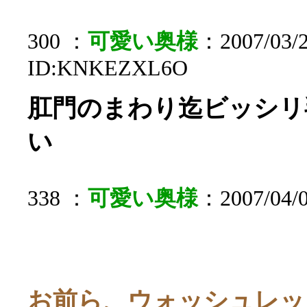
300 ：
可愛い奥様
：2007/03/2
ID:KNKEZXL6O
肛門のまわり迄ビッシリ
い
338 ：
可愛い奥様
：2007/04/0
お前ら、ウォッシュレッ