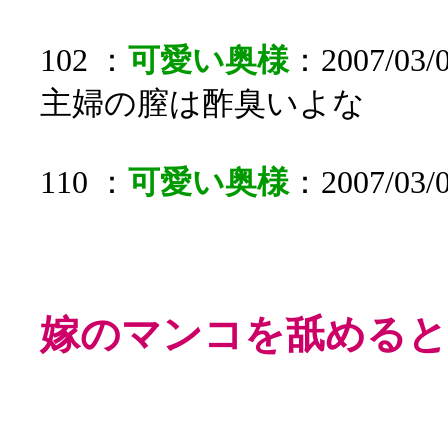
102 ：
可愛い奥様
：2007/03/0
主婦の膣は酢臭いよな
110 ：
可愛い奥様
：2007/03/
嫁のマンコを舐めると