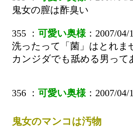
鬼女の膣は酢臭い
355 ：
可愛い奥様
：2007/04/
洗ったって「菌」はとれま
カンジダでも舐める男って
356 ：
可愛い奥様
：2007/04/1
鬼女のマンコは汚物