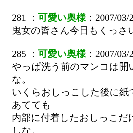
281 ：
可愛い奥様
：2007/03/2
鬼女の皆さん今日もくっさ
285 ：
可愛い奥様
：2007/03/2
やっぱ洗う前のマンコは開
な。
いくらおしっこした後に紙
あてても
内部に付着したおしっこだ
しな。