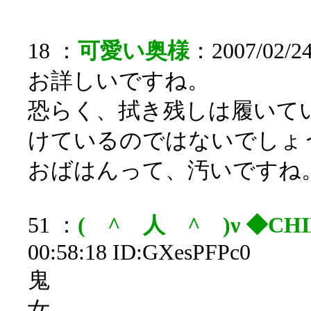
18 ：
可愛い奥様
：2007/02/24
お詳しいですね。
恐らく、拭き残しは履いて
けているのではないでしょ
おばはんって、汚いですね
51 ：
( ^ 人 ^ )ν ◆CHI
00:58:18 ID:GXesPFPc0
鬼
女