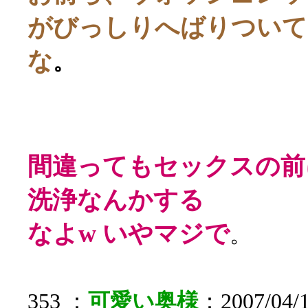
がびっしりへばりついて
な
。
間違ってもセックスの前
洗浄なんかする
なよw いやマジで
。
353 ：
可愛い奥様
：2007/04/