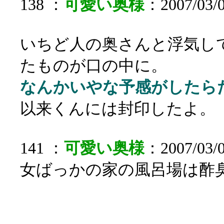
138 ：
可愛い奥様
：2007/03/0
いちど人の奥さんと浮気し
たものが口の中に。
なんかいやな予感がしたら
以来くんには封印したよ。
141 ：
可愛い奥様
：2007/03/0
女ばっかの家の風呂場は酢