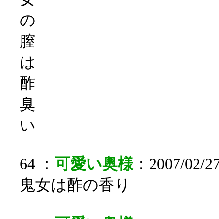
の
膣
は
酢
臭
い
64 ：
可愛い奥様
：2007/02/27
鬼女は酢の香り