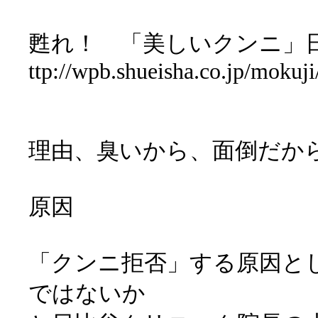
甦れ！ 「美しいクンニ」
ttp://wpb.shueisha.co.jp/mokuji
理由、臭いから、面倒だから
原因
「クンニ拒否」する原因と
ではないか