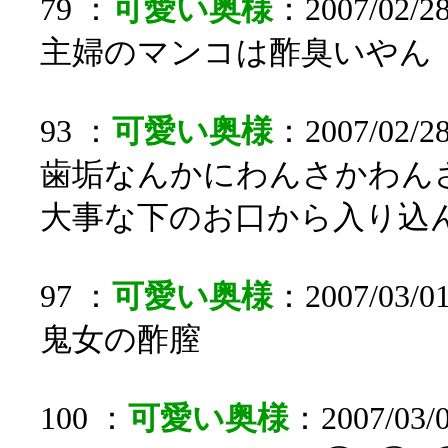
79 ：
可愛い奥様
：2007/02/28
主婦のマンコは酢臭いやん
93 ：
可愛い奥様
：2007/02/28
歯垢なんかにわんさかわん
大事な下のお口から入り込
97 ：
可愛い奥様
：2007/03/0
鬼女の酢膣
100 ：
可愛い奥様
：2007/03/