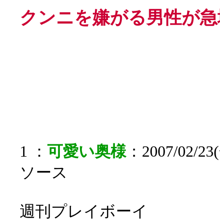
クンニを嫌がる男性が急
1 ：
可愛い奥様
：2007/02/23(
ソース
週刊プレイボーイ