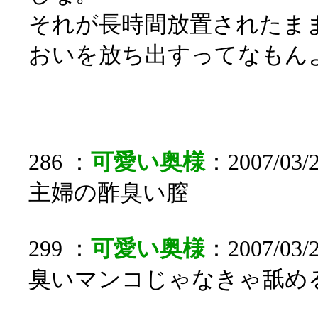
それが長時間放置されたま
おいを放ち出すってなもん
286 ：
可愛い奥様
：2007/03/
主婦の酢臭い膣
299 ：
可愛い奥様
：2007/03/2
臭いマンコじゃなきゃ舐め