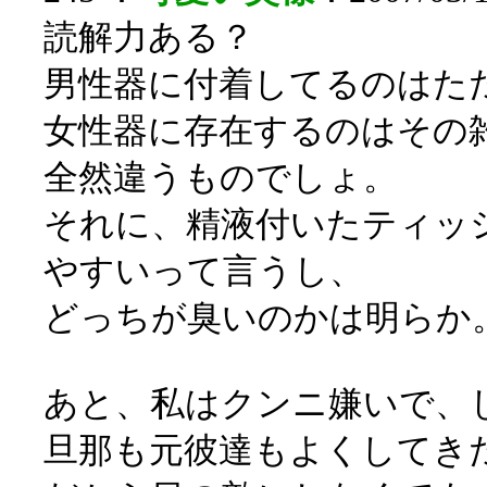
読解力ある？
男性器に付着してるのはた
女性器に存在するのはその
全然違うものでしょ。
それに、精液付いたティッ
やすいって言うし、
どっちが臭いのかは明らか
あと、私はクンニ嫌いで、
旦那も元彼達もよくしてき