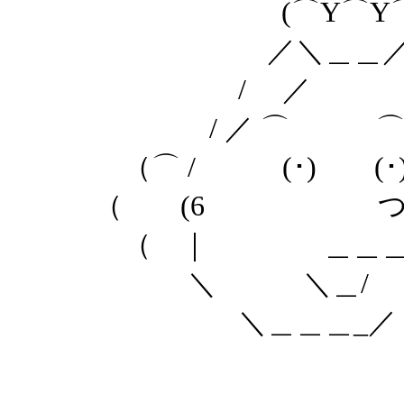
(⌒Y⌒Y⌒
／＼＿＿
/ ／ 
/ ／ ⌒ ⌒ 
（⌒ / (･) (･)
（ (6 つ 
（ ｜ ＿＿＿ ｜ 
＼ ＼＿/ / ＼
＼＿＿＿_／ 