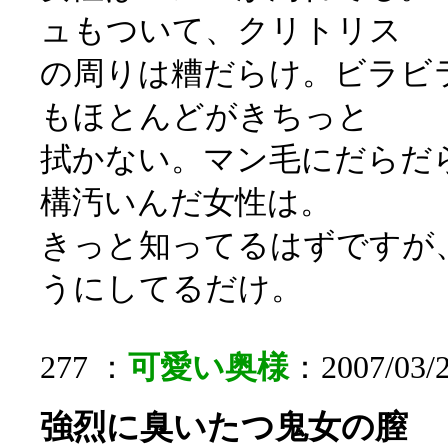
ュもついて、クリトリス
の周りは糟だらけ。ビラビ
もほとんどがきちっと
拭かない。マン毛にだらだ
構汚いんだ女性は。
きっと知ってるはずですが
うにしてるだけ。
277 ：
可愛い奥様
：2007/03/2
強烈に臭いたつ鬼女の膣