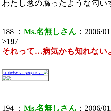
わたし葱の腐ったような匂いす
188 ：
Ms.名無しさん
：2006/01/
>187
それって…病気かも知れない
STD検査キット(4種) 1セット
194 ：
Ms.名無しさん
：2006/01/