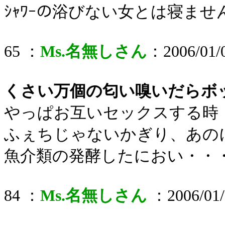
ｼｬﾜｰの浴びない女とは寝ませ
65 ：
Ms.名無しさん
：2006/01/0
くさい万個の匂い嗅いだらボ
やっぱお互いセックスする時
ふぇちじゃないかぎり、あの
魚介類の発酵したにおい・・
84 ：
Ms.名無しさん
：2006/01/