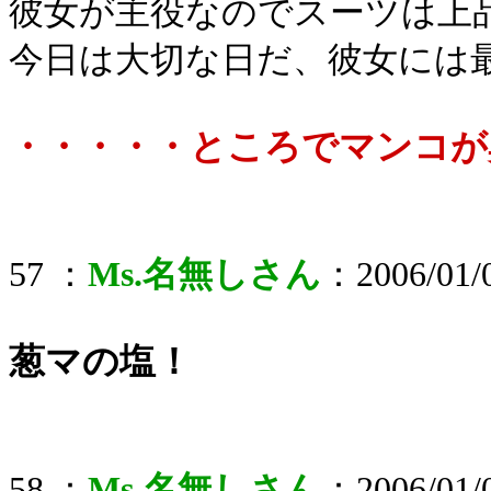
彼女が主役なのでスーツは上
今日は大切な日だ、彼女には
・・・・・ところでマンコが
57 ：
Ms.名無しさん
：2006/01/0
葱マの塩！
58 ：
Ms.名無しさん
：2006/01/0