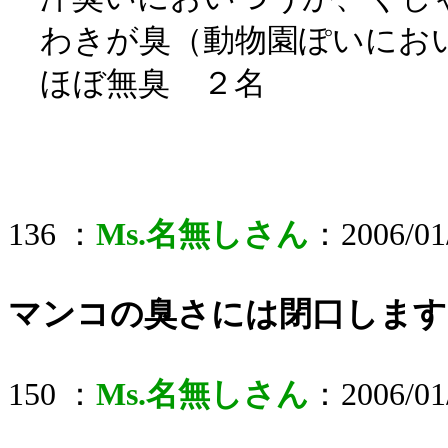
わきが臭（動物園ぽいにお
ほぼ無臭 ２名
136 ：
Ms.名無しさん
：2006/01/
マンコの臭さには閉口します
150 ：
Ms.名無しさん
：2006/01/