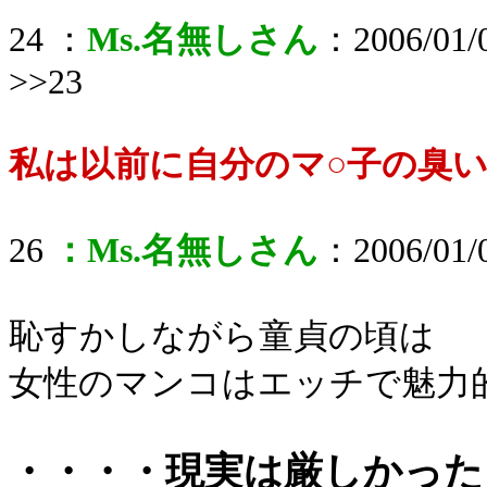
24 ：
Ms.名無しさん
：2006/01/0
>>23
私は以前に自分のマ○子の臭
26
：Ms.名無しさん
：2006/01/0
恥すかしながら童貞の頃は
女性のマンコはエッチで魅力
・・・・現実は厳しかった