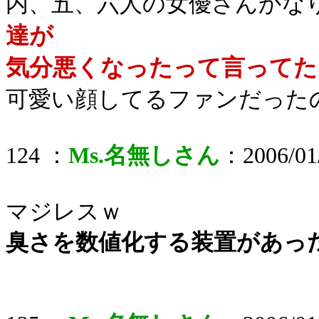
内、五、六人の女優さんかな
達が
気分悪くなったって言ってた
可愛い顔してるファンだった
124 ：
Ms.名無しさん
：2006/01/
マジレスｗ
臭さを数値化する装置があっ