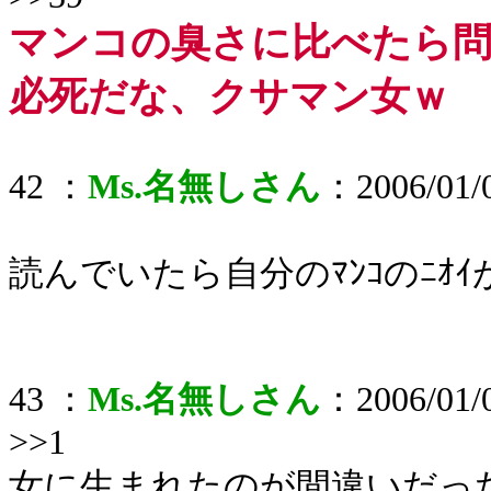
マンコの臭さに比べたら
必死だな、クサマン女ｗ
42 ：
Ms.名無しさん
：2006/01/0
読んでいたら自分のﾏﾝｺのﾆｵ
43 ：
Ms.名無しさん
：2006/01/0
>>1
女に生まれたのが間違いだっ