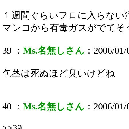
１週間ぐらいフロに入らない
マンコから有毒ガスがでてそ
39 ：
Ms.名無しさん
：2006/01/0
包茎は死ぬほど臭いけどね
40 ：
Ms.名無しさん
：2006/01/0
>>39