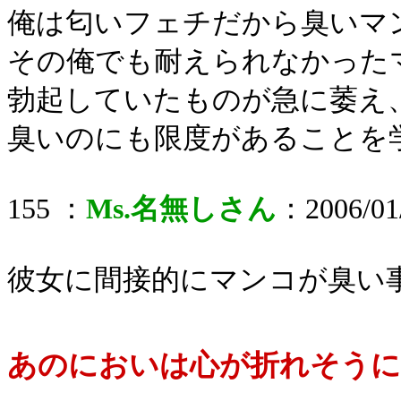
俺は匂いフェチだから臭いマ
その俺でも耐えられなかった
勃起していたものが急に萎え
臭いのにも限度があることを学
155 ：
Ms.名無しさん
：2006/01/
彼女に間接的にマンコが臭い
あのにおいは心が折れそう