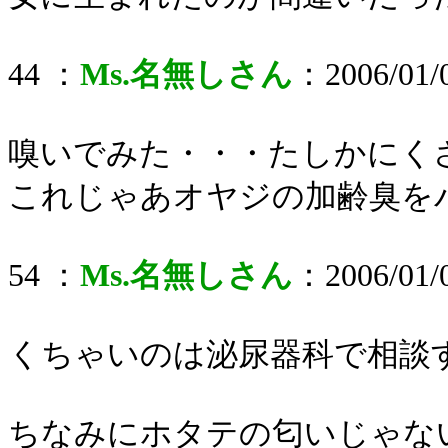
44 ：
Ms.名無しさん
：2006/01/0
嗅いでみた・・・たしかにく
これじゃあオヤジの加齢臭をバカ
54 ：
Ms.名無しさん
：2006/01/0
くちゃいのは泌尿器科で相談
ちなみにホタテの匂いじゃ