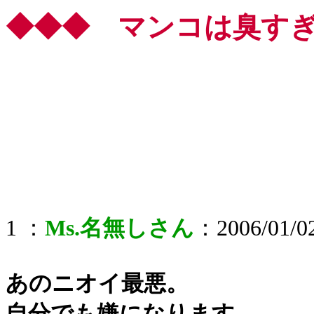
◆◆◆ マンコは臭す
1 ：
Ms.名無しさん
：2006/01/02
あのニオイ最悪。
自分でも嫌になります。