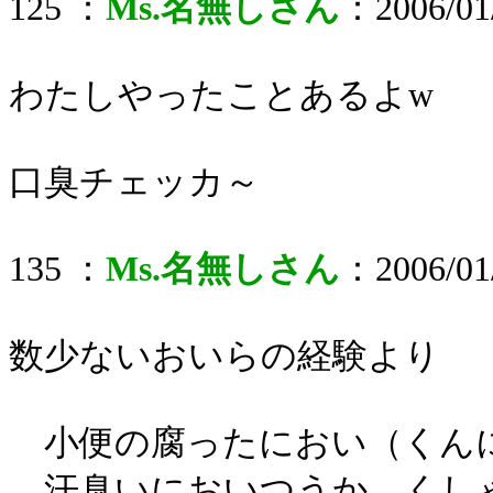
125 ：
Ms.名無しさん
：2006/01/
わたしやったことあるよw
口臭チェッカ～
135 ：
Ms.名無しさん
：2006/01/
数少ないおいらの経験より
小便の腐ったにおい（くん
汗臭いにおいつうか、くしゃ