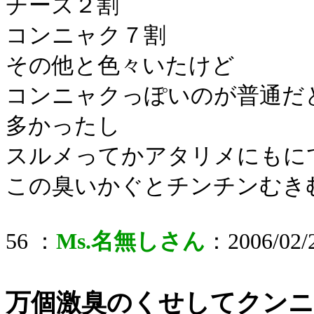
チーズ２割
コンニャク７割
その他と色々いたけど
コンニャクっぽいのが普通だ
多かったし
スルメってかアタリメにもに
この臭いかぐとチンチンむき
56 ：
Ms.名無しさん
：2006/02/2
万個激臭のくせしてクン