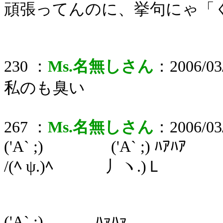
頑張ってんのに、挙句にゃ「
230 ：
Ms.名無しさん
：2006/03/
私のも臭い
267 ：
Ms.名無しさん
：2006/03/
('A` ;) ('A` ;) ﾊｱﾊｱ
/(ﾍ ψ.)ﾍ 丿ヽ.)Ｌ
('A` ;) ﾊｧﾊｧ