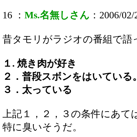
16 ：
Ms.名無しさん
：2006/02/2
昔タモリがラジオの番組で語
１. 焼き肉が好き
２．普段スボンをはいている
３．太っている
上記１，２，３の条件にあて
特に臭いそうだ。