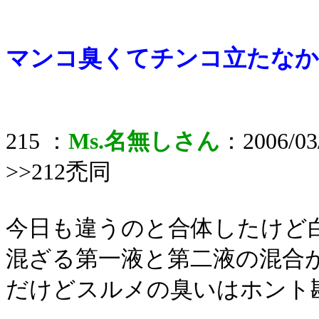
マンコ臭くてチンコ立たな
215 ：
Ms.名無しさん
：2006/03/
>>212禿同
今日も違うのと合体したけど
混ざる第一液と第二液の混合
だけどスルメの臭いはホント