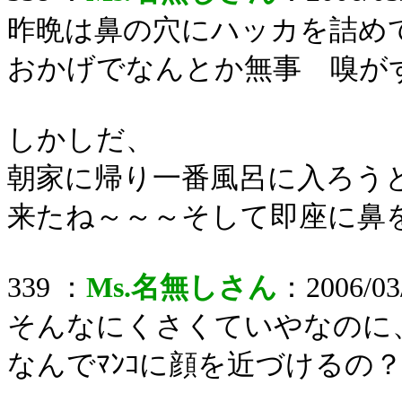
昨晩は鼻の穴にハッカを詰め
おかげでなんとか無事 嗅が
しかしだ、
朝家に帰り一番風呂に入ろう
来たね～～～そして即座に鼻
339 ：
Ms.名無しさん
：2006/03/
そんなにくさくていやなのに、
なんでﾏﾝｺに顔を近づけるの