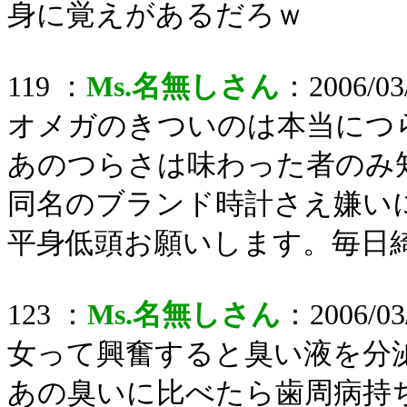
身に覚えがあるだろｗ
119 ：
Ms.名無しさん
：2006/03/
オメガのきついのは本当につ
あのつらさは味わった者のみ
同名のブランド時計さえ嫌い
平身低頭お願いします。毎日
123 ：
Ms.名無しさん
：2006/03/
女って興奮すると臭い液を分
あの臭いに比べたら歯周病持