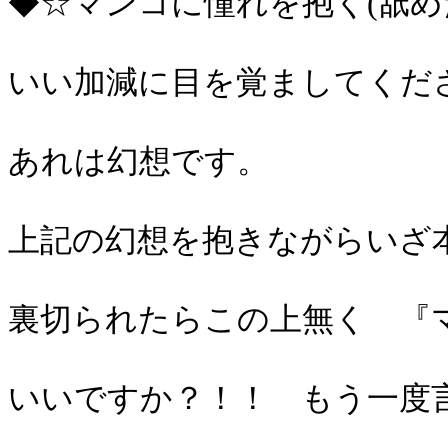
◆☆マンコに憧れを抱く(舐め
いい加減に目を覚ましてく
あれは幻想です。
上記の幻想を抱きながらい
裏切られたらこの上無く 『
いいですか？！！ もう一度