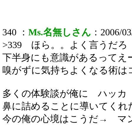
340 ：
Ms.名無しさん
：2006/03/
>339 ほら。。よく言うだろ
下半身にも意識があるってえ
嗅がずに気持ちよくなる術は
多くの体験談が俺に ハッカ
鼻に詰めることに導いてくれ
今の俺の心境はこうだ→ マ