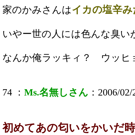
イカの塩辛み
家のかみさんは
いやー世の人には色んな臭
なんか俺ラッキィ？ ウッヒ
74 ：
Ms.名無しさん
：2006/02/2
初めてあの匂いをかいだ時