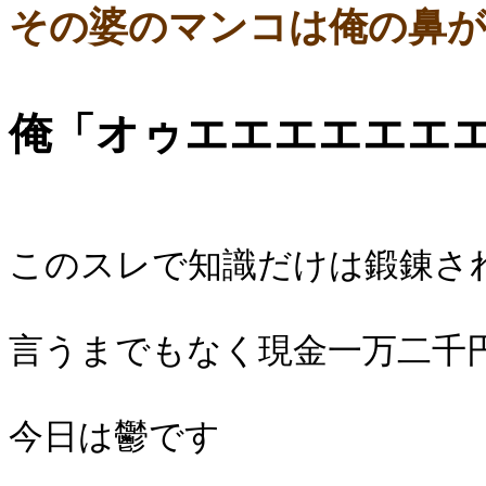
その婆のマンコは俺の鼻が
俺「オゥエエエエエエ
このスレで知識だけは鍛錬さ
言うまでもなく現金一万二千
今日は鬱です