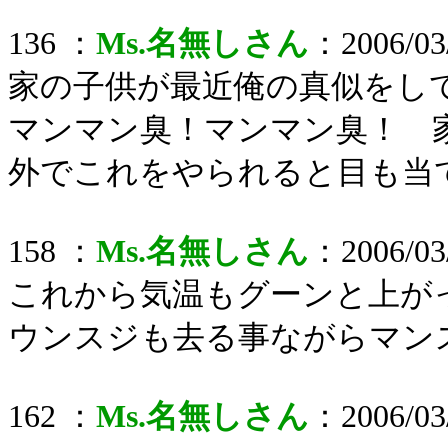
136 ：
Ms.名無しさん
：2006/03/
家の子供が最近俺の真似をし
マンマン臭！マンマン臭！ 
外でこれをやられると目も当
158 ：
Ms.名無しさん
：2006/03/
これから気温もグーンと上が
ウンスジも去る事ながらマン
162 ：
Ms.名無しさん
：2006/03/