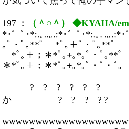
が気づいて焦って俺の手マン
197 ：
（＾○＾） ◆KYAHA/em
*･゜ﾟ･*:.｡..｡.:*･゜ﾟ･*:.｡. .｡.
｡ﾟ・ﾟ｡**ﾟ *ﾟ｡＋ﾟ・ﾟ｡**ﾟ
*ﾟ｡＋；＊*ﾟ｡+｡*｡ﾟ・ﾟ｡**ﾟ *
＊*ﾟ｡＋；＊*ﾟ｡+｡*｡ﾟ・ﾟ・ﾟ｡
? ? ? ? ? ?
か ? ? ? ? ?
wwwwwwwwwwwwwwwwwww