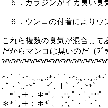
５．カラジンがイカ臭い臭
６．ウンコの付着によりウ
これら複数の臭気が混合して
だからマンコは臭いのだ（ﾌﾟｯ
wwwwwwwwwwwwwwwwwww
*･゜ﾟ･*:.｡..｡.:*･゜ﾟ･*:.｡. .｡.
｡ﾟ・ﾟ｡**ﾟ *ﾟ｡＋ﾟ・ﾟ｡**ﾟ
*ﾟ｡＋；＊*ﾟ｡+｡*｡ﾟ・ﾟ｡**ﾟ *
＊*ﾟ｡＋；＊*ﾟ｡+｡*｡ﾟ・ﾟ・ﾟ｡