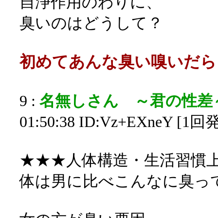
自浄作用のわりに、
臭いのはどうして？
初めてあんな臭い嗅いだら
9 :
名無しさん ～君の性差
01:50:38 ID:Vz+EXneY [1回
★★★人体構造・生活習慣
体は男に比べこんなに臭っ