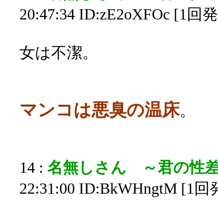
20:47:34 ID:zE2oXFOc [1回
女は不潔。
マンコは悪臭の温床
。
14 :
名無しさん ～君の性
22:31:00 ID:BkWHngtM [1