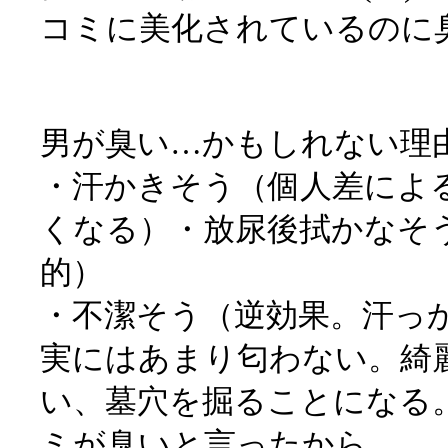
コミに美化されているのに
男が臭い…かもしれない理
・汗かきそう（個人差によ
くなる）・放尿後拭かなそ
的）
・不潔そう（逆効果。汗っ
実にはあまり匂わない。綺
い、墓穴を掘ることになる
ミが臭いと言ったから