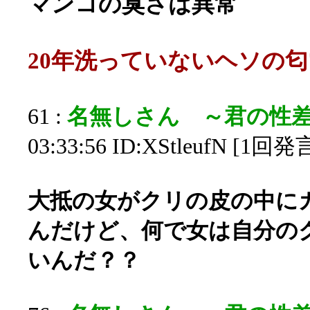
マンコの臭さは異常
20年洗っていないヘソの匂
61 :
名無しさん ～君の性
03:33:56 ID:XStleufN [1回発
大抵の女がクリの皮の中に
んだけど、何で女は自分の
いんだ？？