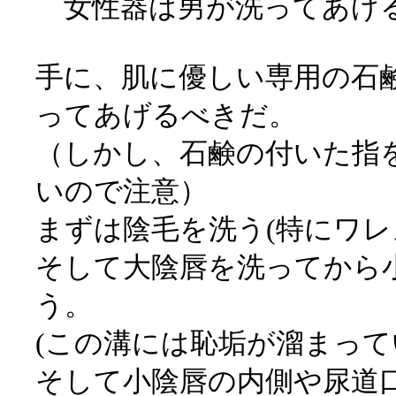
女性器は男が洗ってあげ
手に、肌に優しい専用の石
ってあげるべきだ。
（しかし、石鹸の付いた指
いので注意）
まずは陰毛を洗う(特にワレ
そして大陰唇を洗ってから
う。
(この溝には恥垢が溜まって
そして小陰唇の内側や尿道