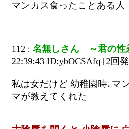
マンカス食ったことある人
112 :
名無しさん ～君の性差
22:39:43 ID:ybOCSAfq [2回
私は女だけど 幼稚園時､マ
マが教えてくれた