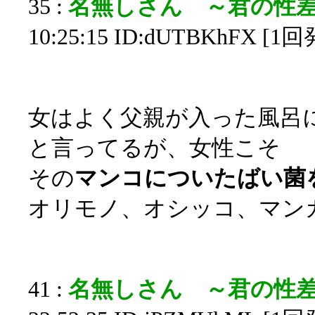
35 :
名無しさん ～君の性
10:25:15 ID:dUTBKhFX [1
女はよく父親が入った風呂
と言ってるが、女性こそ
その
マンコについたばい菌
オリモノ、オシッコ、マン
41 :
名無しさん ～君の性