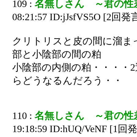
109 :
名無しさん ～君の性
08:21:57 ID:jJsfVS5O [2回発
クリトリスと皮の間に溜ま
部と小陰部の間の粕
小陰部の内側の粕・・・・
らどうなるんだろう・・
110 :
名無しさん ～君の性
19:18:59 ID:hUQ/VeNF [1回