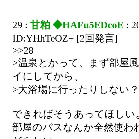
29 :
甘粕 ◆HAFu5EDcoE
: 2
ID:YHhTeOZ+ [2回発言]
>>28
>温泉とかって、まず部屋
イにしてから、
>大浴場に行ったりしない？
できればそうあってほしい
部屋のバスなんか全然使わ