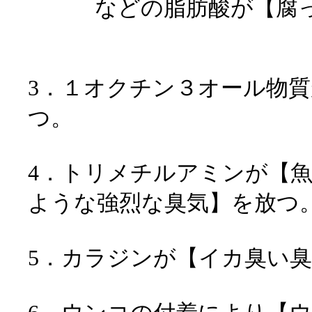
などの脂肪酸が【腐っ
3．１オクチン３オール物
つ。
4．トリメチルアミンが【
ような強烈な臭気
5．カラジンが【イカ臭