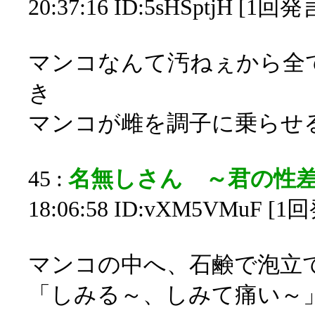
20:37:16 ID:5sHSptjH [1回発
マンコなんて汚ねぇから全
き
マンコが雌を調子に乗らせ
45 :
名無しさん ～君の性
18:06:58 ID:vXM5VMuF [1
マンコの中へ、石鹸で泡立
「しみる～、しみて痛い～