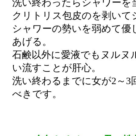
洗い終わったらシャワーを
クリトリス包皮のを剥いて
シャワーの勢いを弱めて優
あげる。
石鹸以外に愛液でもヌルヌ
い流すことが肝心。
洗い終わるまでに女が2～3
べきです。