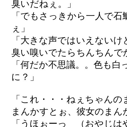
臭いだねぇ。」
「でもさっきから一人で石
ぇ」
「大きな声ではいえないけ
臭い嗅いでたらちんちんで
「何だか不思議。。色も白
に？」
「これ・・・ねぇちゃんの
まんかすとぉ、彼女のまん
「うほぉーっ （おやじは