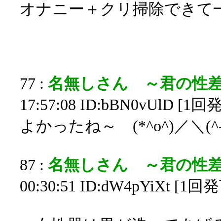
オナニー＋クリ掃除できて一石二
77 :
名無しさん ～君の性
17:57:08 ID:bBN0vUlD [1回
よかったね～ (*^o^)／＼(^-
87 :
名無しさん ～君の性
00:30:51 ID:dW4pYiXt [1回