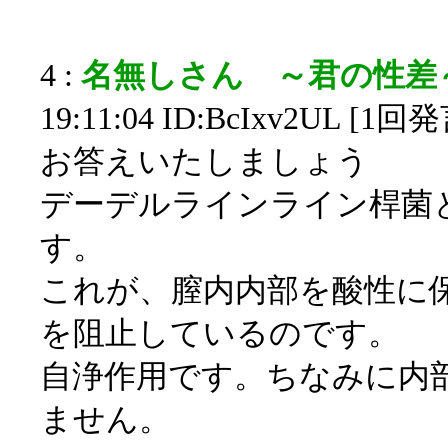
4 :
名無しさん ～君の性差
19:11:04 ID:BcIxv2UL [1回
お答えいたしましょう
デーデルラインライン桿菌
す。
これが、膣内内部を酸性に
を阻止しているのです。
自浄作用です。ちなみに内
ません。