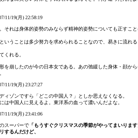
7/11/19(月) 22:58:19
。それは身体的姿勢のみならず精神的姿勢についても正すこと
ということは多少努力を求められることなので、易きに流れる
てくれる。
形を崩したのが今の日本女である。あの弛緩した身体・顔から
。
7/11/19(月) 23:27:27
ディゾンですら「どこの中国人？」としか思えなくなる。
には中国人に見えるよ。東洋系の血って濃いんだよな。
7/11/19(月) 23:41:06
所のスーパーで
「もうすぐクリスマスの季節がやってまいります
リするんだけど、