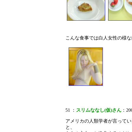
こんな食事では白人女性の様な
51 ：
スリムななし(仮)さん
：200
アメリカの人類学者が言ってい
と、