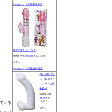
Amazon.co.jp で詳細を見る
極太の妻たち ピンク
posted with
amazlet
at 12.12.31
トアミ
Amazon.co.jp で詳細を見る
白い巨根 ディ
ルド編 細身で
スマートな助
教授M
posted with
amazlet
at
12.12.31
ている
NPG