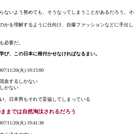
らないよう努めても、そうなってしまうことがあるだろう。そ
のかを理解するように仕向け、自爆ファッションなどに手出し
も必要だ。
学び、この日本に根付かせなければなるまい。
07/11/20(火) 19:15:00
混血するしかない
しかない
い
、日本男もそれで妥協してしまっている
のままでは自然淘汰されるだろう
07/11/20(火) 19:41:38