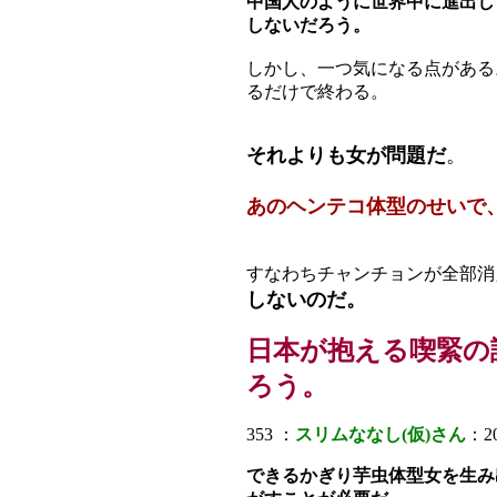
中国人のように世界中に進出し
しないだろう。
しかし、一つ気になる点がある
るだけで終わる。
それよりも女が問題だ
。
あのヘンテコ体型のせいで
すなわちチャンチョンが全部消
しないのだ。
日本が抱える喫緊の
ろう。
353 ：
スリムななし(仮)さん
：20
できるかぎり芋虫体型女を生み