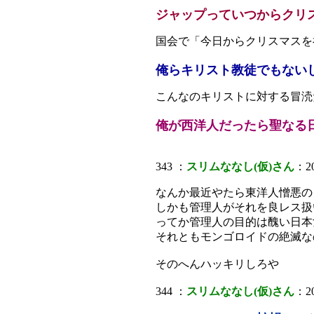
ジャップっていつからクリ
国会で「今日からクリスマスを
俺らキリスト教徒でもない
こんなのキリストに対する冒涜
俺が西洋人だったら聖なる
343 ：
スリムななし(仮)さん
：20
なんか最近やたら東洋人憎悪の
しかも管理人がそれを良レス扱
ってか管理人の目的は醜い日本
それともモンゴロイドの絶滅な
そのへんハッキリしろや
344 ：
スリムななし(仮)さん
：20