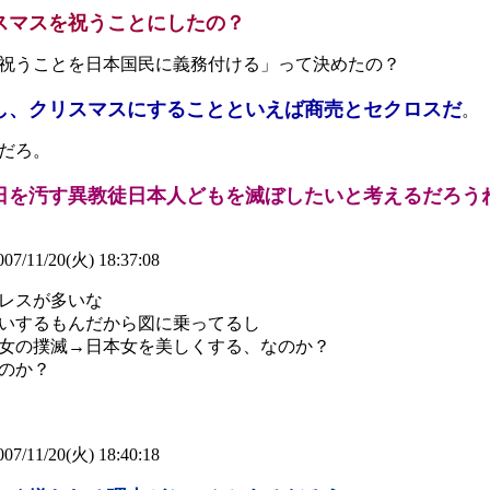
スマスを祝うことにしたの？
祝うことを日本国民に義務付ける」って決めたの？
し、クリスマスにすることといえば商売とセクロスだ
。
だろ。
日を汚す異教徒日本人どもを滅ぼしたいと考えるだろう
07/11/20(火) 18:37:08
レスが多いな
いするもんだから図に乗ってるし
女の撲滅→日本女を美しくする、なのか？
のか？
07/11/20(火) 18:40:18