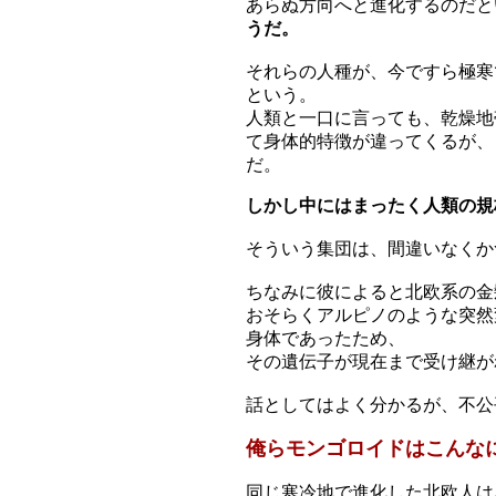
あらぬ方向へと進化するのだと
うだ。
それらの人種が、今ですら極寒
という。
人類と一口に言っても、乾燥地
て身体的特徴が違ってくるが、
だ。
しかし中にはまったく人類の規
そういう集団は、間違いなくか
ちなみに彼によると北欧系の金
おそらくアルピノのような突然
身体であったため、
その遺伝子が現在まで受け継が
話としてはよく分かるが、不公
俺らモンゴロイドはこんな
同じ寒冷地で進化した北欧人は