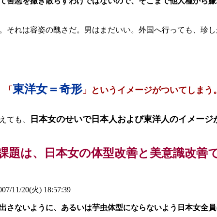
て害悪を撒き散らすわけではないので、そこまで他人種から嫌
。それは容姿の醜さだ。男はまだいい。外国へ行っても、珍し
東洋女＝奇形
、「
」というイメージがついてしまう
日本女のせいで日本人および東洋人のイメージ
えても、
課題は、日本女の体型改善と美意識改善
07/11/20(火) 18:57:39
出さないように、あるいは芋虫体型にならないよう日本女全員