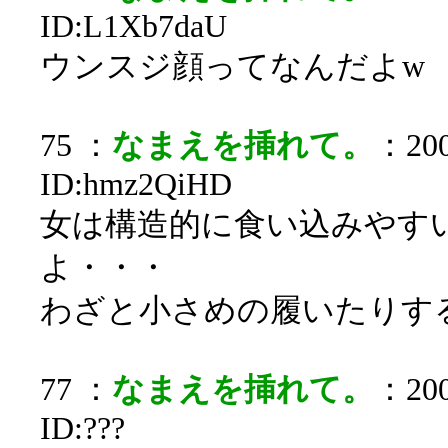
ID:L1Xb7daU
ウンスジ顔ってなんだよw
75 ：
なまえを挿れて。
：200
ID:hmz2QiHD
女は構造的に食い込みやす
よ・・・
わざと小さめの履いたりす
77 ：
なまえを挿れて。
：200
ID:???