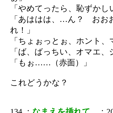
「やめてったら、恥ずかし
「あははは、…ん？ おお
れ！」
「ちょぉっとぉ、ホント、
「ば、ばっちい、オマエ、
「もぉ……（赤面）」
これどうかな？
134 ：
なまえを挿れて。
：20