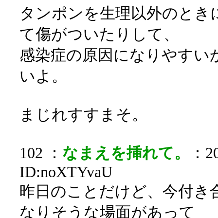
タンポンを生理以外のとき
て傷がついたりして、
感染症の原因になりやすい
いよ。
まじれすすまそ。
102 ：
なまえを挿れて。
：20
ID:noXTYvaU
昨日のことだけど、今付き
なりそうな場面があって