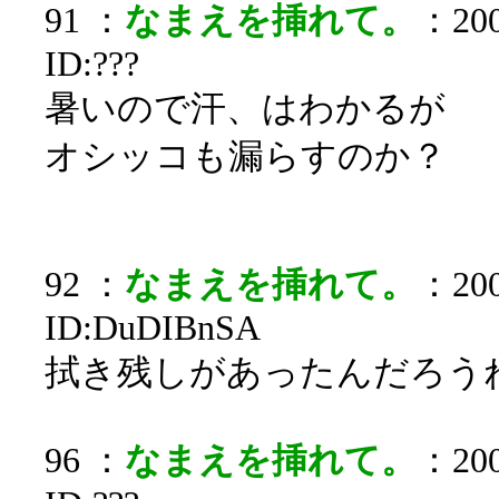
91 ：
なまえを挿れて。
：200
ID:???
暑いので汗、はわかるが
オシッコも漏らすのか？
92 ：
なまえを挿れて。
：200
ID:DuDIBnSA
拭き残しがあったんだろう
96 ：
なまえを挿れて。
：200