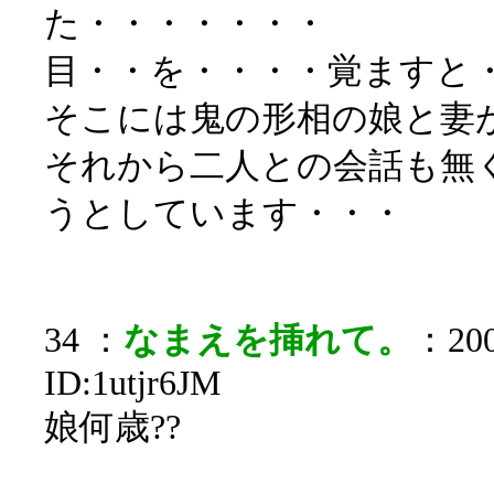
た・・・・・・・
目・・を・・・・覚ますと
そこには鬼の形相の娘と妻
それから二人との会話も無
うとしています・・・
34 ：
なまえを挿れて。
：200
ID:1utjr6JM
娘何歳??