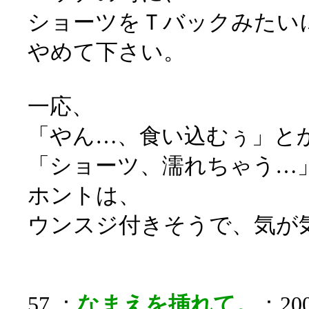
ショーツをＴバックみたい
やめて下さい。
一応、
「やん…、食い込むぅ」と
「ショーツ、濡れちゃう…
ホントは、
ウンスジ付きそうで、気が
57 ：
なまえを挿れて。
：200