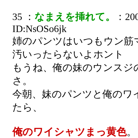
35 ：
なまえを挿れて。
：200
ID:NsOSo6jk
姉のパンツはいつもウン筋
汚いったらないよホント
もうね、俺の妹のウンスジ
さ。
今朝、妹のパンツと俺のワ
たら、
俺のワイシャツまっ黄色
。