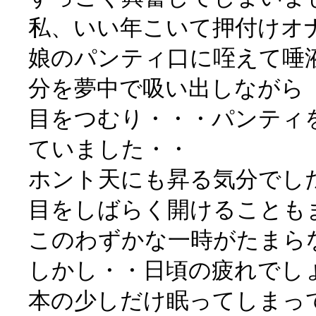
私、いい年こいて押付けオ
娘のパンティ口に咥えて唾
分を夢中で吸い出しながら
目をつむり・・・パンティ
ていました・・
ホント天にも昇る気分でし
目をしばらく開けることも
このわずかな一時がたまら
しかし・・日頃の疲れでし
本の少しだけ眠ってしまっ