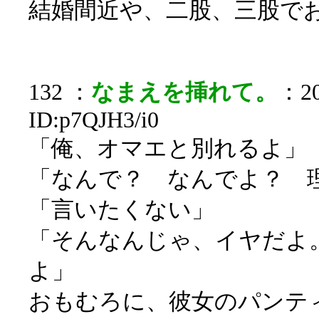
結婚間近や、二股、三股で
132 ：
なまえを挿れて。
：20
ID:p7QJH3/i0
「俺、オマエと別れるよ」
「なんで？ なんでよ？ 
「言いたくない」
「そんなんじゃ、イヤだよ
よ」
おもむろに、彼女のパンテ