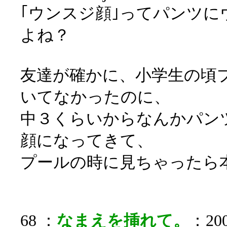
｢ウンスジ顔｣ってパンツ
よね？
友達が確かに、小学生の頃
いてなかったのに、
中３くらいからなんかパン
顔になってきて、
プールの時に見ちゃったら
68 ：
なまえを挿れて。
：200