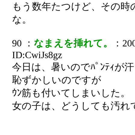
もう数年たつけど、その時
な。
90 ：
なまえを挿れて。
：200
ID:CwiJs8gz
今日は、暑いのでﾊﾟﾝﾃｨが
恥ずかしいのですが
ｳﾝ筋も付いてしまい
女の子は、どうしても汚れ