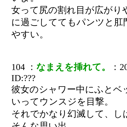
女って尻の割れ目が広がり
に過ごしててもパンツと肛
やすい。
104 ：
なまえを挿れて。
：20
ID:???
彼女のシャワー中にふとベ
いってウンスジを目撃。
それでかなり幻滅して、し
そんな思い出。