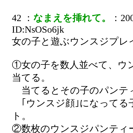
42 ：
なまえを挿れて。
：200
ID:NsOSo6jk
女の子と遊ぶウンスジプレ
①女の子を数人並べて、ウ
当てる。
当てるとその子のパンテ
｢ウンスジ顔｣になってる
ト。
②数枚のウンスジパンティ