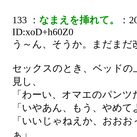
133 ：
なまえを挿れて。
：20
ID:xoD+h60Z0
う～ん、そうか。まだまだ
セックスのとき、ベッドの
見し、
「わーい、オマエのパンツ
「いやあん、もう、やめて
「いいじゃねえか、おおお
ぁ」