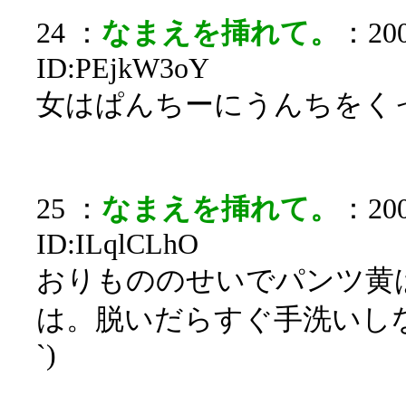
24 ：
なまえを挿れて。
：200
ID:PEjkW3oY
女はぱんちーにうんちをく
25 ：
なまえを挿れて。
：200
ID:ILqlCLhO
おりもののせいでパンツ黄
は。脱いだらすぐ手洗いしな
`)