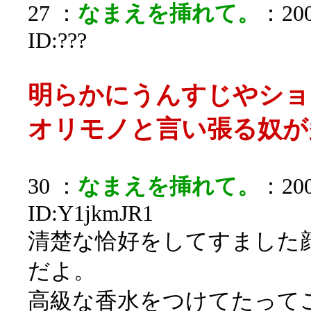
27 ：
なまえを挿れて。
：200
ID:???
明らかにうんすじやショ
オリモノと言い張る奴が
30 ：
なまえを挿れて。
：200
ID:Y1jkmJR1
清楚な恰好をしてすました
だよ。
高級な香水をつけてたって