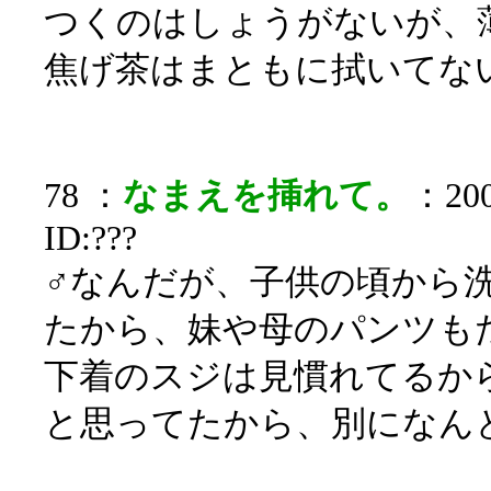
つくのはしょうがないが、
焦げ茶はまともに拭いてな
78 ：
なまえを挿れて。
：200
ID:???
♂なんだが、子供の頃から
たから、妹や母のパンツも
下着のスジは見慣れてるか
と思ってたから、別になん