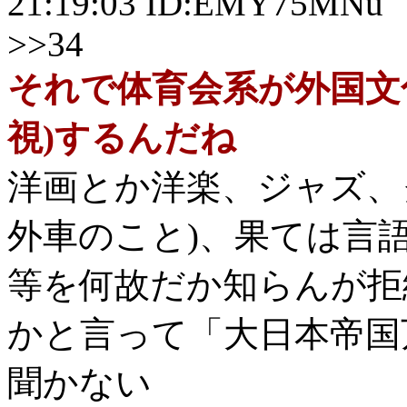
21:19:03 ID:EMY75MNu
>>34
それで体育会系が外国文
視)するんだね
洋画とか洋楽、ジャズ、
外車のこと)、果ては言
等を何故だか知らんが拒
かと言って「大日本帝国
聞かない