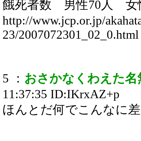
餓死者数 男性70人 女
http://www.jcp.or.jp/akaha
23/2007072301_02_0.html
5 ：
おさかなくわえた名
11:37:35 ID:IKrxAZ+p
ほんとだ何でこんなに差