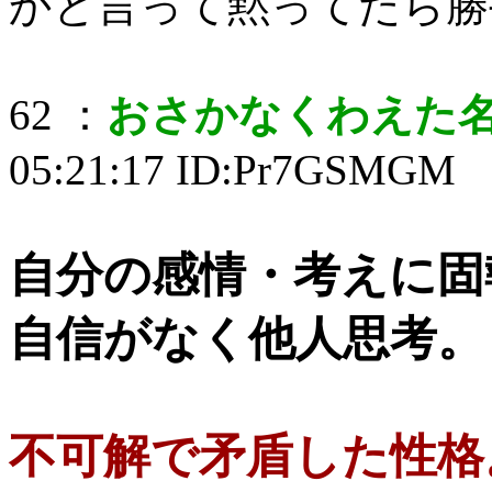
かと言って黙ってたら勝
62 ：
おさかなくわえた
05:21:17 ID:Pr7GSMGM
自分の感情・考えに固
自信がなく他人思考。
不可解で矛盾した性格