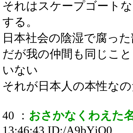
それはスケープゴートな
する。
日本社会の陰湿で腐った
だが我の仲間も同じこと
いない
それが日本人の本性なの
40 ：
おさかなくわえた
13:46:43 ID:/A9bYjQ0