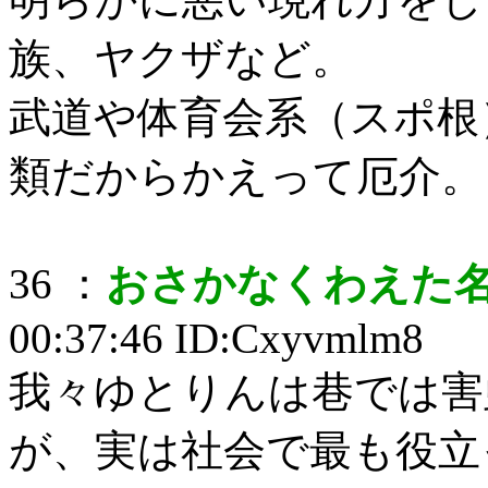
族、ヤクザなど。
武道や体育会系（スポ根
類だからかえって厄介。
36 ：
おさかなくわえた
00:37:46 ID:Cxyvmlm8
我々ゆとりんは巷では害
が、実は社会で最も役立