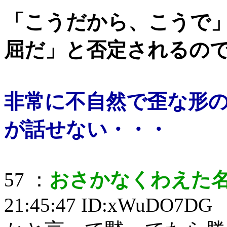
「こうだから、こうで
屈だ」と否定されるの
非常に不自然で歪な形
が話せない・・・
57 ：
おさかなくわえた
21:45:47 ID:xWuDO7DG