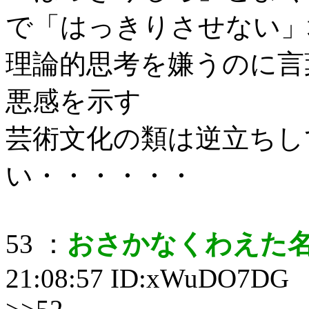
で「はっきりさせない」
理論的思考を嫌うのに言
悪感を示す
芸術文化の類は逆立ちし
い・・・・・・
53 ：
おさかなくわえた
21:08:57 ID:xWuDO7DG