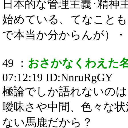
日本的な管理主義･精神
始めている、てなことも
で本当か分からんが）・
49 ：
おさかなくわえた
07:12:19 ID:NnruRgGY
極論でしか語れないのは
曖昧さや中間、色々な状
ない馬鹿だから？