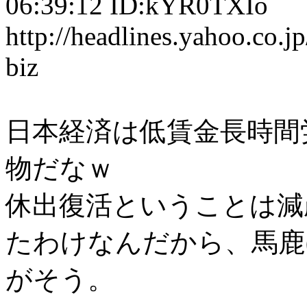
06:39:12 ID:kYR0TXIo
http://headlines.yahoo.co.
biz
日本経済は低賃金長時間
物だなｗ
休出復活ということは減
たわけなんだから、馬鹿
がそう。