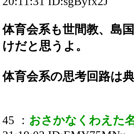
20:11:31 ID:sgByfx2J
体育会系も世間教、島
けだと思うよ。
体育会系の思考回路は
45 ：
おさかなくわえた