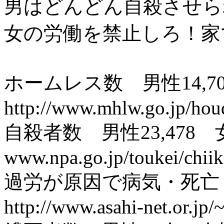
男はどんどん自殺させら
女の労働を禁止しろ！家
ホームレス数 男性14,70
http://www.mhlw.go.jp/hou
自殺者数 男性23,478 女
www.npa.go.jp/toukei/chiik
過労が原因で病気・死亡 
http://www.asahi-net.or.jp/