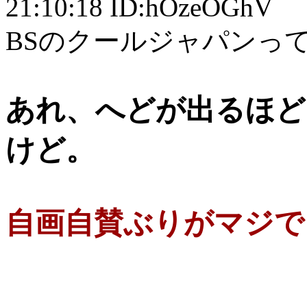
21:10:18 ID:hOzeOGhV
BSのクールジャパンっ
あれ、へどが出るほど
けど。
自画自賛ぶりがマジで