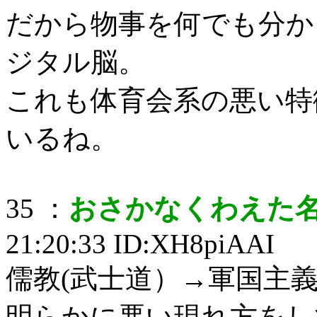
だから物事を何でも分か
ジタル脳。
これも体育会系の悪い特
いるね。
35 ：
おさかなくわえた
21:20:33 ID:XH8piAAI
儒教(武士道）→軍国主
明らかに悪い現れ方をし