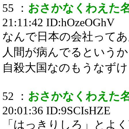
55 ：
おさかなくわえた
21:11:42 ID:hOzeOGhV
なんで日本の会社ってあ
人間が病んでるというか
自殺大国なのもうなずけ
52 ：
おさかなくわえた
20:01:36 ID:9SCIsHZE
「はっきりしろ」とよく