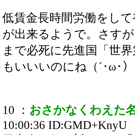
低賃金長時間労働をして
が出来るようで。さすが
まで必死に先進国「世界
もいいいのにね（´･ω･）（
10 ：
おさかなくわえた
10:00:36 ID:GMD+KnyU