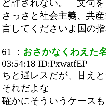
ど許されない。 文句を
さっさと社会主義、共産
言してくださいよ国の
61 ：
おさかなくわえた
03:54:18 ID:PxwatfEP
ちと遅レスだが、甘えと
それだよな
確かにそういうケースも