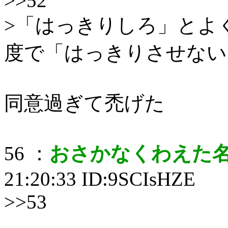
>>52
>「はっきりしろ」とよ
度で「はっきりさせない
同意過ぎて禿げた
56 ：
おさかなくわえた
21:20:33 ID:9SCIsHZE
>>53