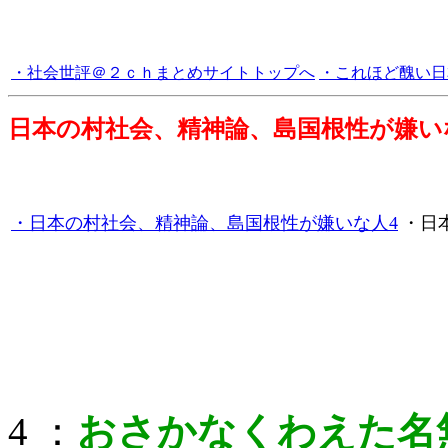
・社会世評＠２ｃｈまとめサイトトップへ
・これほど醜い日
日本の村社会、精神論、島国根性が嫌い
・日本の村社会、精神論、島国根性が嫌いな人4
・日
4 ：
おさかなくわえた名