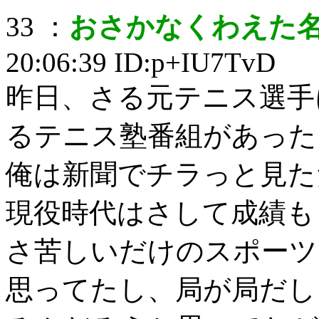
33 ：
おさかなくわえた
20:06:39 ID:p+IU7TvD
昨日、さる元テニス選手
るテニス塾番組があった
俺は新聞でチラっと見た
現役時代はさして成績も
さ苦しいだけのスポーツ
思ってたし、局が局だし