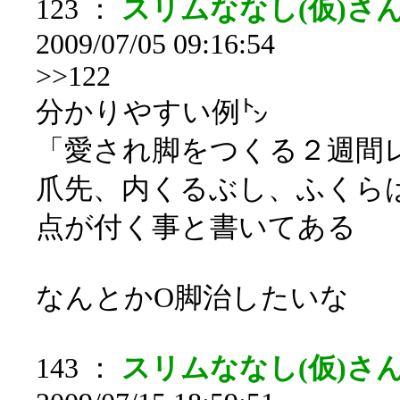
123 ：
スリムななし(仮)さん
2009/07/05 09:16:54
>>122
分かりやすい例㌧
「愛され脚をつくる２週間
爪先、内くるぶし、ふくら
点が付く事と書いてある
なんとかO脚治したいな
143 ：
スリムななし(仮)さん