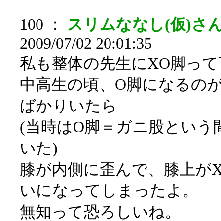
100 ：
スリムななし(仮)さん[s
2009/07/02 20:01:35
私も整体の先生にXO脚っ
中高生の頃、O脚になるの
ばかりいたら
(当時はO脚＝ガニ股という
いた)
膝が内側に歪んで、膝上が
いになってしまったよ。
無知って恐ろしいね。