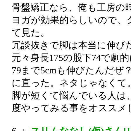
骨盤矯正なら、俺も工房の
ヨガが効果的らしいので、
て見た。
冗談抜きで脚は本当に伸び
元々身長175の股下74で劇
79まで5cmも伸びたんだ
に直った。ネタじゃなくて
脚が短くて悩んでいる人は
度やってみる事をオススメ