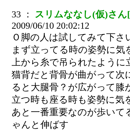
33 ：
スリムななし(仮)さん[sa
2009/06/10 20:02:12
Ｏ脚の人は試してみて下さ
まず立ってる時の姿勢に気
上から糸で吊られたように
猫背だと背骨が曲がって次
ると大腿骨？が広がって膝
立つ時も座る時も姿勢に気
あと一番重要なのが歩いて
ゃんと伸ばす