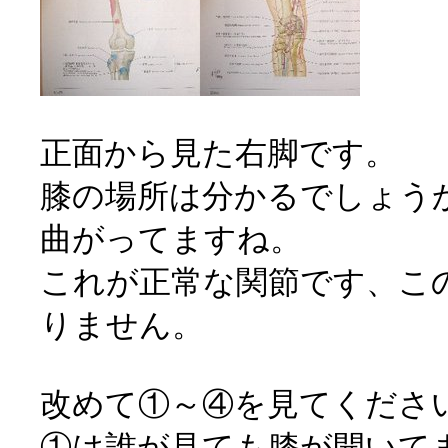
正面から見た右脚です。
膝の場所は分かるでしょう
曲がってますね。
これが正常な関節です、こ
りません。
改めて①～④を見てくださ
①は誰が見ても膝が開いて