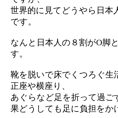
世界的に見てどうやら日本
です。
なんと日本人の８割がO脚
す。
靴を脱いで床でくつろぐ生
正座や横座り、
あぐらなど足を折って過ご
果どうしても足に負担をか