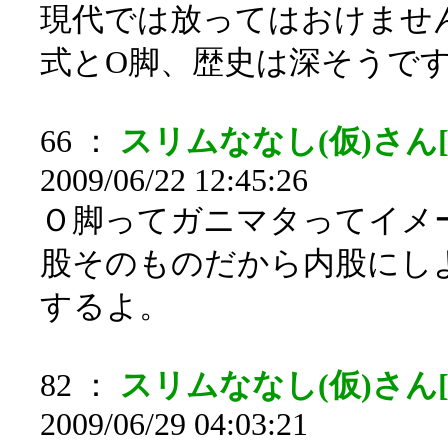
現代では放ってはおけませ
式とO脚、歴史は深そうで
66 ：
スリムななし(仮)さん[sa
2009/06/22 12:45:26
Ｏ脚ってガニマタってイメ
股そのものだから内股にし
するよ。
82 ：
スリムななし(仮)さん[
2009/06/29 04:03:21