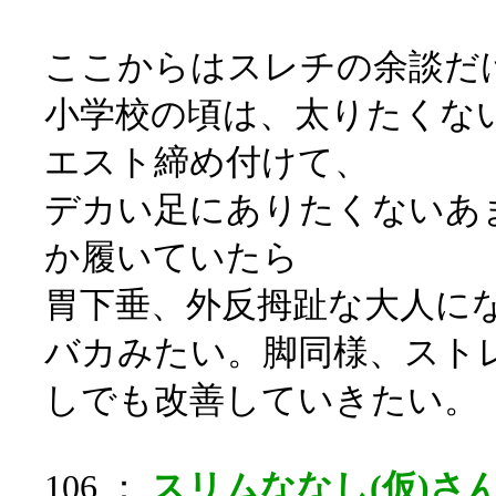
ここからはスレチの余談だ
小学校の頃は、太りたくな
エスト締め付けて、
デカい足にありたくないあ
か履いていたら
胃下垂、外反拇趾な大人に
バカみたい。脚同様、スト
しでも改善していきたい。
106 ：
スリムななし(仮)さん