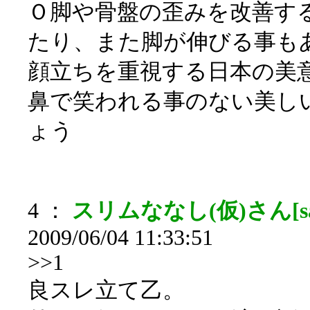
Ｏ脚や骨盤の歪みを改善す
たり、また脚が伸びる事も
顔立ちを重視する日本の美
鼻で笑われる事のない美し
ょう
4 ：
スリムななし(仮)さん[sa
2009/06/04 11:33:51
>>1
良スレ立て乙。