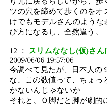
り元に戻るらしいから、歩
ツの穴を締めて歩くのをオ
けでもモデルさんのような
び方になるし、全然違う。
12 ：
スリムななし(仮)さん[
2009/06/06 19:57:06
今調べて見たが、日本人の
な。この数値って、ちょっ
かないんじゃないか
それと、Ｏ脚だと脚が劇的