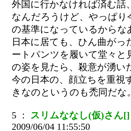
外国に行かなければ済む話
なんだろうけど、やっぱり
の基準になっているからな
日本に居ても、ひん曲がっ
ートパンツを履いて堂々と
の姿を見たら、殺意が湧い
今の日本の、顔立ちを重視
きなのというのも禿同だな
5 ：
スリムななし(仮)さん[
2009/06/04 11:55:50