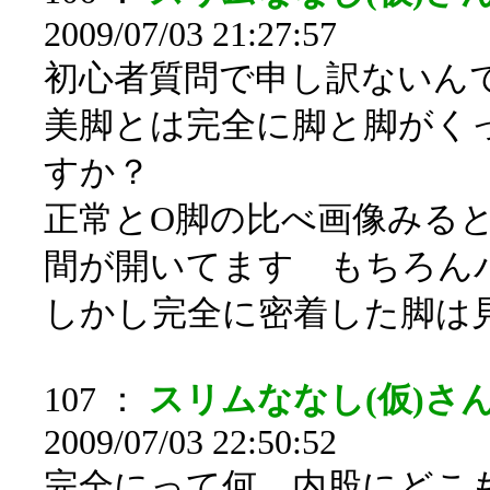
2009/07/03 21:27:57
初心者質問で申し訳ないん
美脚とは完全に脚と脚がく
すか？
正常とO脚の比べ画像みる
間が開いてます もちろん
しかし完全に密着した脚は
107 ：
スリムななし(仮)さん[s
2009/07/03 22:50:52
完全にって何、内股にどこ