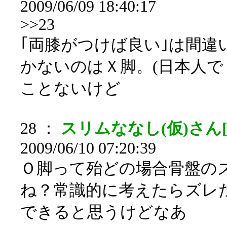
2009/06/09 18:40:17
>>23
｢両膝がつけば良い｣は間違
かないのはＸ脚。(日本人
ことないけど
28 ：
スリムななし(仮)さん[sa
2009/06/10 07:20:39
Ｏ脚って殆どの場合骨盤の
ね？常識的に考えたらズレ
できると思うけどなあ