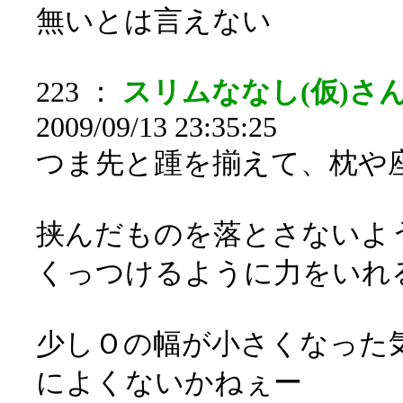
無いとは言えない
223 ：
スリムななし(仮)さん[s
2009/09/13 23:35:25
つま先と踵を揃えて、枕や
挟んだものを落とさないよ
くっつけるように力をいれ
少しＯの幅が小さくなった
によくないかねぇー