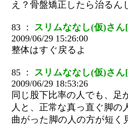
え？骨盤矯正したら治るん
83 ：
スリムななし(仮)さん[
2009/06/29 15:26:00
整体はすぐ戻るよ
85 ：
スリムななし(仮)さん[
2009/06/29 18:53:26
同じ股下比率の人でも、足
人と、正常な真っ直ぐ脚の
曲がった脚の人の方が短く