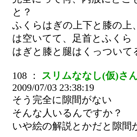
と？
ふくらはぎの上下と膝の上
は空いてて、足首とふくら
はぎと膝と腿はくっついて
108 ：
スリムななし(仮)さん
2009/07/03 23:38:19
そう完全に隙間がない
そんな人いるんですか？
いや絵の解説とかだと隙間