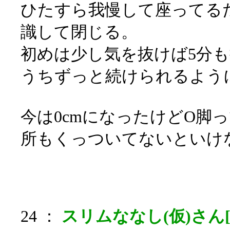
ひたすら我慢して座ってる
識して閉じる。
初めは少し気を抜けば5分
うちずっと続けられるよう
今は0cmになったけどO脚
所もくっついてないといけ
24 ：
スリムななし(仮)さん[s