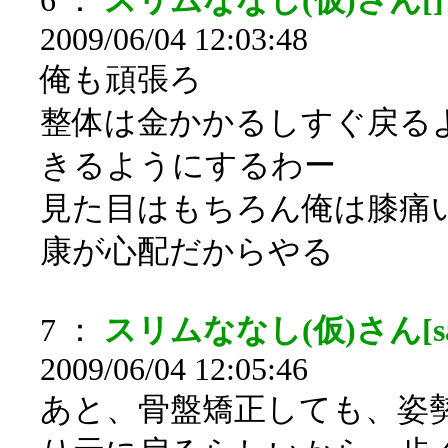
6 ：
スリムななし(仮)さん[]
2009/06/04 12:03:48
俺も頑張ろ
整体は金かかるしすぐ戻る
きるようにするわー
見た目はもちろん俺は膝痛
康が心配だからやる
7 ：
スリムななし(仮)さん[sa
2009/06/04 12:05:46
あと、骨盤矯正しても、姿