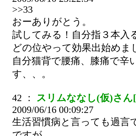
>>33
おーありがとう。
試してみる！自分指３本入るよ
どの位やって効果出始めま
自分猫背で腰痛、膝痛で辛
す、、。
42 ：
スリムななし(仮)さん[sa
2009/06/16 00:09:27
生活習慣病と言っても過言
ですが、