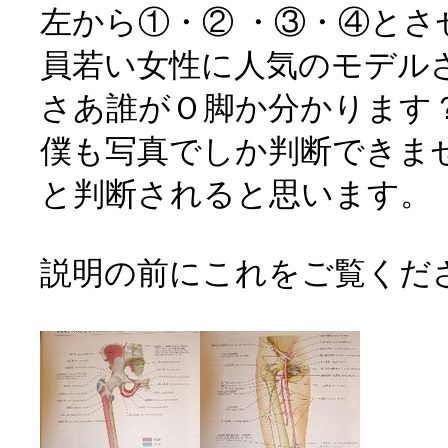
左から①・② ・③・④と
員若い女性に人気のモデル
さあ誰がＯ脚か分かります
僕も写真でしか判断できま
と判断されると思います。
説明の前にこれをご覧くだ