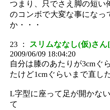
つまり、只でさえ脚の短い
のコンボで大変な事になっ
か・・・
23 ：
スリムななし(仮)さん[sa
2009/06/09 18:04:20
自分は膝のあたりが3cmぐ
たけど1cmぐらいまで直し
L字型に座って足が開かな
て