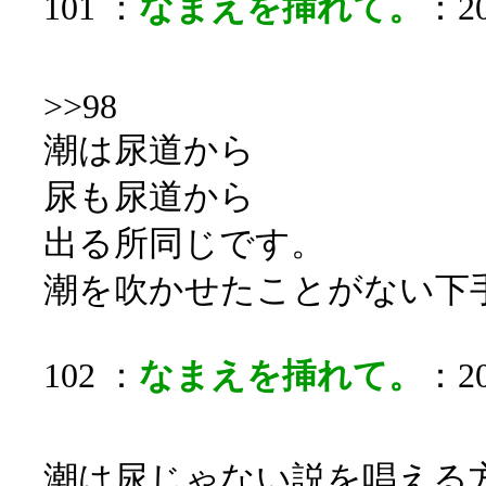
101 ：
なまえを挿れて。
：20
>>98
潮は尿道から
尿も尿道から
出る所同じです。
潮を吹かせたことがない下
102 ：
なまえを挿れて。
：20
潮は尿じゃない説を唱える