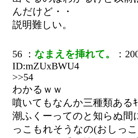
んだけど・・
説明難しい。
56 ：
なまえを挿れて。
：200
ID:mZUxBWU4
>>54
わかるｗｗ
噴いてもなんか三種類あるｷｶﾞｽ
潮ふくーってのと知らぬ間
っこもれそうなの(おしっこ