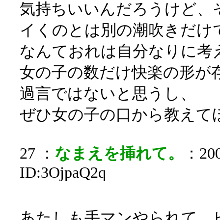
気持ちいいんだろうけど、
イくのとは別の潮吹きだけ
なんておれは自分なりに考
女の子の数だけ快楽の形が
過言ではないと思うし、
ぜひ女の子の口から教えて
27 ：
なまえを挿れて。
：200
ID:3OjpaQ2q
あたしも手マンやられて、