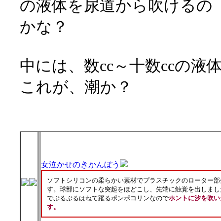
の液体を尿道から吹けるの
かな？
中には、数cc～十数ccの
これが、潮か？
女泣かせのきかんぼう
ソフトシリコンの柔らかい素材でプラスチックのローター部
す。球部にソフトな突起をほどこし、先端に触覚を出しまし
でぷるぷるはねて躍るポンポコリンなので
ホントに汐を吹い
す。