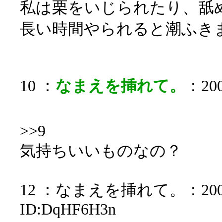
私は栗をいじられたり、舐
長い時間やられると潮ふき
10 ：
なまえを挿れて。
：200
>>9
気持ちいいものなの？
12 ：なまえを挿れて。：2006/01
ID:DqHF6H3n