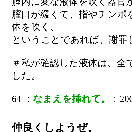
膣内に変な液体を吹く器官
膣口が緩くて、指やチンポ
体を吹く、
ということであれば、謝罪
＃私が確認した液体は、全
した。
64 ：
なまえを挿れて。
：200
仲良くしようぜ。