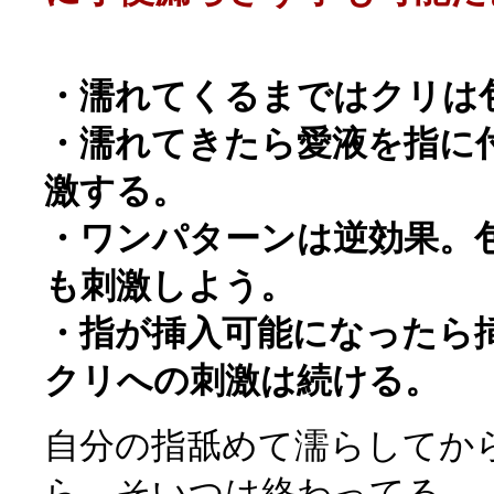
・濡れてくるまではクリは
・濡れてきたら愛液を指に
激する。
・ワンパターンは逆効果。
も刺激しよう。
・指が挿入可能になったら
クリへの刺激は続ける。
自分の指舐めて濡らしてか
ら、そいつは終わってる。