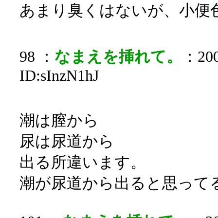
あまり臭くはないが、小便
98 ：
なまえを挿れて。
：200
ID:sInzN1hJ
潮は膣から
尿は尿道から
出る所違います。
潮が尿道から出ると思って