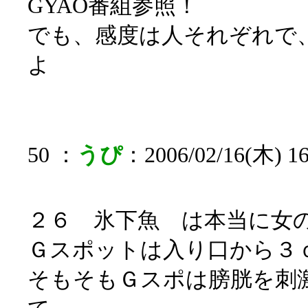
GYAO番組参照！
でも、感度は人それぞれで
よ
50 ：
うぴ
：2006/02/16(木) 16:
２６ 氷下魚 は本当に女
Ｇスポットは入り口から３
そもそもＧスポは膀胱を刺