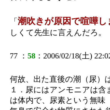
潮吹きが原因で喧嘩し
「
しくて先生に言えんだろ。
77 ：
58
：2006/02/18(土) 22:02
何故、出た直後の潮（尿）
１．尿にはアンモニアは含
は体内で、尿素という無味