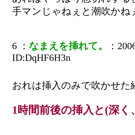
手マンじゃねぇと潮吹かね
6 ：
なまえを挿れて。
：2006
ID:DqHF6H3n
おれは挿入のみで吹かせた
1時間前後の挿入と(深く