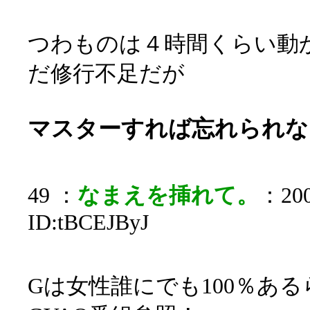
つわものは４時間くらい動
だ修行不足だが
マスターすれば忘れられな
49 ：
なまえを挿れて。
：200
ID:tBCEJByJ
Gは女性誰にでも100％あ