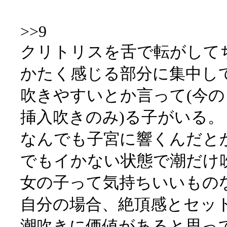
>>9
クリトリスを舌で転がして
かたく感じる部分に集中し
吹きやすいとか言って(今
挿入吹きのみ)る子がいる。
なんでも子宮に響くんだと
でもイかない状態で潮だけ
女の子って気持ちいいもの
自分の場合、絶頂感とセッ
潮吹きに価値があると思っ