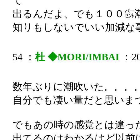
て
出るんだよ、でも１００㌫
知りもしないでいい加減な
54 ：
杜 ◆MORI/IMBAI
：20
数年ぶりに潮吹いた。。。。o
自分でも凄い量だと思いま
でもあの時の感覚とは違っ
出てるのはわかるけど以前