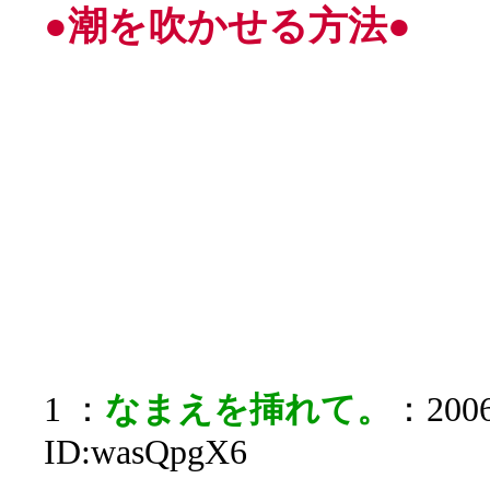
●潮を吹かせる方法●
1 ：
なまえを挿れて。
：2006
ID:wasQpgX6