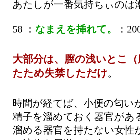
あたしが一番気持ちぃのは
58 ：
なまえを挿れて。
：200
大部分は、膣の浅いとこ（
たため失禁しただけ
。
時間が経てば、小便の匂い
精子を溜めておく器官がある
溜める器官を持たない女性が