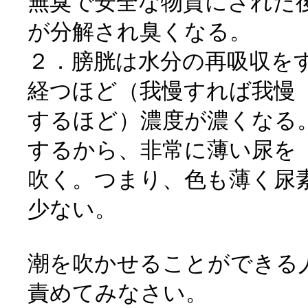
無臭で安全な物質にされた
が分解され臭くなる。
２．膀胱は水分の再吸収を
経つほど（我慢すれば我慢
するほど）濃度が濃くなる
するから、非常に薄い尿を
吹く。つまり、色も薄く尿
少ない。
潮を吹かせることができる
責めてみなさい。