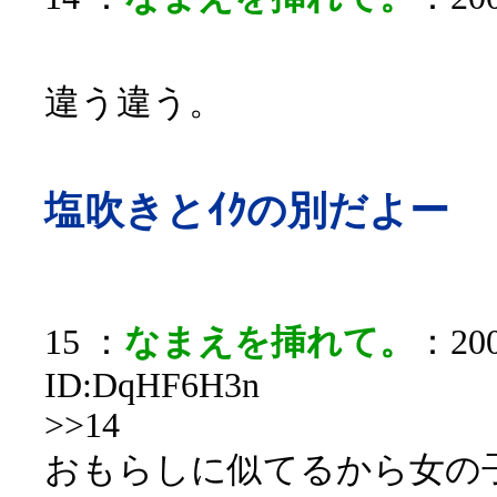
違う違う。
塩吹きとｲｸの別だよー
15 ：
なまえを挿れて。
：200
ID:DqHF6H3n
>>14
おもらしに似てるから女の