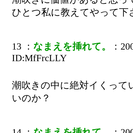
ひとつ私に教えてやって下
13 ：
なまえを挿れて。
：200
ID:MfFrcLLY
潮吹きの中に絶対イくって
いのか？
14 ：
なまえを挿れて。
：200