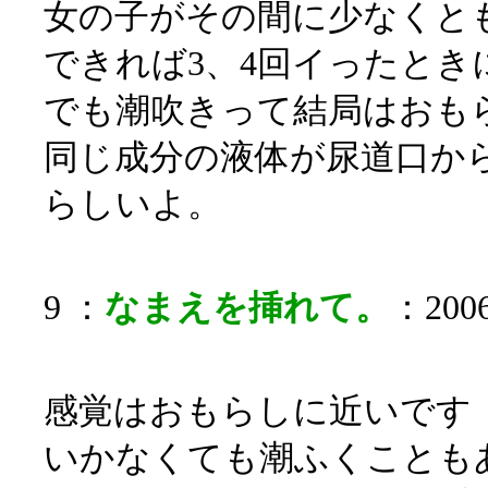
女の子がその間に少なくと
できれば3、4回イったとき
でも潮吹きって結局はおも
同じ成分の液体が尿道口か
らしいよ。
9 ：
なまえを挿れて。
：2006/
感覚はおもらしに近いです
いかなくても潮ふくことも