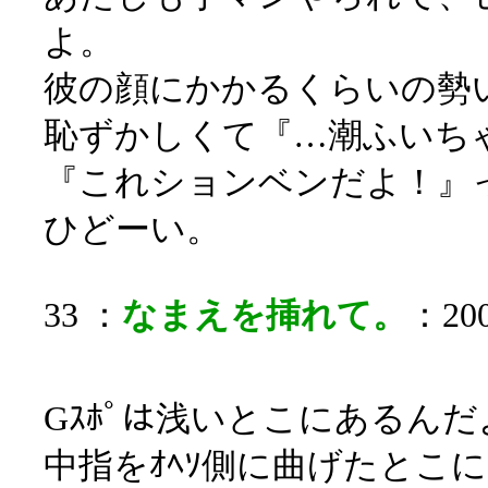
よ。
彼の顔にかかるくらいの勢
恥ずかしくて『…潮ふいち
『これションベンだよ！』
ひどーい。
33 ：
なまえを挿れて。
：200
Gｽﾎﾟは浅いとこにあるんだ
中指をｵﾍｿ側に曲げたとこ