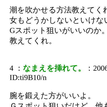
潮を吹かせる方法教えてく
女もどうかしないといけな
Gスポット狙いがいいのか
教えてくれ。
4 ：
なまえを挿れて。
：2006
ID:ti9B10/n
腕を鍛えた方がいいよ。
Ｇスポット狙いだけど、他