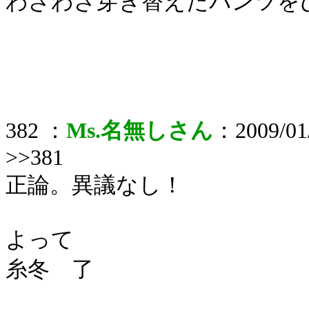
わざわざ穿き替えたパンツを
382 ：
Ms.名無しさん
：2009/01/
>>381
正論。異議なし！
よって
糸冬 了