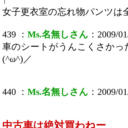
↑
女子更衣室の忘れ物パンツは
439 ：
Ms.名無しさん
：2009/01/
車のシートがうんこくさかっ
(^ω^)／
440 ：
Ms.名無しさん
：2009/01/
中古車は絶対買わねー