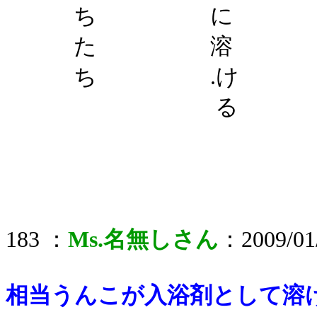
ち に .
た 溶
ち .け
る
183 ：
Ms.名無しさん
：2009/01/
相当うんこが入浴剤として溶