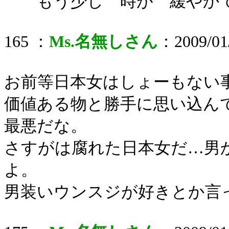
もう少し 時が 緩やかで
165 ：
Ms.名無しさん
：2009/01/
お前等日本女はしょーもない
価値ある物と勝手に思い込ん
最悪だな。
さすがは腐れた日本女だ…男
よ。
男装いウンスジが好きとか言