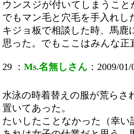
ウンスジが付いてしまうこと
でもマン毛と穴毛を手入れし
キジョ板で相談した時、馬鹿
思った。でもここはみんな正
29 ：
Ms.名無しさん
：2009/01/0
水泳の時着替えの服が荒らさ
置いてあった。
たいしたことなかった（幸い
あれは女子の仕業だと思う。