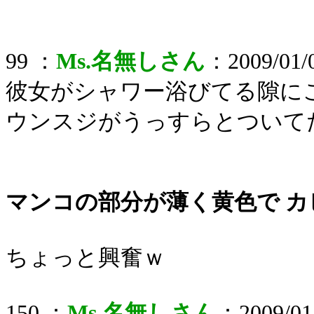
99 ：
Ms.名無しさん
：2009/01/0
彼女がシャワー浴びてる隙に
ウンスジがうっすらとついて
マンコの部分が薄く黄色で 
ちょっと興奮ｗ
150 ：
Ms.名無しさん
：2009/01/