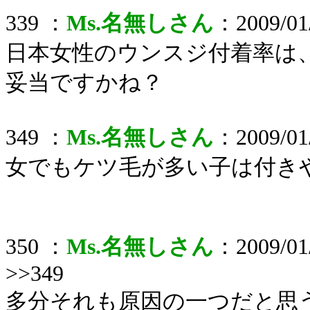
339 ：
Ms.名無しさん
：2009/01/
日本女性のウンスジ付着率は
妥当ですかね？
349 ：
Ms.名無しさん
：2009/01/
女でもケツ毛が多い子は付き
350 ：
Ms.名無しさん
：2009/01/
>>349
多分それも原因の一つだと思