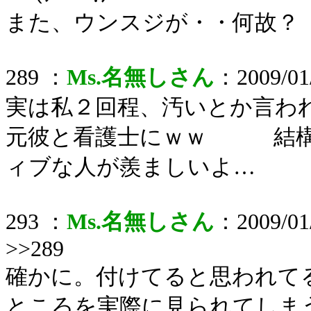
また、ウンスジが・・何故？
289 ：
Ms.名無しさん
：2009/01/
実は私２回程、汚いとか言
元彼と看護士にｗｗ 結構
ィブな人が羨ましいよ…
293 ：
Ms.名無しさん
：2009/01/
>>289
確かに。付けてると思われて
ところを実際に見られてしま