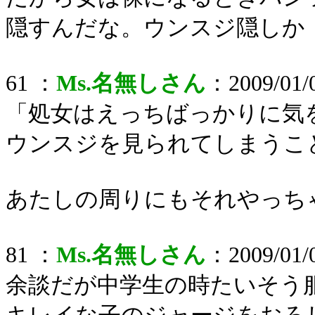
隠すんだな。ウンスジ隠しか
61 ：
Ms.名無しさん
：2009/01/0
「処女はえっちばっかりに気
ウンスジを見られてしまうこ
あたしの周りにもそれやっち
81 ：
Ms.名無しさん
：2009/01/0
余談だが中学生の時たいそう