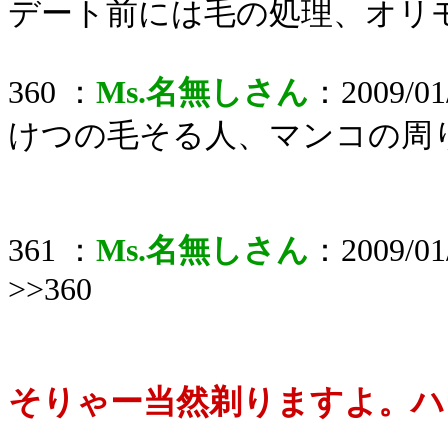
デート前には毛の処理、オリ
360 ：
Ms.名無しさん
：2009/01/
けつの毛そる人、マンコの周
361 ：
Ms.名無しさん
：2009/01/
>>360
そりゃー当然剃りますよ。ハ