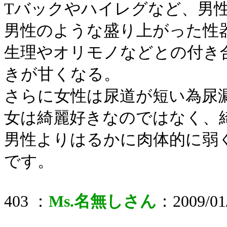
Tバックやハイレグなど、男
男性のような盛り上がった性
生理やオリモノなどとの付き
きが甘くなる。
さらに女性は尿道が短い為尿
女は綺麗好きなのではなく、
男性よりはるかに肉体的に弱
です。
403 ：
Ms.名無しさん
：2009/01/