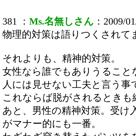
381 ：
Ms.名無しさん
：2009/01/
物理的対策は語りつくされて
それよりも、精神的対策。
女性なら誰でもありうること
人には見せない工夫と言う事
これならば脱がされるときも
あと、男性の精神対策。受け
がマナー的にも一番。