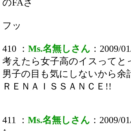
のFAさ
フッ
410 ：
Ms.名無しさん
：2009/01/
考えたら女子高のイスってと
男子の目も気にしないから余
ＲＥＮＡＩＳＳＡＮＣＥ!!
411 ：
Ms.名無しさん
：2009/01/