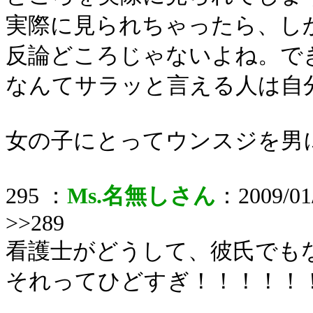
実際に見られちゃったら、し
反論どころじゃないよね。で
なんてサラッと言える人は自
女の子にとってウンスジを男
295 ：
Ms.名無しさん
：2009/01/
>>289
看護士がどうして、彼氏でも
それってひどすぎ！！！！！