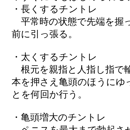
・長くするチントレ
平常時の状態で先端を握っ
前に引っ張る。
・太くするチントレ
根元を親指と人指し指で輪
本を押さえ亀頭のほうにゆ
とを何回か行う。
・亀頭増大のチントレ
ペニスを最大まで勃起さ