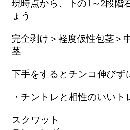
現時点から、下の1～2段階
ょう
完全剥け＞軽度仮性包茎＞
茎
下手をするとチンコ伸びず
・チントレと相性のいいト
スクワット