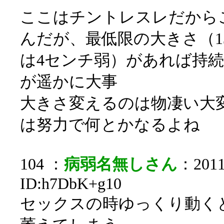
ここはチントレスレだから
んだが、最低限の大きさ（1
は4センチ弱）があれば持
が遥かに大事
大きさ変えるのは物凄い大
は努力で何とかなるよね
104 ：
病弱名無しさん
：2011/
ID:h7DbK+g10
セックスの時ゆっくり動く