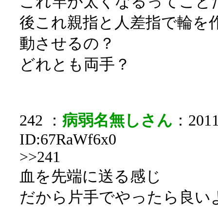
これ竿が太くなるってこと
後これ親指と人差指で輪を
動させるの？
どれとも両手？
242 ：
病弱名無しさん
：2011/
ID:67RaWf6x0
>>241
血を先端に送る感じ
だから片手でやったら良い