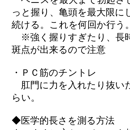
っと握り、亀頭を最大限に
続ける。これを何回か行う
※強く握りすぎたり、長時
斑点が出来るので注意
・ＰＣ筋のチントレ
肛門に力を入れたり抜い
らい。
◆医学的長さを測る方法