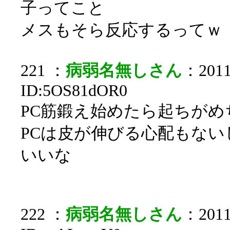
子ってこと
メスもそら反応するってｗ
221 ：
病弱名無しさん
：2011/
ID:5OS81dOR0
PC筋鍛え始めたら起ちが
PCは皮が伸びる心配もな
いいな
222 ：
病弱名無しさん
：2011/