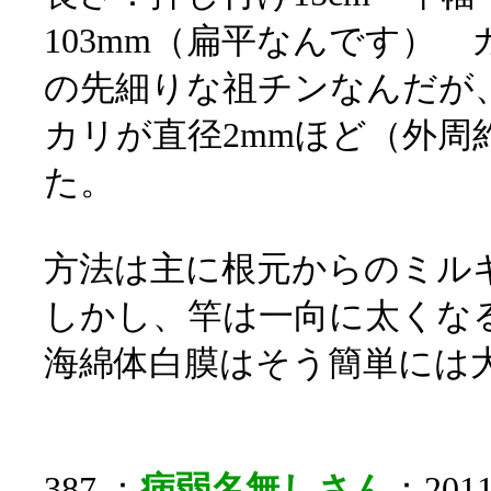
103mm（扁平なんです） 
の先細りな祖チンなんだが
カリが直径2mmほど（外周
た。
方法は主に根元からのミル
しかし、竿は一向に太くな
海綿体白膜はそう簡単には
387 ：
病弱名無しさん
：2011/