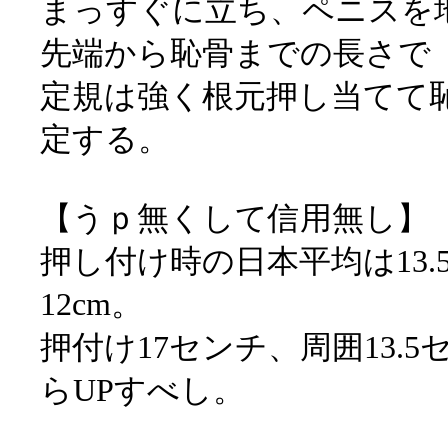
まっすぐに立ち、ペニスを
先端から恥骨までの長さで
定規は強く根元押し当てて
定する。
【うｐ無くして信用無し】
押し付け時の日本平均は13.
12cm。
押付け17センチ、周囲13.
らUPすべし。