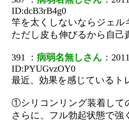
ID:dcB3rB4g0
竿を太くしないならジェル
ただし皮も伸びるから自己
391 ：
病弱名無しさん
：2011/
ID:PYUGvzOY0
最近、効果を感じているト
①シリコンリング装着して
さらに、フル勃起状態で強