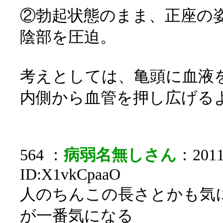
②勃起状態のまま、正座の
陰部を圧迫。
考えとしては、亀頭に血液
内側から血管を押し広げる
564 ：
病弱名無しさん
：2011/
ID:X1vkCpaaO
人のちんこの長さとかも気
が一番気になる