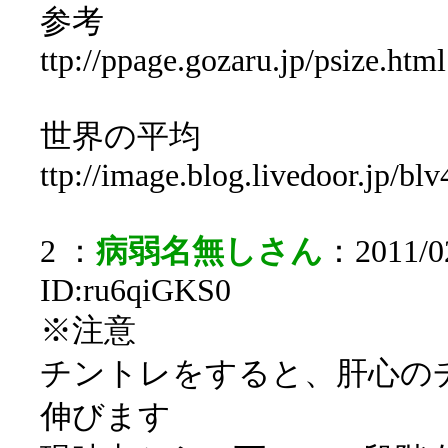
参考
ttp://ppage.gozaru.jp/psize.html
世界の平均
ttp://image.blog.livedoor.jp/bl
2 ：
病弱名無しさん
：2011/02
ID:ru6qiGKS0
※注意
チントレをすると、肝心の
伸びます