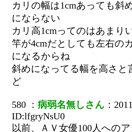
カリの幅は1cmあっても斜
にならない
カリ高1cmってのはあまり
竿が4cmだとしても左右のカ
になるからね
斜めになってる幅を高さと言
ど
580 ：
病弱名無しさん
：2011/
ID:lfgryNsU0
以前、ＡＶ女優100人への