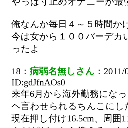
やっぱ寸止めオナニーが最
俺なんか毎日４～５時間か
今は女から１００パーデカ
ったよ
18：
病弱名無しさん
：2011/0
ID:gdJfnAOs0
来年6月から海外勤務にな
ヘ言わせられるちんこにし
現在押し付け16.5cm、周囲1