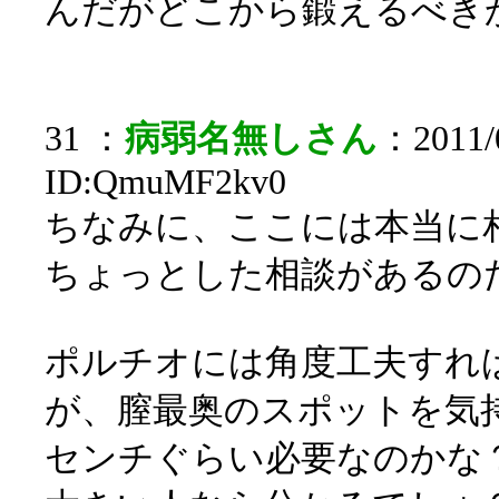
んだがどこから鍛えるべき
31 ：
病弱名無しさん
：2011/0
ID:QmuMF2kv0
ちなみに、ここには本当に
ちょっとした相談があるの
ポルチオには角度工夫すれ
が、膣最奥のスポットを気
センチぐらい必要なのかな