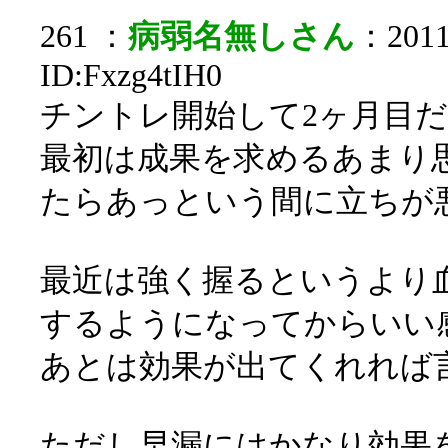
261 ：
病弱名無しさん
：2011/
ID:Fxzg4tIH0
チントレ開始して2ヶ月目
最初は成果を求めるあまり
たらあっという間に立ちが
最近は強く握るというより
するようになってからいい
あとは効果が出てくれれば
ただし早漏にはかなり効果