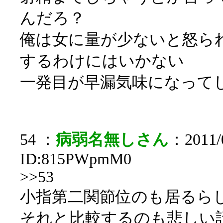
んだろ？
俺は女に量が少ないと怒ら
するわけにはいかない
一発目が早漏気味になって
54 ：
病弱名無しさん
：2011/0
ID:815PWpmM0
>>53
小指第二関節位のも居るら
それと比較するのも悲しい