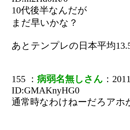
10代後半なんだが
まだ早いかな？
あとテンプレの日本平均13.
155 ：
病弱名無しさん
：2011/
ID:GMAKnyHG0
通常時なわけねーだろアホ