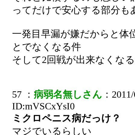
ってだけで安心する部分も
一発目早漏が嫌だからと体
とでなくなる件
そして2回戦が出来なくなる
57 ：
病弱名無しさん
：2011/0
ID:mVSCxYsI0
ミクロペニス病だっけ？
マジでいるらしい