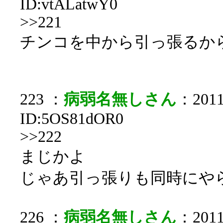
ID:vtALatwY0
>>221
チンコを中から引っ張るか
223 ：
病弱名無しさん
：2011/
ID:5OS81dOR0
>>222
まじかよ
じゃあ引っ張りも同時にや
226 ：
病弱名無しさん
：2011/