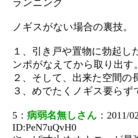
ランニング
ノギスがない場合の裏技。
１、引き戸や置物に勃起し
ンポがなえてから取り出す
２、そして、出来た空間の
３、めでたくノギス要らず
5：
病弱名無しさん
：2011/02
ID:PeN7uQvH0