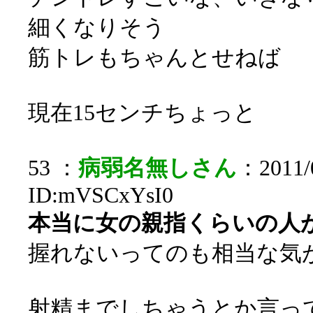
細くなりそう
筋トレもちゃんとせねば
現在15センチちょっと
53 ：
病弱名無しさん
：2011/0
ID:mVSCxYsI0
本当に女の親指くらいの人
握れないってのも相当な気
射精までしちゃうとか言っ