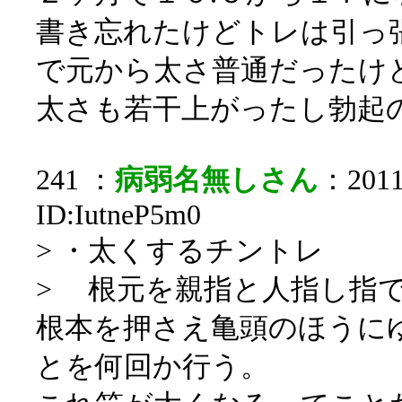
書き忘れたけどトレは引っ
で元から太さ普通だったけ
太さも若干上がったし勃起
241 ：
病弱名無しさん
：2011/
ID:IutneP5m0
> ・太くするチントレ
> 根元を親指と人指し指
根本を押さえ亀頭のほうに
とを何回か行う。