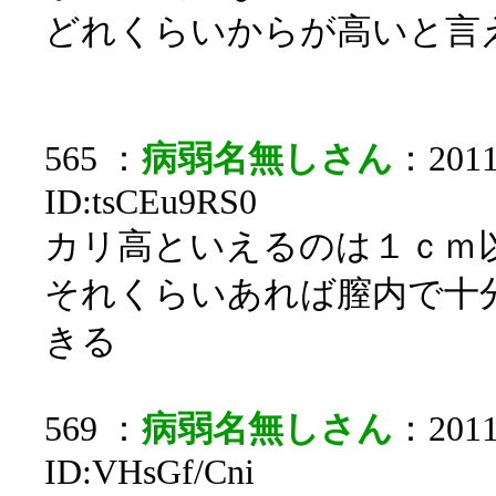
どれくらいからが高いと言
565 ：
病弱名無しさん
：2011/
ID:tsCEu9RS0
カリ高といえるのは１ｃｍ
それくらいあれば膣内で十
きる
569 ：
病弱名無しさん
：2011/
ID:VHsGf/Cni