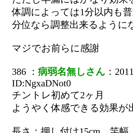
体調によっては1分以内も普
分位なら調整出来るように
マジでお前らに感謝
386 ：
病弱名無しさん
：2011/
ID:NgxaDNot0
チントレ初めて2ヶ月
ようやく体感できる効果が
長さ：押し付け15cm 竿幅