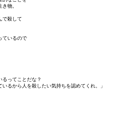
生き物。
んで殺して
っているので
いるってことだな？
ているから人を殺したい気持ちを認めてくれ。」