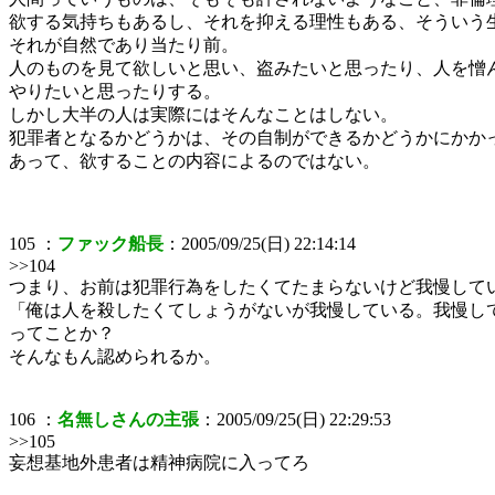
欲する気持ちもあるし、それを抑える理性もある、そういう
それが自然であり当たり前。
人のものを見て欲しいと思い、盗みたいと思ったり、人を憎
やりたいと思ったりする。
しかし大半の人は実際にはそんなことはしない。
犯罪者となるかどうかは、その自制ができるかどうかにかか
あって、欲することの内容によるのではない。
105 ：
ファック船長
：2005/09/25(日) 22:14:14
>>104
つまり、お前は犯罪行為をしたくてたまらないけど我慢して
「俺は人を殺したくてしょうがないが我慢している。我慢し
ってことか？
そんなもん認められるか。
106 ：
名無しさんの主張
：2005/09/25(日) 22:29:53
>>105
妄想基地外患者は精神病院に入ってろ