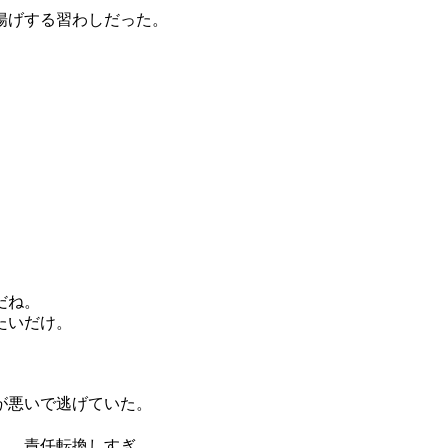
揚げする習わしだった。
だね。
たいだけ。
が悪いで逃げていた。
し、責任転換しすぎ。