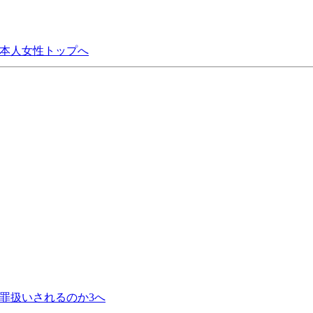
本人女性トップへ
罪扱いされるのか3へ