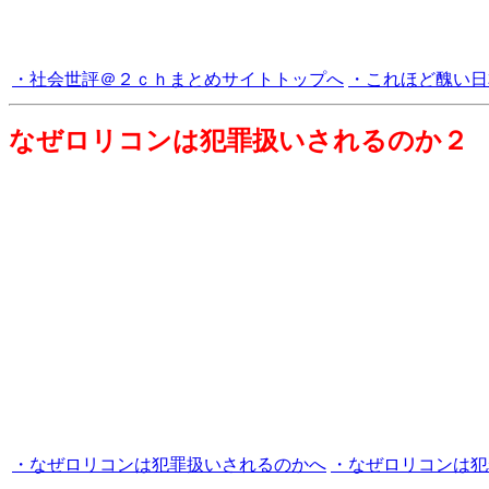
・社会世評＠２ｃｈまとめサイトトップへ
・これほど醜い日
なぜロリコンは犯罪扱いされるのか２
・なぜロリコンは犯罪扱いされるのかへ
・なぜロリコンは犯