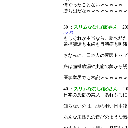
俺やったことないｗｗｗｗｗ
勝ち組だなｗｗｗｗｗｗｗｗｗ
30 ：
スリムななし(仮)さん
：200
>>29
もしそれが本当なら、勝ち組だ
歯槽膿漏も虫歯も胃潰瘍も唾液
ちなみに、日本人の死因トップ
癌は歯槽膿漏や虫歯の菌から誘
医学業界でも常識ｗｗｗｗｗｗ
40 ：
スリムななし(仮)さん
：200
日本の風俗の素又、あれもろに
知らないのは、頭の弱い日本猿
あんな未熟児の遊びのような気