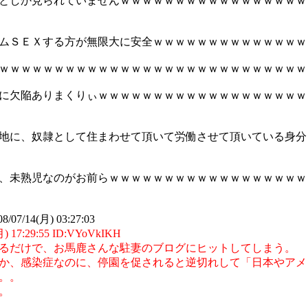
としか見られていませんｗｗｗｗｗｗｗｗｗｗｗｗｗｗｗｗｗ
ムＳＥＸする方が無限大に安全ｗｗｗｗｗｗｗｗｗｗｗｗｗｗ
ｗｗｗｗｗｗｗｗｗｗｗｗｗｗｗｗｗｗｗｗｗｗｗｗｗｗｗｗ
に欠陥ありまくりぃｗｗｗｗｗｗｗｗｗｗｗｗｗｗｗｗｗｗｗ
地に、奴隷として住まわせて頂いて労働させて頂いている身分
、未熟児なのがお前らｗｗｗｗｗｗｗｗｗｗｗｗｗｗｗｗｗｗ
8/07/14(月) 03:27:03
17:29:55 ID:VYoVkIKH
るだけで、お馬鹿さんな駐妻のブログにヒットしてしまう。
か、感染症なのに、停園を促されると逆切れして「日本やアメ
。。
。