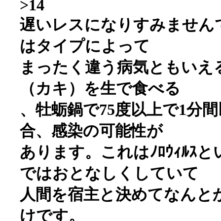
>14
遅いレスになりすみません
はタイプによって
まったく違う病気ともいえ
（カキ）を生で食べる
、牡蛎鍋で75度以上で1分
合、感染の可能性が
あります。これはﾉﾛｳｨﾙｽと
ではおとなしくしていて
人間を宿主と決めてなんと
けです。