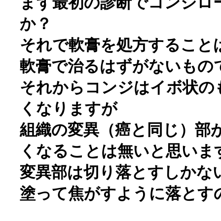
まず最初の診断でコンジロ
か？
それで軟膏を処方すること
軟膏で治るはずがないもの
それからコンジはイボ状の
くなりますが
組織の変異（癌と同じ）部
くなることは無いと思いま
変異部は切り落とすしかな
塗って焦がすように落とす