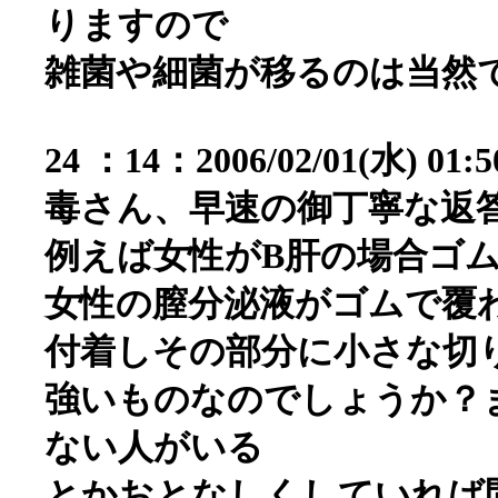
りますので
雑菌や細菌が移るのは当然
24 ：14：2006/02/01(水) 01:
毒さん、早速の御丁寧な返
例えば女性がB肝の場合ゴ
女性の膣分泌液がゴムで覆
付着しその部分に小さな切
強いものなのでしょうか？
ない人がいる
とかおとなしくしていれば