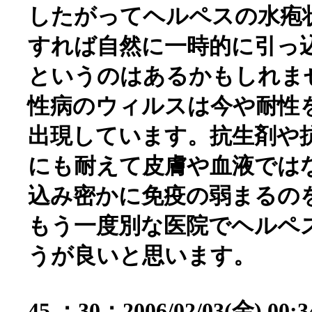
したがってヘルペスの水疱
すれば自然に一時的に引っ
というのはあるかもしれま
性病のウィルスは今や耐性
出現しています。抗生剤や
にも耐えて皮膚や血液では
込み密かに免疫の弱まるの
もう一度別な医院でヘルペ
うが良いと思います。
45 ：30：2006/02/03(金) 00:34