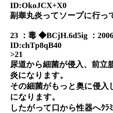
ID:OkoJCX+X0
副睾丸炎ってソープに行っ
23 ：毒 ◆BCjH.6d5ig ：2006/
ID:chTp8qB40
>21
尿道から細菌が侵入、前立
炎になります。
その細菌がもっと奥に侵入
になります。
したがって口から性器へｸﾗﾐｼ