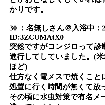
かりです。
30 ：名無しさん＠入浴中：2006/0
ID:3ZCUMAtX0
突然ですがコンジロって診
進行してしていました。(
ほど)
仕方なく電メスで焼くこと
処置に行く時間が無くて放
その頃に水虫対策で有名メ