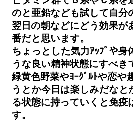
ビタミン群でＢ系やＣ系を
のと亜鉛なども試して自分
翌日の朝などにどう効果が
番だと思います。
ちょっとした気力ｱｯﾌﾟや
うな良い精神状態にすべき
緑黄色野菜やﾖｰｸﾞﾙﾄや恋
うとか今日は楽しみだなと
る状態に持っていくと免疫は
す。