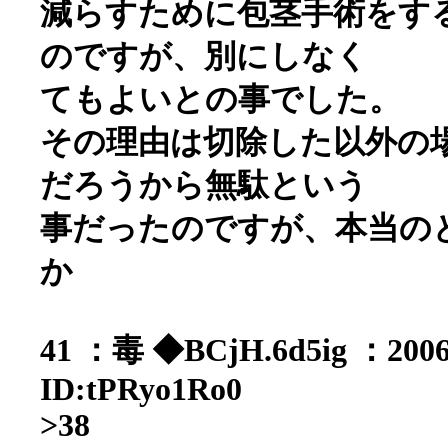
減らすために包茎手術をす
のですが、別にしなく
てもよいとの事でした。
その理由は切除した以外の
だろうから無駄という
事だったのですが、本当の
か
41 ：毒 ◆BCjH.6d5ig ：2006/
ID:tPRyo1Ro0
>38