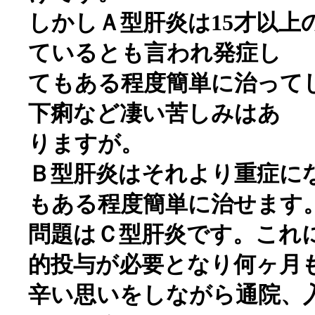
しかしＡ型肝炎は15才以上
ているとも言われ発症し
てもある程度簡単に治って
下痢など凄い苦しみはあ
りますが。
Ｂ型肝炎はそれより重症に
もある程度簡単に治せます
問題はＣ型肝炎です。これにか
的投与が必要となり何ヶ月
辛い思いをしながら通院、