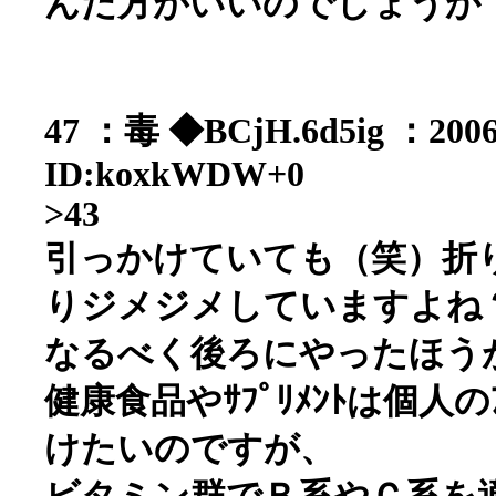
んだ方がいいのでしょうか
47 ：毒 ◆BCjH.6d5ig ：2006/
ID:koxkWDW+0
>43
引っかけていても（笑）折
りジメジメしていますよね
なるべく後ろにやったほう
健康食品やｻﾌﾟﾘﾒﾝﾄは個人
けたいのですが、