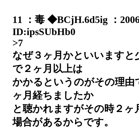
11 ：
毒 ◆BCjH.6d5ig
：2006/
ID:ipsSUbHb0
>7
なぜ３ヶ月かといいますと
で２ヶ月以上は
かかるというのがその理由
ヶ月経ちましたか
と聴かれますがその時２ヶ
場合があるからです。