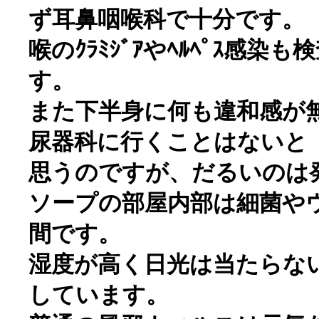
ず耳鼻咽喉科で十分です。
喉のｸﾗﾐｼﾞｱやﾍﾙﾍﾟｽ感
す。
また下半身に何も違和感が
尿器科に行くことはないと
思うのですが、だるいのは
ソープの部屋内部は細菌や
間です。
湿度が高く日光は当たらな
しています。