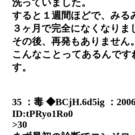
洗っていました。
すると１週間ほどで、みる
３ヶ月で完全になくなりま
その後、再発もありません。
こんなことってあるんです
す。
35 ：毒 ◆BCjH.6d5ig ：2006/
ID:tPRyo1Ro0
>30