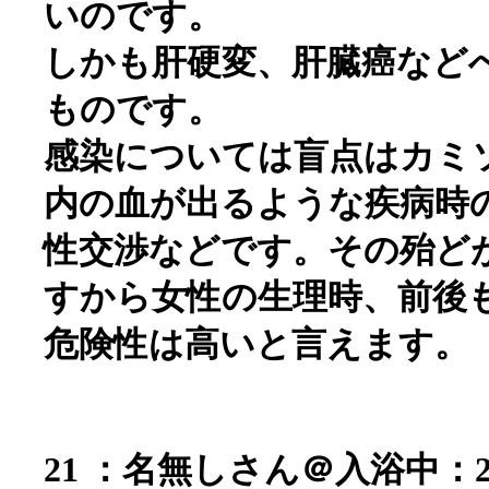
いのです。
しかも肝硬変、肝臓癌など
ものです。
感染については盲点はカミ
内の血が出るような疾病時
性交渉などです。その殆ど
すから女性の生理時、前後
危険性は高いと言えます。
21 ：名無しさん＠入浴中：2006/0