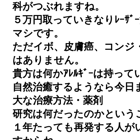
科がつぶれますね。
５万円取っていきなりﾚｰｻ
マシです。
ただイボ、皮膚癌、コンジ
はありません。
貴方は何かｱﾚﾙｷﾞｰは持っ
自然治癒するようなら今日
大な治療方法・薬剤
研究は何だったのかという
１年たっても再発する人がい