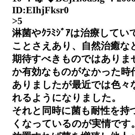
ID:EIhjFksr0
>5
淋菌やｸﾗﾐｼﾞｱは治療して
ことさえあり、自然治癒な
期待すべきものではありません
か有効なものがなかった時
ありましたが最近では色々
れるようになりました。
それと同時に菌も耐性を持
くなっているのが実情です