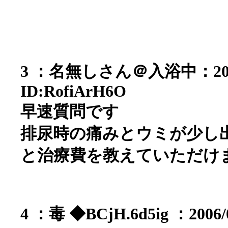
3 ：名無しさん＠入浴中：2006/05
ID:RofiArH6O
早速質問です
排尿時の痛みとウミが少し
と治療費を教えていただけ
4 ：毒 ◆BCjH.6d5ig ：2006/0