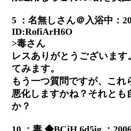
5 ：名無しさん＠入浴中：2006/05
ID:RofiArH6O
>毒さん
レスありがとうございます
てみます。
もう一つ質問ですが、これ
悪化しますかね？それとも
か？
10 ：毒 ◆BCjH.6d5ig ：2006/