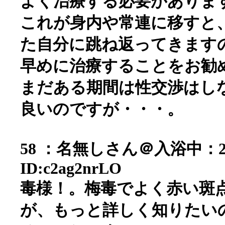
よく治療する必要がありま
これが身内や常連に移すと
た自分に跳ね返ってきます
早めに治療することをお勧
まだある期間は性交渉はし
良いのですが・・・。
58 ：名無しさん＠入浴中：2006/0
ID:c2ag2nrLO
毒様！。梅毒でよく赤い斑
が、もっと詳しく知りたい