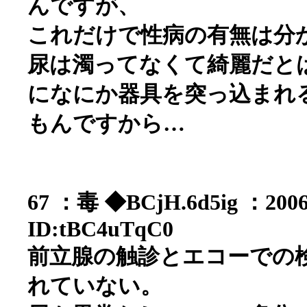
んですが、
これだけで性病の有無は分
尿は濁ってなくて綺麗だと
になにか器具を突っ込まれ
もんですから…
67 ：毒 ◆BCjH.6d5ig ：2006/
ID:tBC4uTqC0
前立腺の触診とエコーでの
れていない。