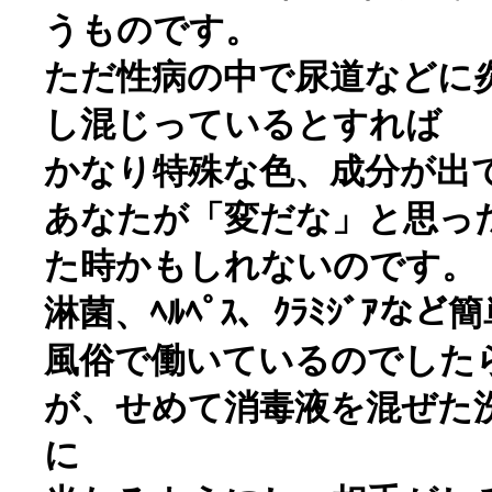
うものです。
ただ性病の中で尿道などに
し混じっているとすれば
かなり特殊な色、成分が出
あなたが「変だな」と思っ
た時かもしれないのです。
淋菌、ﾍﾙﾍﾟｽ、ｸﾗﾐｼﾞｱ
風俗で働いているのでした
が、せめて消毒液を混ぜた
に