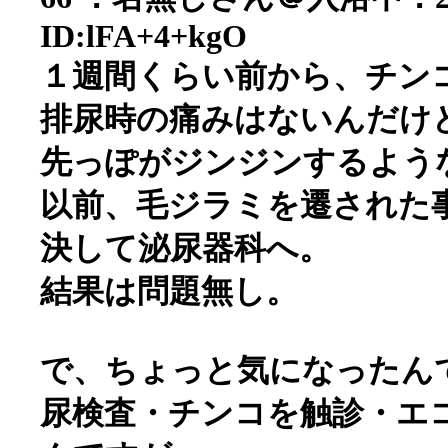
ID:lFA+4+kgO
１週間くらい前から、チン
排尿時の痛みはないんだけ
先っぽがジンジンするよう
以前、毛ジラミを遷された
決して泌尿器科へ。
結果は問題無し。
で、ちょっと気になったん
尿検査・チンコを触診・エ