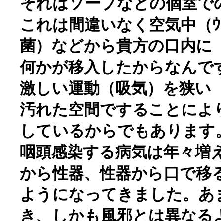
それはソープなどの個室で
これは間違いなく空気中（ｳ
菌）などから貴方の口内に
何かが移入したからなんで
激しい運動（吸気）を狭い
汚れた空間ですることによ
しているからでもあります
咽頭感染する病気は年々増え
から性器、性器から口で移
ようになってきました。あ
き、しかも風邪とは異なる