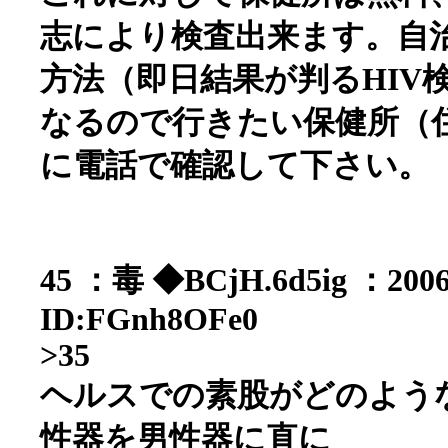
志により検査出来ます。自
方法（即日結果が判るHIV
なるので行きたい保健所（
に電話で確認して下さい。
45 ：毒 ◆BCjH.6d5ig ：2006/
ID:FGnh8OFe0
>35
ヘルスでの素股がどのよう
性器を男性器に直に