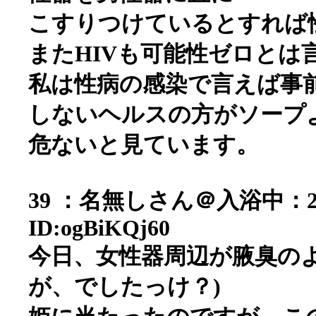
こすりつけているとすれば
またHIVも可能性ゼロとは
私は性病の感染で言えば事
しないヘルスの方がソープ
危ないと見ています。
39 ：名無しさん＠入浴中：2006/0
ID:ogBiKQj60
今日、女性器周辺が腋臭の
が、でしたっけ？)