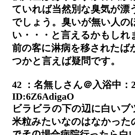
ていれば当然別な臭気が漂
でしょう。臭いが無い人の
い・・・と言えるかもしれ
前の客に淋病を移されたば
つかと言えば疑問です。
42 ：名無しさん＠入浴中：2006/0
ID:6Z6AdigaO
ビラビラの下の辺に白いブ
米粒みたいなのはなかったので
でその場合病院行ったら白