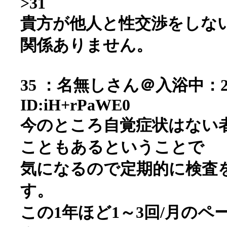
>31
貴方が他人と性交渉をしな
関係ありません。
35 ：名無しさん＠入浴中：2006/0
ID:iH+rPaWE0
今のところ自覚症状はない
こともあるということで
気になるので定期的に検査
す。
この1年ほど1～3回/月の