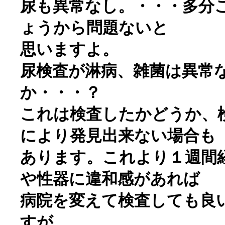
尿も異常なし。・・・多分
ょうから問題ないと
思いますよ。
尿検査が淋病、雑菌は異常なし
か・・・？
これは検査したかどうか、
により発見出来ない場合も
あります。これより１週間
や性器に違和感があれば
病院を変えて検査しても良
すが。