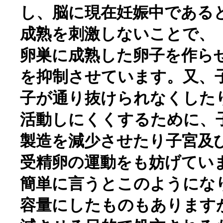
し、脳に現在妊娠中である
成熟を刺激しないことで、
卵巣に成熟した卵子を作ら
を抑制させています。又、
子が通り抜けられなくした
活動しにくくするために、
製造を減少させたり子宮及
受精卵の運動をも妨げてい
簡単に言うとこのようにな
容量にしたものもあります