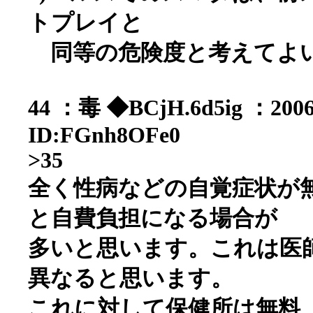
トプレイと
同等の危険度と考えてよい
44 ：毒 ◆BCjH.6d5ig ：2006/
ID:FGnh8OFe0
>35
全く性病などの自覚症状が
と自費負担になる場合が
多いと思います。これは医
異なると思います。
これに対して保健所は無料