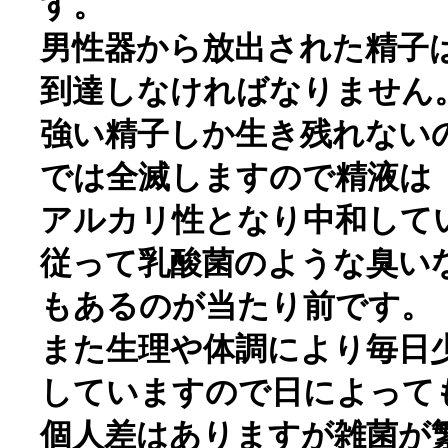
す。
男性器から放出された精子
到達しなければなりません
強い精子しか生き残れない
では全滅しますので精液は
アルカリ性となり中和して
従って乳酸菌のような臭い
もあるのが当たり前です。
また生理や体調により毎日
していますので日によって
個人差はありますが雑菌が