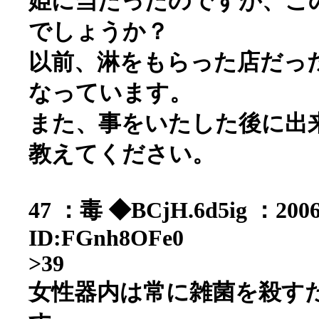
姫に当たったのですが、こ
でしょうか？
以前、淋をもらった店だっ
なっています。
また、事をいたした後に出
教えてください。
47 ：毒 ◆BCjH.6d5ig ：2006/
ID:FGnh8OFe0
>39
女性器内は常に雑菌を殺す