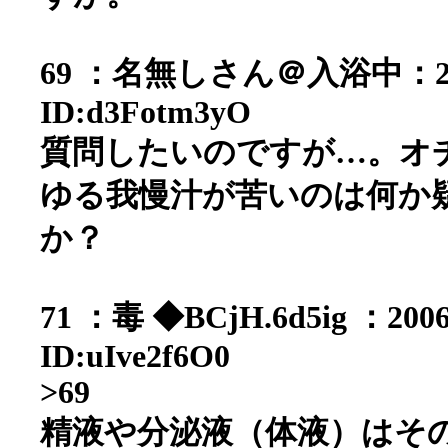
69 ：名無しさん＠入浴中：2006/0
ID:d3Fotm3yO
質問したいのですが…。オ
ゆる我慢汁が苦いのは何か
か？
71 ：毒 ◆BCjH.6d5ig ：2006/
ID:uIve2f6O0
>69
精液や分泌液（体液）はそ