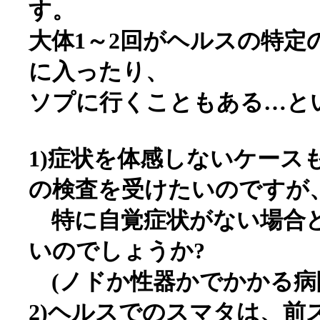
す。
大体1～2回がヘルスの特定
に入ったり、
ソプに行くこともある…と
1)症状を体感しないケース
の検査を受けたいのですが
特に自覚症状がない場合ど
いのでしょうか?
(ノドか性器かでかかる病
2)ヘルスでのスマタは、前