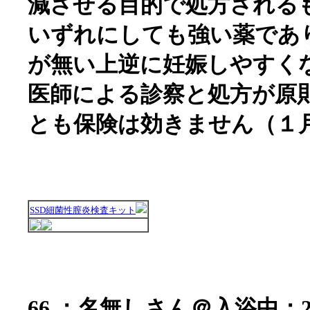
減させる目的で処方される
いずれにしても強い薬であ
が無い上逆に妊娠しやすく
医師による診察と処方が原
とも保険は効きません（１
SSD細菌性膣炎検査キット
66 ：名無しさん＠入浴中：2006/0