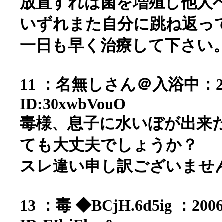
放置すれば菌を増殖し他人
いずれまた自分に跳ね返っ
一日も早く治療して下さい
11 ：名無しさん＠入浴中：2006/0
ID:30xwbVouO
毒様、息子に水いぼが出来
ても大丈夫でしょうか？
スレ違い申し訳ございませ
13 ：毒 ◆BCjH.6d5ig ：2006/