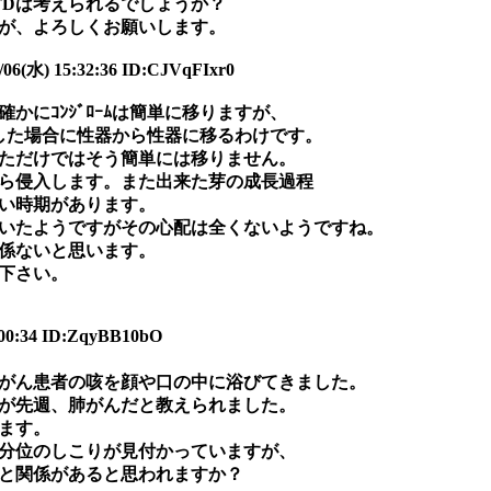
TDは考えられるでしょうか？
が、よろしくお願いします。
06(水) 15:32:36 ID:CJVqFIxr0
かにｺﾝｼﾞﾛｰﾑは簡単に移りますが、
をした場合に性器から性器に移るわけです。
れただけではそう簡単には移りません。
ら侵入します。また出来た芽の成長過程
い時期があります。
いたようですがその心配は全くないようですね。
係ないと思います。
下さい。
00:34 ID:ZqyBB10bO
がん患者の咳を顔や口の中に浴びてきました。
が先週、肺がんだと教えられました。
ます。
分位のしこりが見付かっていますが、
と関係があると思われますか？