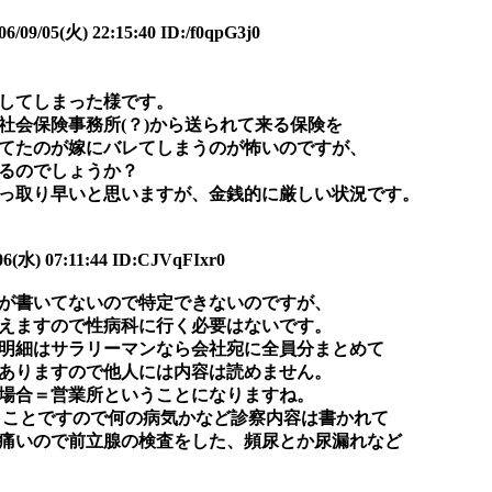
05(火) 22:15:40 ID:/f0qpG3j0
してしまった様です。
社会保険事務所(？)から送られて来る保険を
てたのが嫁にバレてしまうのが怖いのですが、
るのでしょうか？
っ取り早いと思いますが、金銭的に厳しい状況です。
6(水) 07:11:44 ID:CJVqFIxr0
が書いてないので特定できないのですが、
えますので性病科に行く必要はないです。
明細はサラリーマンなら会社宛に全員分まとめて
ありますので他人には内容は読めません。
場合＝営業所ということになりますね。
うことですので何の病気かなど診察内容は書かれて
痛いので前立腺の検査をした、頻尿とか尿漏れなど