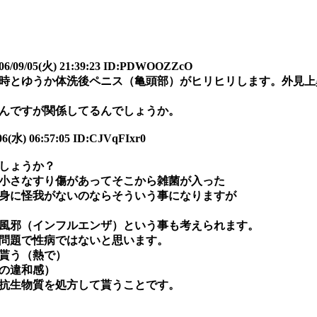
/05(火) 21:39:23 ID:PDWOOZZcO
ゆうか体洗後ペニス（亀頭部）がヒリヒリします。外見上
ょうか？
んですが関係してるんでしょうか。
6(水) 06:57:05 ID:CJVqFIxr0
しょうか？
小さなすり傷があってそこから雑菌が入った
身に怪我がないのならそういう事になりますが
風邪（インフルエンザ）という事も考えられます。
問題で性病ではないと思います。
貰う（熱で）
の違和感）
抗生物質を処方して貰うことです。