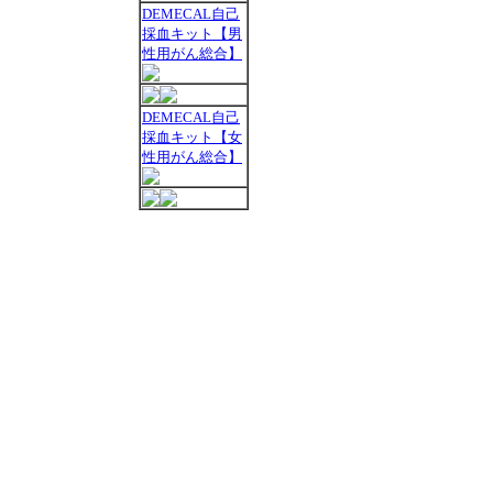
DEMECAL自己
採血キット【男
性用がん総合】
DEMECAL自己
採血キット【女
性用がん総合】