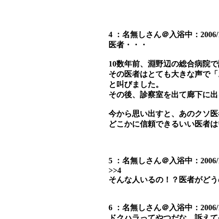
4 ：名無しさん＠入浴中：2006/11/28
医者・・・
10数年前、淵野辺の総合病院
その医者はとても大きな声で「
と叫びました。
その後、診察室を出て廊下に出
今から思い出すと、あのクソ医
どこかに信頼できるいい医者は
5 ：名無しさん＠入浴中：2006/11/28
>>4
そんな人いるの！？医者がどう
6 ：名無しさん＠入浴中：2006/11/2
ドクハラってやつだな。訴えて