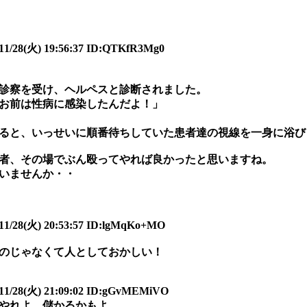
(火) 19:56:37 ID:QTKfR3Mg0
で診察を受け、ヘルペスと診断されました。
お前は性病に感染したんだよ！」
ると、いっせいに順番待ちしていた患者達の視線を一身に浴び
者、その場でぶん殴ってやれば良かったと思いますね。
いませんか・・
(火) 20:53:57 ID:lgMqKo+MO
のじゃなくて人としておかしい！
8(火) 21:09:02 ID:gGvMEMiVO
やれよ。儲かるかもよ。