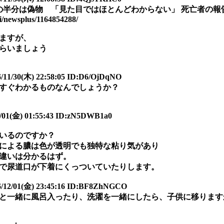
の半分は偽物 「見た目ではほとんどわからない」 死亡者の報
gi/newsplus/1164854288/
ますが、
らいましょう
0(木) 22:58:05 ID:D6/OjDqNO
すぐわかるものなんでしょうか？
01(金) 01:55:43 ID:zN5DWB1a0
いるのですか？
による膿は色が透明でも独特な粘り気があり
違いは分かるはず。
で尿道口が下着にくっついていたりします。
1(金) 23:45:16 ID:BF8ZhNGCO
と一緒に風呂入ったり、洗濯を一緒にしたら、子供に移ります