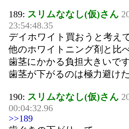
189:
スリムななし(仮)さん
2
23:54:48.35
デイホワイト買おうと考え
他のホワイトニング剤と比
歯茎にかかる負担大きいで
歯茎が下がるのは極力避け
190:
スリムななし(仮)さん
2
00:04:32.96
>>189