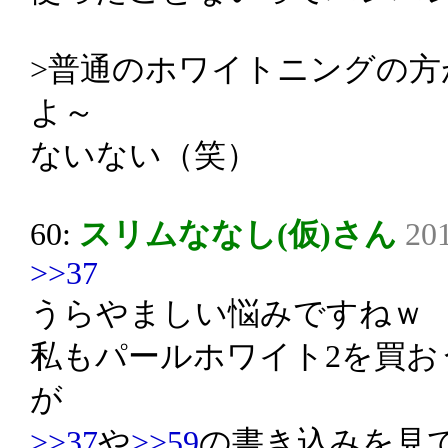
>普通のホワイトニングの方
よ～
ないない（笑）
60:
スリムななし(仮)さん
201
>>37
うらやましい悩みですねｗ
私もパールホワイト2を買お
が
>>37
や
>>59
の書き込みを見