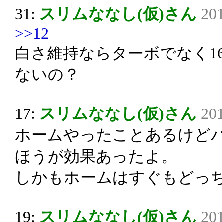
31:
スリムななし(仮)さん
201
>>12
白さ維持ならターボでなく1
ないの？
17:
スリムななし(仮)さん
201
ホームやったことあるけどパ
ほうが効果あったよ。
しかもホームはすぐもどっ
19:
スリムななし(仮)さん
201