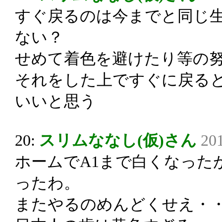
すぐ戻るのは今までと同じ
ない？
せめて着色を避けたり等の
それをした上ですぐに戻る
いいと思う
20:
スリムななし(仮)さん
201
ホームでA1まで白くなった
ったわ。
またやるのめんどくせえ・