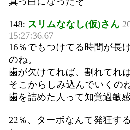
真っ白になったぞ
148:
スリムななし(仮)さん
2
15:27:36.67
16％でもつけてる時間が長
のね。
歯が欠けてれば、割れてれ
そこからしみ込んでいくの
歯を詰めた人って知覚過敏
22％、ターボなんて発狂す