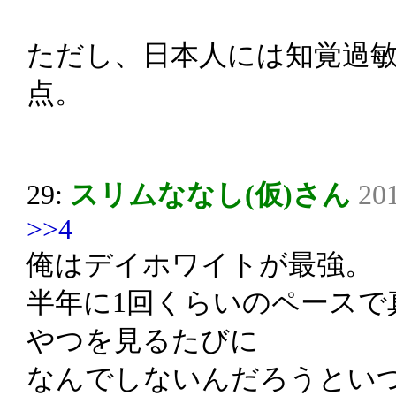
ただし、日本人には知覚過
点。
29:
スリムななし(仮)さん
201
>>4
俺はデイホワイトが最強。
半年に1回くらいのペースで
やつを見るたびに
なんでしないんだろうとい