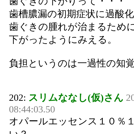
歯ぐきの下がりって・・・
歯槽膿漏の初期症状に過酸
歯ぐきの腫れが治まるため
下がったようにみえる。
負担というのは一過性の知
202:
スリムななし(仮)さん
2
08:44:03.50
オパールエッセンス１０％