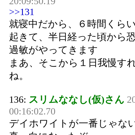
20:09:50.19
>>131
就寝中だから、６時間くら
起きて、半日経った頃から
過敏がやってきます
まあ、そこから１日我慢す
ね。
136:
スリムななし(仮)さん
2
00:16:02.70
デイホワイトが一番じゃな