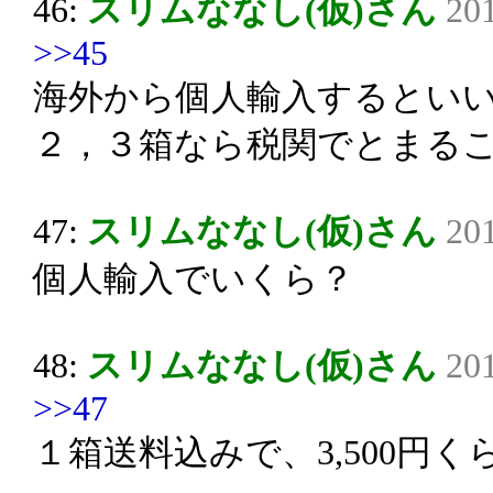
46:
スリムななし(仮)さん
201
>>45
海外から個人輸入するとい
２，３箱なら税関でとまる
47:
スリムななし(仮)さん
201
個人輸入でいくら？
48:
スリムななし(仮)さん
201
>>47
１箱送料込みで、3,500円