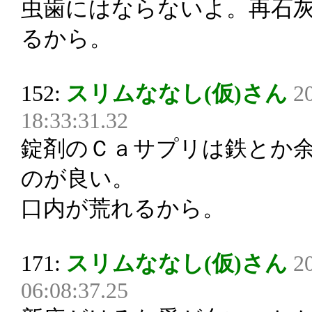
虫歯にはならないよ。再石
るから。
152:
スリムななし(仮)さん
2
18:33:31.32
錠剤のＣａサプリは鉄とか
のが良い。
口内が荒れるから。
171:
スリムななし(仮)さん
2
06:08:37.25