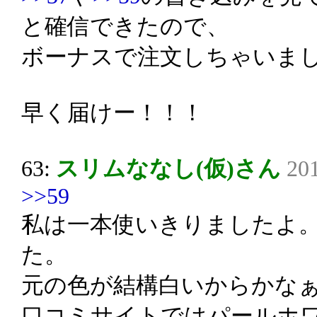
と確信できたので、
ボーナスで注文しちゃいま
早く届けー！！！
63:
スリムななし(仮)さん
201
>>59
私は一本使いきりましたよ
た。
元の色が結構白いからかな
口コミサイトではパールホ