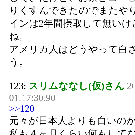
りくすんできたのでまたや
インは2年間摂取して無いけ
ね。
アメリカ人はどうやって白
う。
123:
スリムななし(仮)さん
2
01:17:30.90
>>120
元々が日本人よりも白いの
私も４ヶ月くらい何もして