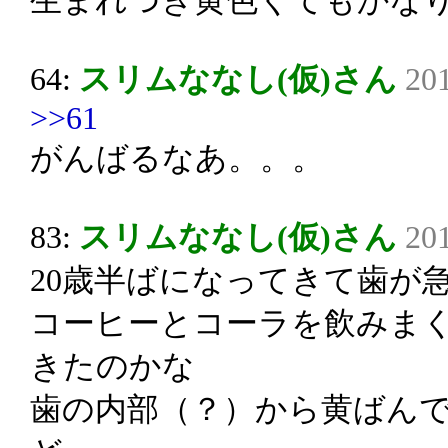
生まれつき黄色くてもかな
64:
スリムななし(仮)さん
201
>>61
がんばるなあ。。。
83:
スリムななし(仮)さん
201
20歳半ばになってきて歯が
コーヒーとコーラを飲みま
きたのかな
歯の内部（？）から黄ばん