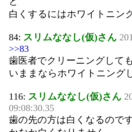
ど
白くするにはホワイトニン
84:
スリムななし(仮)さん
201
>>83
歯医者でクリーニングして
いままならホワイトニング
116:
スリムななし(仮)さん
2
09:08:30.35
歯の先の方は白くなるので