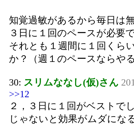
知覚過敏があるから毎日は
３日に１回のペースが必要
それとも１週間に１回くら
か？（週１のペースならや
30:
スリムななし(仮)さん
201
>>12
２，３日に１回がベストで
じゃないと効果がムダにな