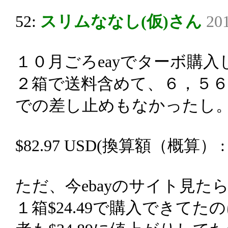
52:
スリムななし(仮)さん
201
１０月ごろeayでターボ購入
２箱で送料含めて、６，５
での差し止めもなかったし
$82.97 USD(換算額（概算） : -\
ただ、今ebayのサイト見た
１箱$24.49で購入できて