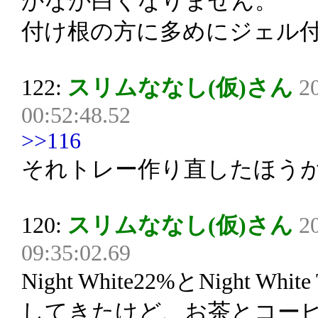
かなか白くなりません。
付け根の方に多めにジェル
122:
スリムななし(仮)さん
2
00:52:48.52
>>116
それトレー作り直したほう
120:
スリムななし(仮)さん
2
09:35:02.69
Night White22%とNight W
してきたけど、お茶とコーヒ