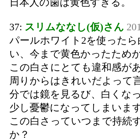
日本人の歯は黄色すぎる。
37:
スリムななし(仮)さん
201
パールホワイト2を使ったら
い、今まで黄色かったため
この白さにとても違和感が
周りからはきれいだよって
分では鏡を見るび、白くな
少し憂鬱になってしまいま
この白さっていつまで持続
か？