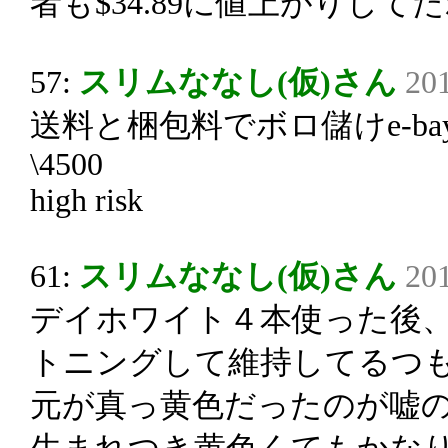
者も$34.89に値上がりして
57:
スリムななし(仮)さん
201
送料と梱包料でボロ儲けe-ba
\4500
high risk
61:
スリムななし(仮)さん
201
デイホワイト４本使った後
トニングして維持してるつ
元が真っ黄色だったのが嘘