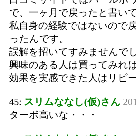
で、一ヶ月で戻ったと書い
私自身の経験ではないので
ったんです。
誤解を招いてすみませんで
興味のある人は買ってみれ
効果を実感できた人はリピ
45:
スリムななし(仮)さん
201
ターボ高いな・・・