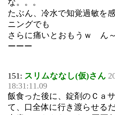
な。。。
たぶん、冷水で知覚過敏を
ニングでも
さらに痛いとおもうｗ ん
ーーー
151:
スリムななし(仮)さん
2
18:31:11.09
飯食った後に、錠剤のＣａ
て、口全体に行き渡らせる